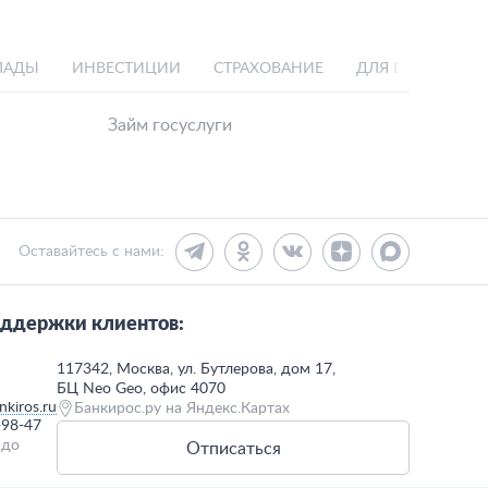
ЛАДЫ
ИНВЕСТИЦИИ
СТРАХОВАНИЕ
ДЛЯ БИЗНЕСА
Займ госуслуги
Оставайтесь с нами:
ддержки клиентов:
117342, Москва, ул. Бутлерова, дом 17,
БЦ Neo Geo, офис 4070
kiros.ru
Банкирос.ру на Яндекс.Картах
-98-47
 до
Отписаться