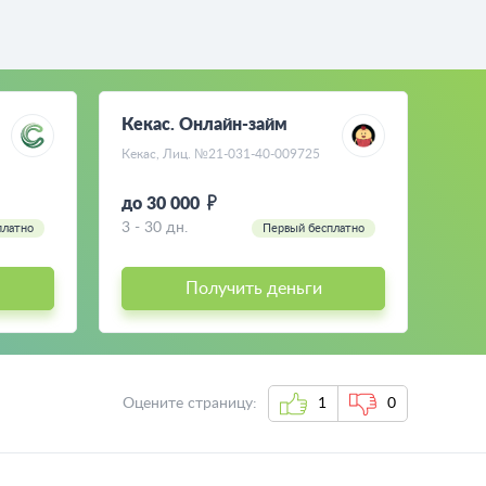
Кекас. Онлайн-займ
Кекас, Лиц. №21-031-40-009725
до 30 000
3 - 30 дн.
платно
Первый бесплатно
Получить деньги
Оцените страницу:
1
0