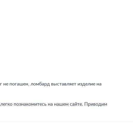
г не погашен, ломбард выставляет изделие на
 легко познакомитесь на нашем сайте. Приводим