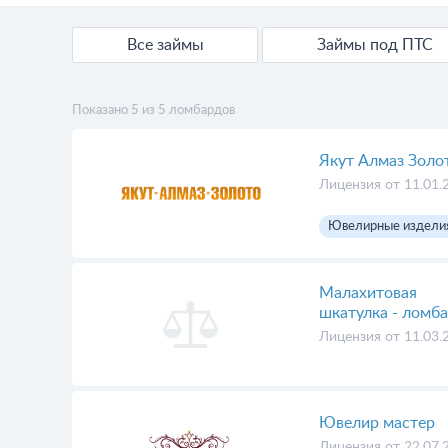
Все займы
Займы под ПТС
Показано 5 из 5 ломбардов
Якут Алмаз Золо
Лицензия от 11.01.
Ювелирные издели
Малахитовая
шкатулка - ломб
Лицензия от 11.03.
Ювелир мастер
Лицензия от 22.07.