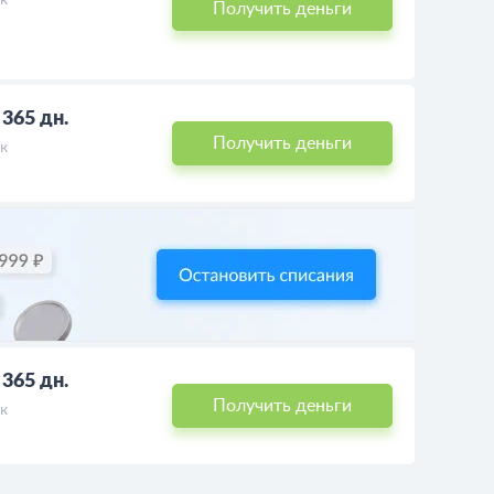
к
Получить деньги
- 365 дн.
Получить деньги
к
- 365 дн.
Получить деньги
к