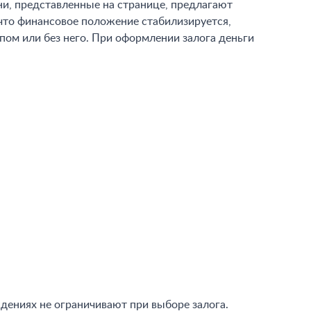
и, представленные на странице, предлагают
 что финансовое положение стабилизируется,
пом или без него. При оформлении залога деньги
дениях не ограничивают при выборе залога.