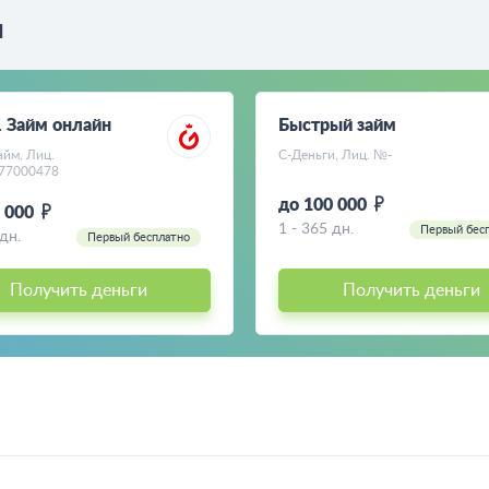
м
. Займ онлайн
Быстрый займ
айм, Лиц.
С-Деньги, Лиц. №-
77000478
до 100 000
0 000
1 - 365 дн.
Первый бес
 дн.
Первый бесплатно
Получить деньги
Получить деньги