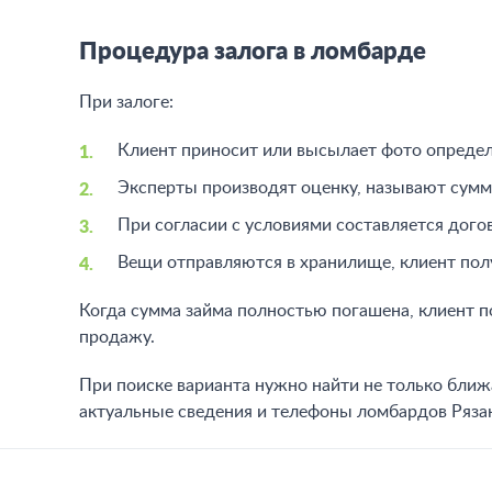
Процедура залога в ломбарде
При залоге:
Клиент приносит или высылает фото опреде
Эксперты производят оценку, называют сумм
При согласии с условиями составляется дого
Вещи отправляются в хранилище, клиент полу
Когда сумма займа полностью погашена, клиент по
продажу.
При поиске варианта нужно найти не только ближ
актуальные сведения и телефоны ломбардов Ряз