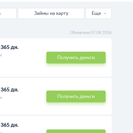
а
Займы на карту
Еще
Все финансовые организации
Обновлено 07.08.2026
- 365 дн.
к
Получить деньги
- 365 дн.
Получить деньги
к
- 365 дн.