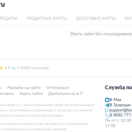
ru
КРЕДИТЫ
КРЕДИТНЫЕ КАРТЫ
ДЕБЕТОВЫЕ КАРТЫ
ВК
Взять займ без посредников
4.9 из 5 (4425 голосов)
Служба по
и
Реклама на сайте
Отписаться
онтакты
Карта сайта
Деятельность в IT
В Max
ции сервиса, с целью повышения удобства использования
В Телеграм
support@ban
данных, включающие информацию о прошлых посещениях
8 (800) 777
, просим изменить настройки браузера.
Пн-пт с 10:00
 материалов гиперссылка на bankiros.ru обязательна.
17:00
ит информационно-справочный характер.