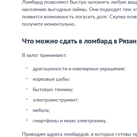
Ломбард позволяют быстро заложить любую вещь,
населению выгодные займы. Они подходят тем, кт
появится возможность погасить долг. Скупка поз
получите моментально.
Что можно сдать в ломбард в Рязан
В залог принимают:
драгоценности и ювелирные украшения;
норковые шубы;
бытовую технику;
электроинструмент;
мебель;
смартфоны и иную электронику.
Приводим адреса ломбардов, в которых готовы п