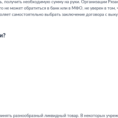
 получить необходимую сумму на руки. Организации Рязан
о не может обратиться в банк или в МФО, не уверен в том,
воляет самостоятельно выбрать заключение договора с выку
и?
ринять разнообразный ликвидный товар. В некоторых учреж