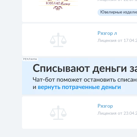
Ювелирные издели
Рязгор л
Лицензия от 17.04.
РЕКЛАМА
Рязгор
Лицензия от 23.04.