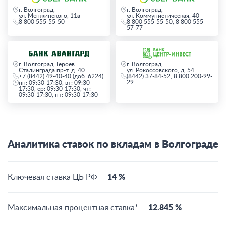
г. Волгоград,
г. Волгоград,
ул. Менжинского, 11а
ул. Коммунистическая, 40
8 800 555-55-50
8 800 555-55-50, 8 800 555-
57-77
г. Волгоград, Героев
г. Волгоград,
Сталинграда пр-т, д. 40
ул. Рокоссовского, д. 54
+7 (8442) 49-40-40 (доб. 6224)
(8442) 37-84-52, 8 800 200-99-
29
пн: 09:30-17:30, вт: 09:30-
17:30, ср: 09:30-17:30, чт:
09:30-17:30, пт: 09:30-17:30
Аналитика ставок по вкладам в Волгограде
Ключевая ставка ЦБ РФ
14 %
Максимальная процентная ставка*
12.845 %