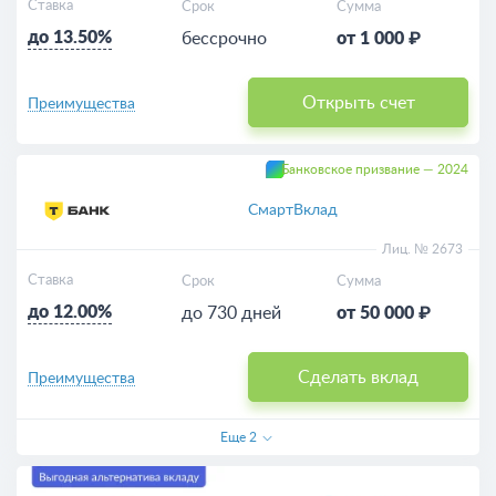
Ставка
Срок
Сумма
до 13.50%
бессрочно
от 1 000 ₽
Открыть счет
Преимущества
Банковское призвание — 2024
СмартВклад
Лиц. № 2673
Ставка
Срок
Сумма
до 12.00%
до 730 дней
от 50 000 ₽
Сделать вклад
Преимущества
Еще
2