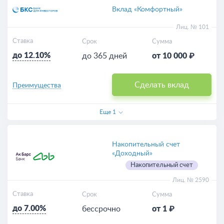
Вклад «Комфортный»
Лиц. № 101
Ставка
Срок
Сумма
до 12.10%
до 365 дней
от 10 000 ₽
Сделать вклад
Преимущества
Еще
1
Накопительный счет
«Доходный»
Накопительный счет
Лиц. № 2590
Ставка
Срок
Сумма
до 7.00%
бессрочно
от 1 ₽