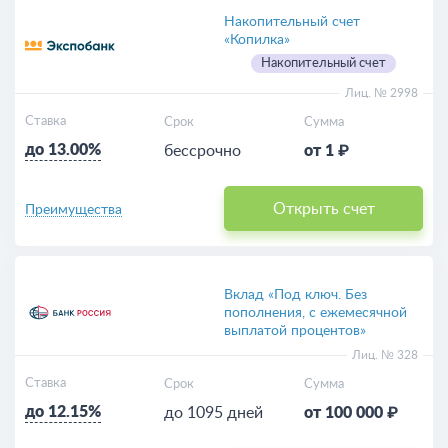
Накопительный счет
«Копилка»
Накопительный счет
Лиц. № 2998
Ставка
Срок
Сумма
до 13.00%
бессрочно
от 1 ₽
Открыть счет
Преимущества
Вклад «Под ключ. Без
пополнения, с ежемесячной
выплатой процентов»
Лиц. № 328
Ставка
Срок
Сумма
до 12.15%
до 1095 дней
от 100 000 ₽