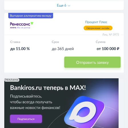
Еще
6
РЕКЛАМА