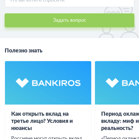
Задать вопрос
Полезно знать
Как открыть вклад на
Период охлаж
третье лицо? Условия и
вкладу: миф 
нюансы
реальность?
Россияне могут открыть вклад
«Период охлажд