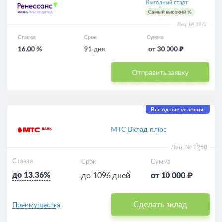
Выгодные условия!
МТС Вклад плюс
Лиц. № 2268
Ставка
Срок
Сумма
до 13.36%
до 1096 дней
от 10 000 ₽
Сделать вклад
Преимущества