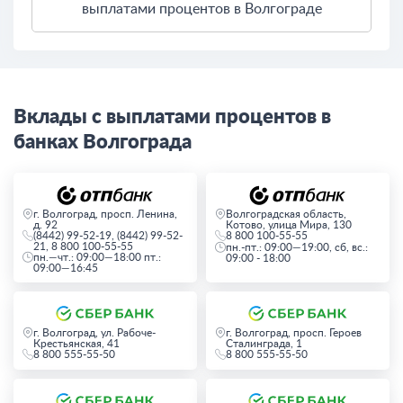
выплатами процентов в Волгограде
Вклады с выплатами процентов в
банках Волгограда
г. Волгоград, просп. Ленина,
Волгоградская область,
д. 92
Котово, улица Мира, 130
(8442) 99-52-19, (8442) 99-52-
8 800 100-55-55
21, 8 800 100-55-55
пн.-пт.: 09:00—19:00, сб, вс.:
пн.—чт.: 09:00—18:00 пт.:
09:00 - 18:00
09:00—16:45
г. Волгоград, ул. Рабоче-
г. Волгоград, просп. Героев
Крестьянская, 41
Сталинграда, 1
8 800 555-55-50
8 800 555-55-50