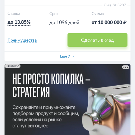
Лиц. № 3287
Ставка
Срок
Сумма
до 13.85%
до 1096 дней
от 10 000 000 ₽
Сделать вклад
Преимущества
Еще
9
РЕКЛАМА