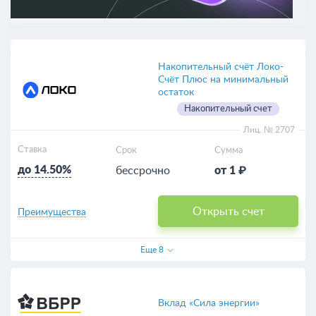
Накопительный счёт Локо-
Счёт Плюс на минимальный
остаток
Накопительный счет
Лиц. № 2707
Ставка
Срок
Сумма
до 14.50%
бессрочно
от 1 ₽
Открыть счет
Преимущества
Еще
8
Вклад «Сила энергии»