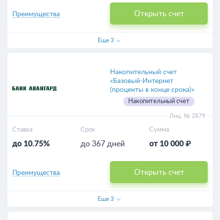
Открыть счет
Преимущества
Еще
3
Накопительный счет
«Базовый-Интернет
(проценты в конце срока)»
Накопительный счет
Лиц. № 2879
Ставка
Срок
Сумма
до 10.75%
до 367 дней
от 10 000 ₽
Открыть счет
Преимущества
Еще
3