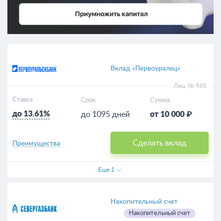
Вклад «Первоуралец»
Лиц. № 965
Ставка
Срок
Сумма
до 13.61%
до 1095 дней
от 10 000 ₽
Сделать вклад
Преимущества
Еще
1
Накопительный счет
Накопительный счет