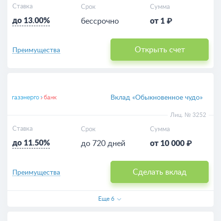
Ставка
Срок
Сумма
до 13.00%
бессрочно
от 1 ₽
Открыть счет
Преимущества
Вклад «Обыкновенное чудо»
Лиц. № 3252
Ставка
Срок
Сумма
до 11.50%
до 720 дней
от 10 000 ₽
Сделать вклад
Преимущества
Еще
6