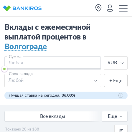
Вклады с ежемесячной
выплатой процентов в
Волгограде
Сумма
RUB
Срок вклада
Любой
+ Еще
Лучшая ставка на сегодня:
36.00%
Все вклады
Еще
Онлайн вклады
Показано 20 из 188