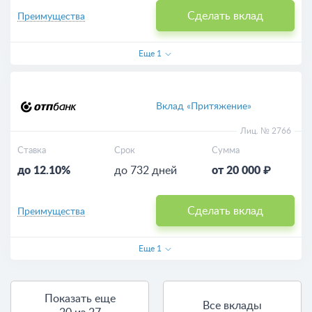
Сделать вклад
Преимущества
Еще
1
Вклад «Притяжение»
Лиц. № 2766
Ставка
Срок
Сумма
до 12.10%
до 732 дней
от 20 000 ₽
Сделать вклад
Преимущества
Еще
1
Показать еще
Все вклады