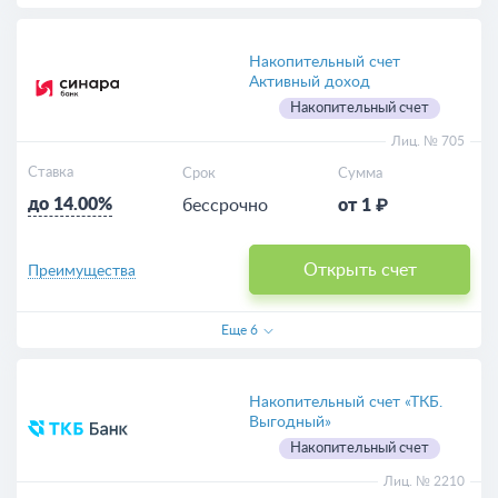
Накопительный счет
Активный доход
Накопительный счет
Лиц. № 705
Ставка
Срок
Сумма
до 14.00%
бессрочно
от 1 ₽
Открыть счет
Преимущества
Еще
6
Накопительный счет «ТКБ.
Выгодный»
Накопительный счет
Лиц. № 2210