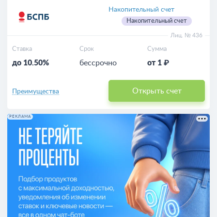
Накопительный счет
Накопительный счет
Лиц. № 436
Ставка
Срок
Сумма
до 10.50%
бессрочно
от 1 ₽
Открыть счет
Преимущества
РЕКЛАМА