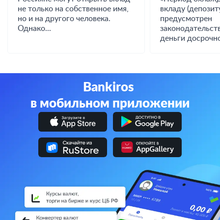
не только на собственное имя,
вкладу (депозиту
но и на другого человека.
предусмотрен
Однако...
законодательст
деньги досрочно
Bankiros
в мобильном приложении