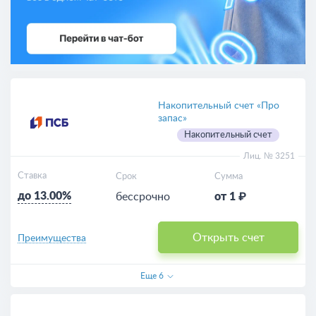
Накопительный счет «Про
запас»
Накопительный счет
Лиц. № 3251
Ставка
Срок
Сумма
до 13.00%
бессрочно
от 1 ₽
Открыть счет
Преимущества
Еще
6