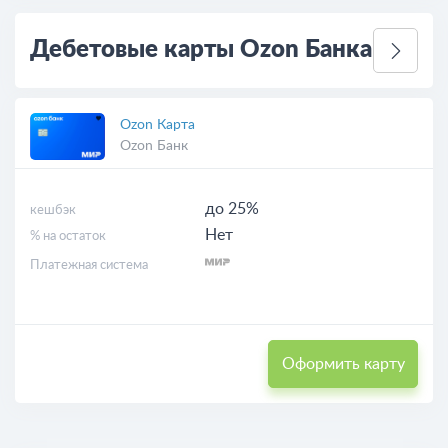
Дебетовые карты Ozon Банка
Ozon Карта
Ozon Банк
до 25%
кешбэк
Нет
% на остаток
Платежная система
Оформить карту