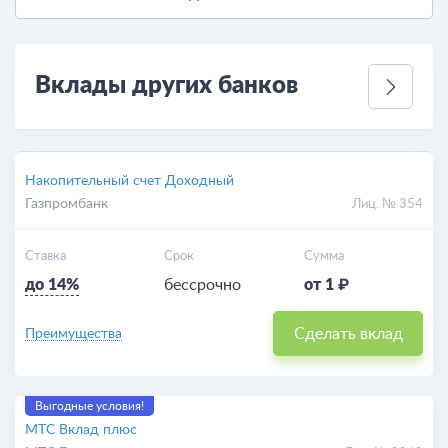
Вклады других банков
Накопительный счет Доходный
Газпромбанк
Лиц. № 354
Ставка
Срок
Сумма
до 14%
бессрочно
от 1 ₽
Сделать вклад
Преимущества
Выгодные условия!
МТС Вклад плюс