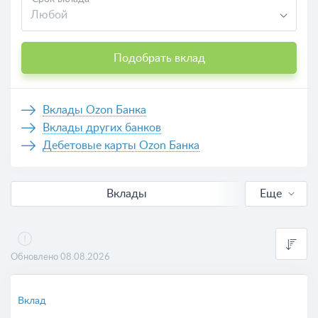
Любой
Подобрать вклад
Вклады Ozon Банка
Вклады других банков
Дебетовые карты Ozon Банка
Вклады
Еще
В рублях
Выгодные
Обновлено 08.08.2026
Калькулятор вкладов
Вклад