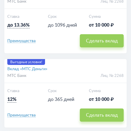
МТС Банк
Лиц. № 2268
Ставка
Срок
Сумма
до 13.36%
до 1096 дней
от 10 000 ₽
Сделать вклад
Преимущества
Выгодные условия!
Вклад «МТС Деньги»
МТС Банк
Лиц. № 2268
Ставка
Срок
Сумма
12%
до 365 дней
от 10 000 ₽
Сделать вклад
Преимущества