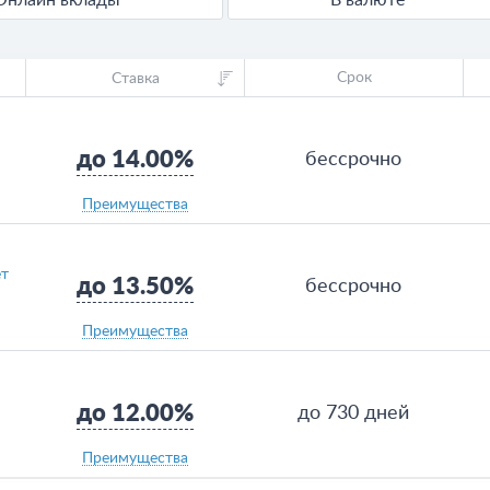
Онлайн вклады
В валюте
Срок
Ставка
до 14.00%
бессрочно
Преимущества
ет
до 13.50%
бессрочно
Преимущества
до 12.00%
до 730 дней
Преимущества