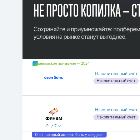
Банковское призвание — 2024
Накопительный счёт
Накопительный счет
Накопительный счет
Накопительный счет
Еще
7
Счет, который должен быть у каждого!