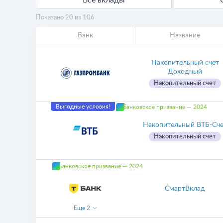
Все вклады
Показано 20 из 106
Банк
Название
Накопительный счет
Доходный
Накопительный счет
Выгодные условия!
Банковское призвание — 2024
Накопительный ВТБ-Сч
Накопительный счет
Банковское призвание — 2024
СмартВклад
Еще
2