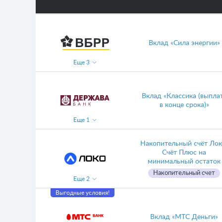
Вклад «Сила энергии»
Еще
3
Вклад «Классика (выпла
в конце срока)»
Еще
1
Накопительный счёт Лок
Счёт Плюс на
минимальный остаток
Накопительный счет
Еще
2
Выгодные условия!
Вклад «МТС Деньги»