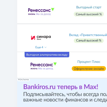
Вклад «Приветственный
Самый высокий %
Еще
4
РЕКЛАМА