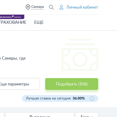
Самара
Личный кабинет
ТРАХОВАНИЕ
ЕЩЕ
в Самары, где
Еще параметры
Подобрать (
106
)
Лучшая ставка на сегодня:
36.00%