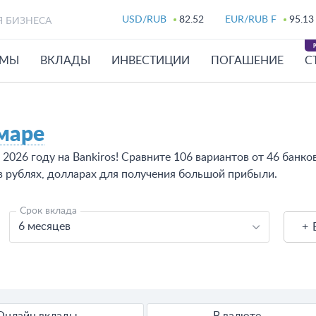
USD/RUB
82.52
EUR/RUB F
95.13
Я БИЗНЕСА
ЙМЫ
ВКЛАДЫ
ИНВЕСТИЦИИ
ПОГАШЕНИЕ
С
маре
2026 году на Bankiros! Сравните 106 вариантов от 46 банко
 рублях, долларах для получения большой прибыли.
Срок вклада
6 месяцев