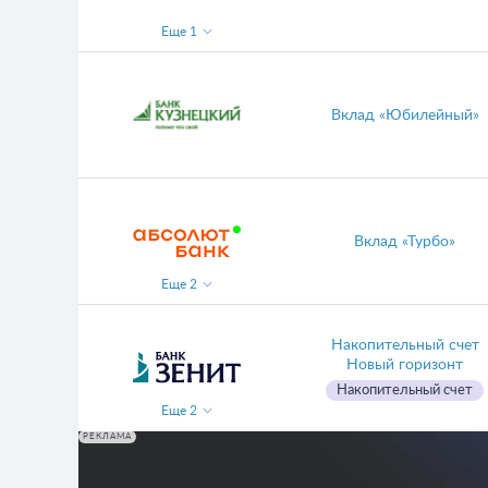
Еще
1
Вклад «Юбилейный»
Вклад «Турбо»
Еще
2
Накопительный счет
Новый горизонт
Накопительный счет
Еще
2
РЕКЛАМА