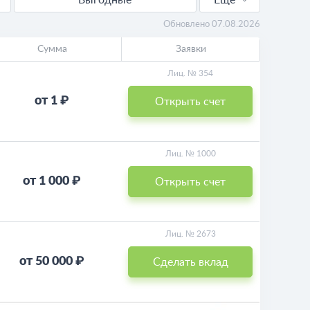
Выгодные
Еще
Для пенсионеров
Обновлено 07.08.2026
Сумма
Заявки
Пополняемые
Лиц. № 354
Калькулятор
от 1 ₽
Открыть счет
Лиц. № 1000
от 1 000 ₽
Открыть счет
Лиц. № 2673
от 50 000 ₽
Сделать вклад