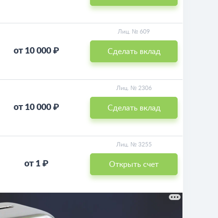
Лиц. № 609
от 10 000 ₽
Сделать вклад
Лиц. № 2306
от 10 000 ₽
Сделать вклад
Лиц. № 3255
от 1 ₽
Открыть счет