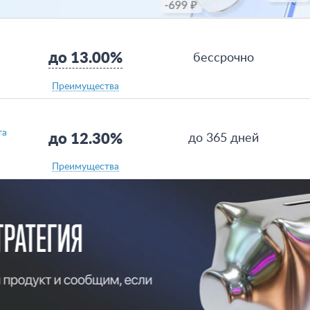
до 13.00%
бессрочно
Преимущества
та
до 12.30%
до 365 дней
Преимущества