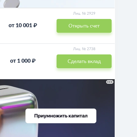
Лиц. № 2929
от 10 001 ₽
Открыть счет
Лиц. № 2738
от 1 000 ₽
Сделать вклад