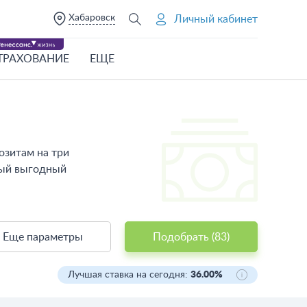
Хабаровск
Личный кабинет
ТРАХОВАНИЕ
ЕЩЕ
озитам на три
мый выгодный
Еще параметры
Подобрать (
83
)
Лучшая ставка на сегодня:
36.00%