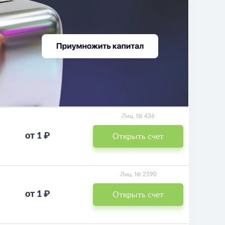
Лиц. № 436
от 1 ₽
Открыть счет
Лиц. № 2590
от 1 ₽
Открыть счет