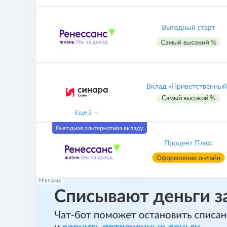
Вклад «Приветственный
Самый высокий %
Еще
2
РЕКЛАМА