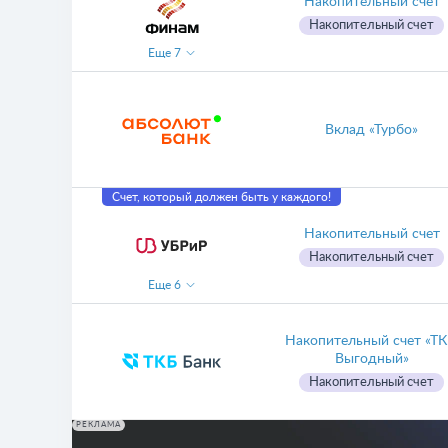
Накопительный счет
Накопительный счет
Еще
7
Вклад «Турбо»
Счет, который должен быть у каждого!
Накопительный счет
Накопительный счет
Еще
6
Накопительный счет «ТК
Выгодный»
Накопительный счет
РЕКЛАМА