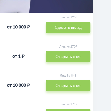
Лиц. № 2268
от 10 000 ₽
Сделать вклад
Лиц. № 2707
от 1 ₽
Открыть счет
Лиц. № 843
от 10 000 ₽
Открыть счет
Лиц. № 2799