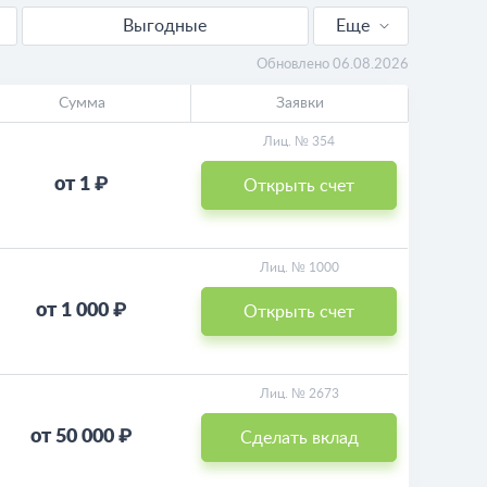
Выгодные
Еще
Для пенсионеров
Обновлено 06.08.2026
Сумма
Заявки
Пополняемые
Лиц. № 354
Калькулятор
от 1 ₽
Открыть счет
Лиц. № 1000
от 1 000 ₽
Открыть счет
Лиц. № 2673
от 50 000 ₽
Сделать вклад