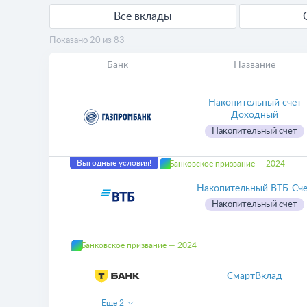
Все вклады
Показано 20 из 83
Банк
Название
Накопительный счет
Доходный
Накопительный счет
Выгодные условия!
Банковское призвание — 2024
Накопительный ВТБ-Сч
Накопительный счет
Банковское призвание — 2024
СмартВклад
Еще
2