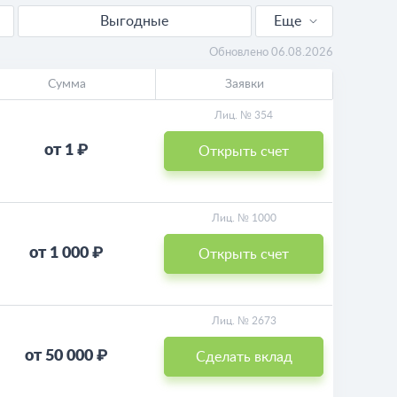
Выгодные
Еще
Для пенсионеров
Обновлено 06.08.2026
Сумма
Заявки
Пополняемые
Лиц. № 354
Калькулятор
от 1 ₽
Открыть счет
Лиц. № 1000
от 1 000 ₽
Открыть счет
Лиц. № 2673
от 50 000 ₽
Сделать вклад