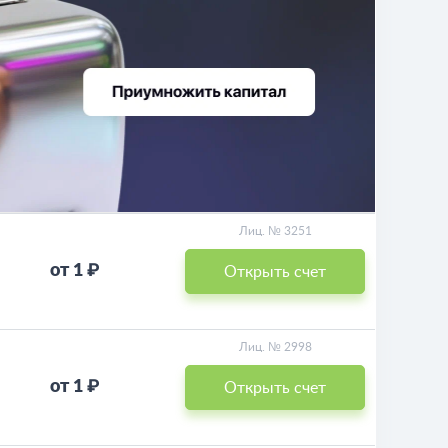
Лиц. № 3251
от 1 ₽
Открыть счет
Лиц. № 2998
от 1 ₽
Открыть счет