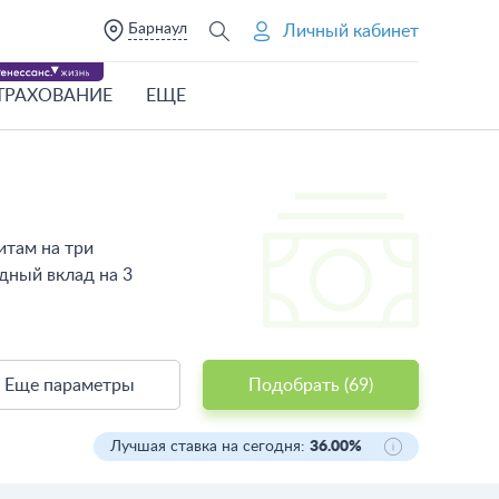
Барнаул
Личный кабинет
ТРАХОВАНИЕ
ЕЩЕ
итам на три
дный вклад на 3
Еще параметры
Подобрать (
69
)
Лучшая ставка на сегодня:
36.00%