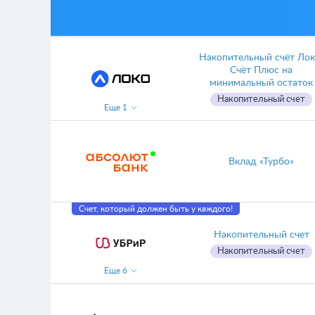
Накопительный счёт Лок
Счёт Плюс на
минимальный остаток
Накопительный счет
Еще
1
Вклад «Турбо»
Счет, который должен быть у каждого!
Накопительный счет
Накопительный счет
Еще
6