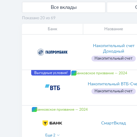
Все вклады
Показано 20 из 69
Банк
Название
Накопительный счет
Доходный
Накопительный счет
Выгодные условия!
Банковское призвание — 2024
Накопительный ВТБ-Сч
Накопительный счет
Банковское призвание — 2024
СмартВклад
Еще
2