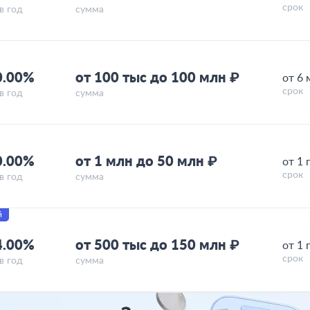
срок
в год
сумма
0.00%
от 100 тыс до 100 млн ₽
от 6 
срок
в год
сумма
0.00%
от 1 млн до 50 млн ₽
от 1 
срок
в год
сумма
й
4.00%
от 500 тыс до 150 млн ₽
от 1 
срок
в год
сумма