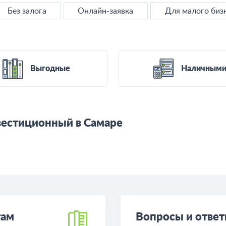
Без залога
Онлайн-заявка
Для малого биз
Выгодные
Наличным
вестиционный в Самаре
там
Вопросы и отве