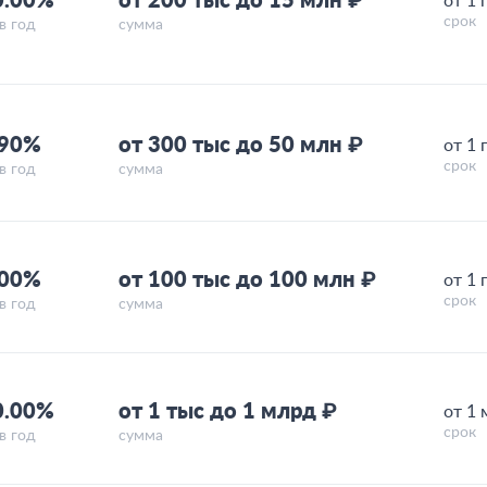
0.00%
от 200 тыс до 15 млн ₽
от 1 
срок
в год
сумма
.90%
от 300 тыс до 50 млн ₽
от 1 
срок
в год
сумма
.00%
от 100 тыс до 100 млн ₽
от 1 
срок
в год
сумма
0.00%
от 1 тыс до 1 млрд ₽
от 1 
срок
в год
сумма