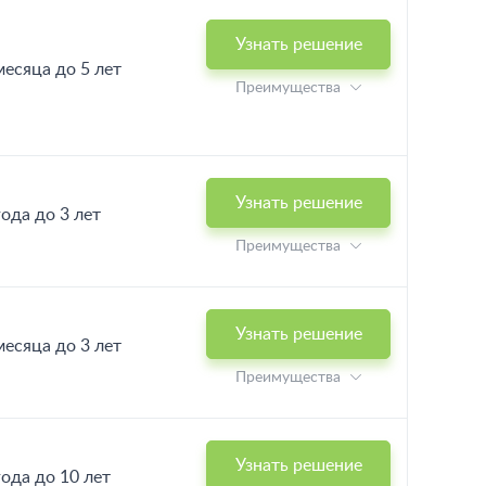
Узнать решение
месяца до 5 лет
Преимущества
Узнать решение
года до 3 лет
Преимущества
Узнать решение
месяца до 3 лет
Преимущества
Узнать решение
года до 10 лет