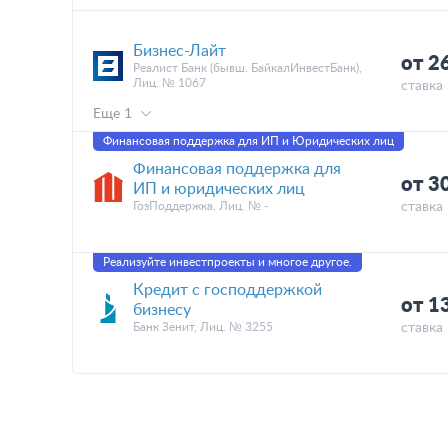
Бизнес-Лайт
от 2
Реалист Банк (бывш. БайкалИнвестБанк),
Лиц. № 1067
ставка 
Еще 1
Финансовая поддержка для ИП и Юридических лиц
Финансовая поддержка для
от 3
ИП и юридических лиц
ГозПоддержка, Лиц. № -
ставка 
Реализуйте инвестпроекты и многое другое.
Кредит с господдержкой
от 1
бизнесу
Банк Зенит, Лиц. № 3255
ставка 