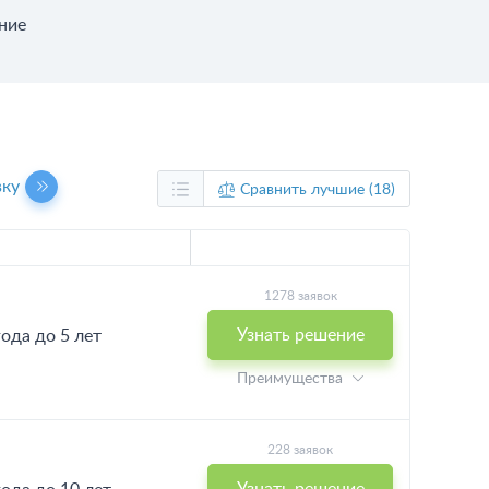
ние
вку
Сравнить лучшие (18)
1278 заявок
Узнать решение
года до 5 лет
Преимущества
228 заявок