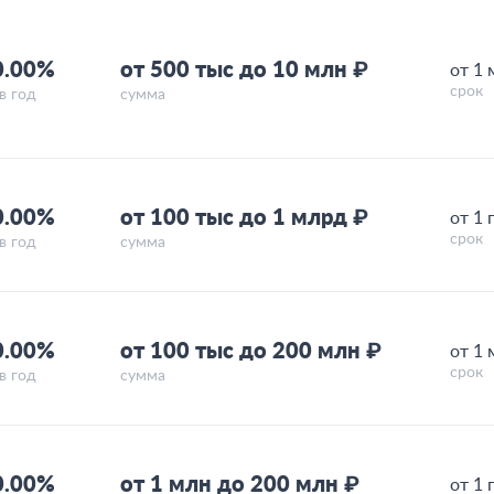
0.00%
от 500 тыс до 10 млн ₽
от 1 
срок
в год
сумма
0.00%
от 100 тыс до 1 млрд ₽
от 1 
срок
в год
сумма
0.00%
от 100 тыс до 200 млн ₽
от 1 
срок
в год
сумма
0.00%
от 1 млн до 200 млн ₽
от 1 