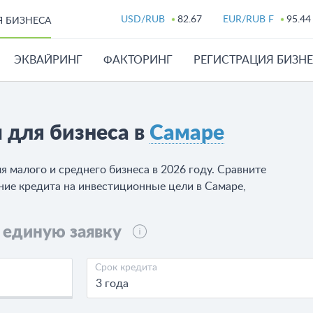
USD/RUB
82.67
EUR/RUB F
95.44
Я БИЗНЕСА
ЭКВАЙРИНГ
ФАКТОРИНГ
РЕГИСТРАЦИЯ БИЗН
 для бизнеса в
Самаре
 малого и среднего бизнеса в 2026 году. Сравните
ние кредита на инвестиционные цели в Самаре,
 единую заявку
Срок кредита
3 года