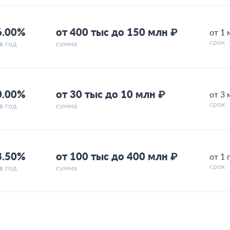
6.00%
от 400 тыс до 150 млн ₽
от 1 
срок
в год
сумма
0.00%
от 30 тыс до 10 млн ₽
от 3 
срок
в год
сумма
3.50%
от 100 тыс до 400 млн ₽
от 1 
срок
в год
сумма