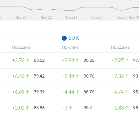
8
Июл 20
Июл 22
Июл 24
Июл 26
Июл 28
Июл 3
EUR
Продажа
Покупка
Продажа
+2.76
+2.94
+2.97
83.12
90.26
97
+6.46
+2.44
+7.32
79.42
90.76
93
+6.49
+4.44
+4.74
79.39
88.76
95
+2.02
+3
+1.83
83.86
90.2
98