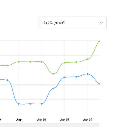
За 30 дней
0
Авг
Авг 03
Авг 05
Авг 07