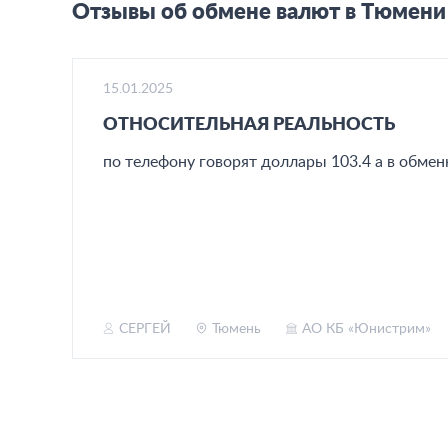
Отзывы об обмене валют в Тюмени
15.01.2025
ОТНОСИТЕЛЬНАЯ РЕАЛЬНОСТЬ
ть -
по телефону говорят доллары 103.4 а в обмен
т но
только
СЕРГЕЙ
Тюмень
АО КБ «Юнистрим»