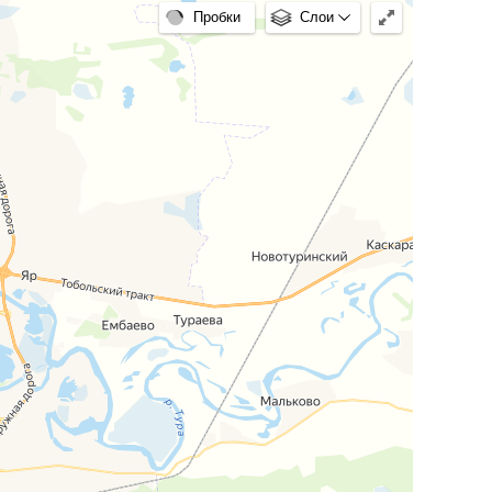
Пробки
Слои