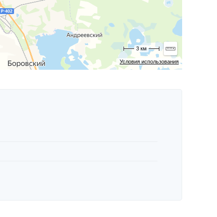
3 км
Условия использования