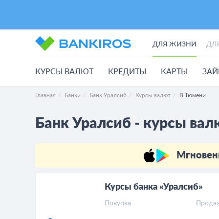
ДЛЯ ЖИЗНИ
ДЛ
КУРСЫ ВАЛЮТ
КРЕДИТЫ
КАРТЫ
ЗА
Главная
Банки
Банк Уралсиб
Курсы валют
В Тюмени
Банк Уралсиб - курсы вал
Мгновен
Курсы банка «Уралсиб»
Покупка
Прода