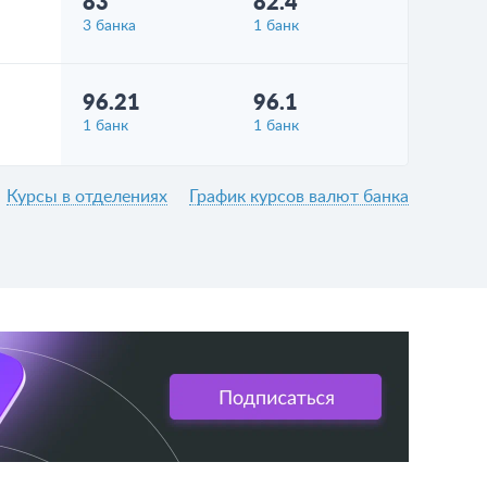
83
82.4
3 банка
1 банк
96.21
96.1
1 банк
1 банк
Курсы в отделениях
График курсов валют банка