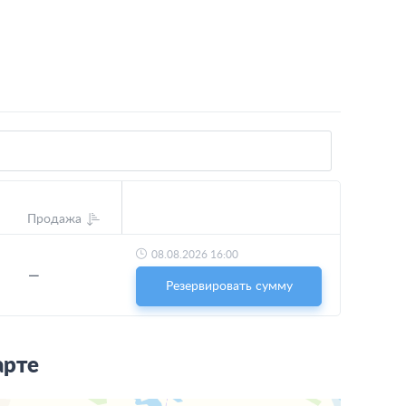
Продажа
08.08.2026 16:00
—
Резервировать сумму
арте