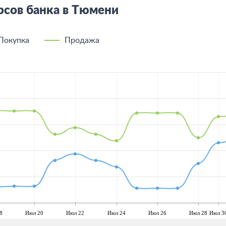
рсов банка в Тюмени
Покупка
Продажа
8
Июл 20
Июл 22
Июл 24
Июл 26
Июл 28
Июл 3