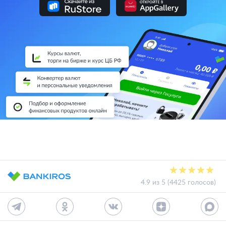
4.9 из 5 (4425 голосов)