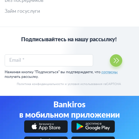
Без посредников
Займ госуслуги
Подписывайтесь на нашу рассылку!
Email *
Нажимая кнопку "Подписаться" вы подтверждаете, что
согласны
получать рассылку.
Политика конфиденциальности
и
условия использования
reCAPTCHA
Bankiros
в мобильном приложении