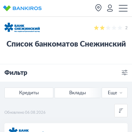
2
Список банкоматов Снежинский
Фильтр
Отделения
Банкоматы
Кредиты
Вклады
Еще
Отделения
Обновлено 06.08.2026
На карте