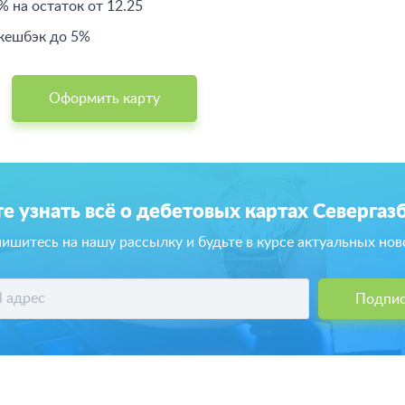
% на остаток от 12.25
кешбэк до 5%
Оформить карту
е узнать всё о дебетовых картах Севергаз
ишитесь на нашу рассылку и будьте в курсе актуальных нов
Подпис