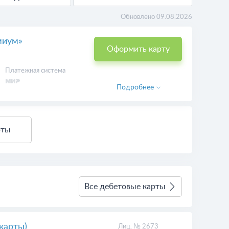
Обновлено 09.08.2026
миум»
Оформить карту
Платежная система
Подробнее
рты
Все дебетовые карты
карты)
Лиц. № 2673