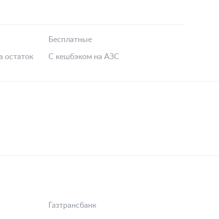
Бесплатные
а остаток
С кешбэком на АЗС
Газтрансбанк