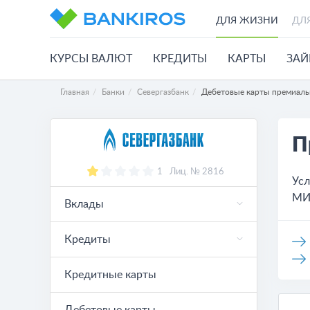
ДЛЯ ЖИЗНИ
ДЛ
КУРСЫ ВАЛЮТ
КРЕДИТЫ
КАРТЫ
ЗА
Главная
Банки
Севергазбанк
Дебетовые карты премиал
П
1
Лиц. № 2816
Усл
МИР
Вклады
Кредиты
Кредитные карты