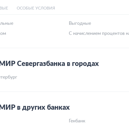
ВЫЕ
ОСОБЫЕ УСЛОВИЯ
льные
Выгодные
ком
С начислением процентов н
МИР Севергазбанка в городах
тербург
МИР в других банках
Генбанк