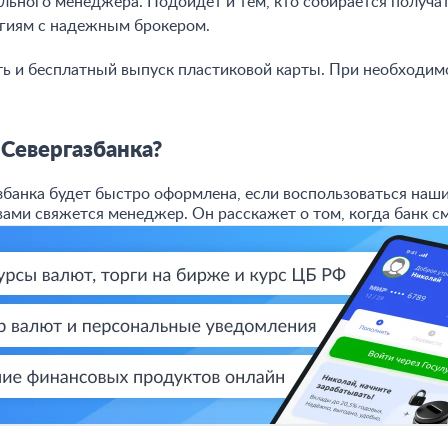
ьного менеджера. Подойдет и тем, кто собирается получат
егиям с надежным брокером.
ть и бесплатный выпуск пластиковой карты. При необходим
Севергазбанка?
банка будет быстро оформлена, если воспользоваться наши
вами свяжется менеджер. Он расскажет о том, когда банк см