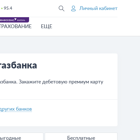
Личный кабинет
95.4
ТРАХОВАНИЕ
ЕЩЕ
газбанка
збанка. Закажите дебетовую премиум карту
других банков
ыгодные
Бесплатные