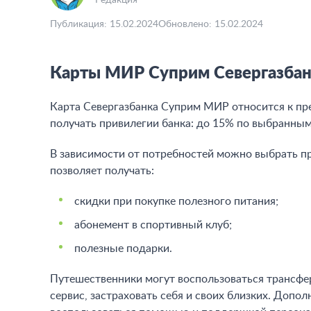
Редакция
Публикация: 15.02.2024
Обновлено: 15.02.2024
Карты МИР Суприм Севергазба
Карта Севергазбанка Суприм МИР относится к пре
получать привилегии банка: до 15% по выбранным 
В зависимости от потребностей можно выбрать пр
позволяет получать:
скидки при покупке полезного питания;
абонемент в спортивный клуб;
полезные подарки.
Путешественники могут воспользоваться трансфе
сервис, застраховать себя и своих близких. Доп