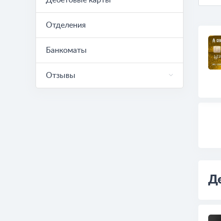
Дебетовые карты
Отделения
Банкоматы
Отзывы
Де