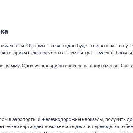
нка
миальным. Оформить ее выгодно будет тем, кто часто путе
категориям (в зависимости от суммы трат в месяц), бонусы
ограмму. Одна из них ориентирована на спортсменов. Она 
ром в аэропорты и железнодорожные вокзалы, получить дос
олнительно карта дает возможность делать переводы за руб