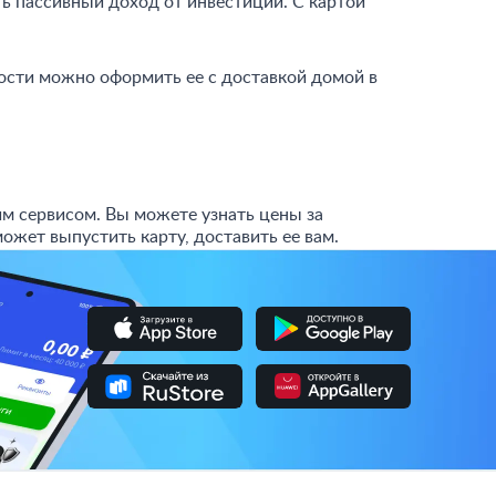
ь пассивный доход от инвестиций. С картой
ости можно оформить ее с доставкой домой в
м сервисом. Вы можете узнать цены за
ожет выпустить карту, доставить ее вам.