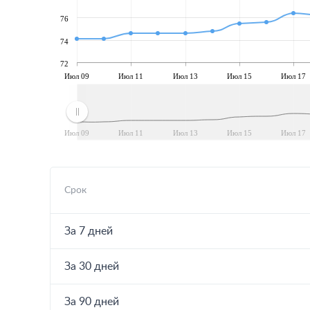
76
74
72
Июл 09
Июл 11
Июл 13
Июл 15
Июл 17
Июл 09
Июл 11
Июл 13
Июл 15
Июл 17
Срок
За 7 дней
За 30 дней
За 90 дней