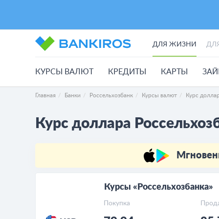
ДЛЯ ЖИЗНИ
ДЛ
КУРСЫ ВАЛЮТ
КРЕДИТЫ
КАРТЫ
ЗА
Главная
Банки
Россельхозбанк
Курсы валют
Курс долла
Курс доллара Россельхоз
Мгновен
Курсы «Россельхозбанка»
Покупка
Прод