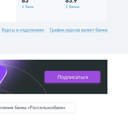
83
83.9
1 банк
2 банка
Курсы в отделениях
График курсов валют банка
еления банка «Россельхозбанк»