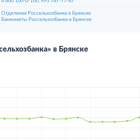
8 800 100-0-100
,
495 787-77-87
Отделения Россельхозбанка в Брянске
Банкоматы Россельхозбанка в Брянске
сельхозбанка» в Брянске