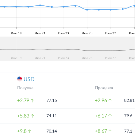
Июл 19
Июл 21
Июл 23
Июл 25
Июл 27
Июл
Июл 19
Июл 21
Июл 23
Июл 25
Июл 27
Июл
USD
Покупка
Продажа
+2.79
+2.96
77.15
82.81
+5.83
+6.17
74.11
79.6
+9.8
+8.67
70.14
77.1