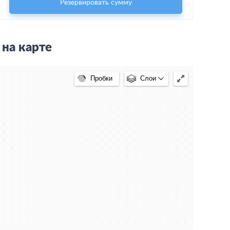
Резервировать сумму
на карте
Пробки
Слои