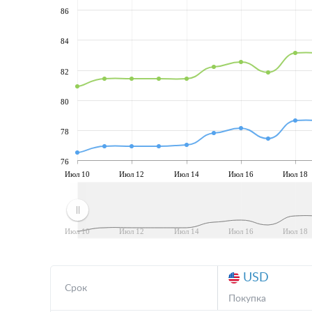
86
84
82
80
78
76
Июл 10
Июл 12
Июл 14
Июл 16
Июл 18
Июл 10
Июл 12
Июл 14
Июл 16
Июл 18
USD
Срок
Покупка