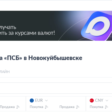
ка «ПСБ» в Новокуйбышевске
ЛАЙН
EUR
CNY
Продажа
Покупка
Продажа
Покупка