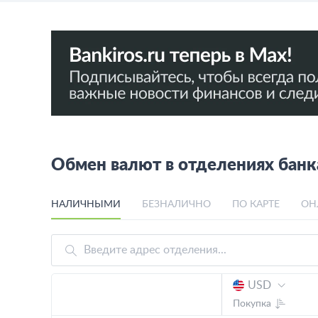
Обмен валют в отделениях бан
НАЛИЧНЫМИ
БЕЗНАЛИЧНО
ПО КАРТЕ
ОН
USD
Покупка