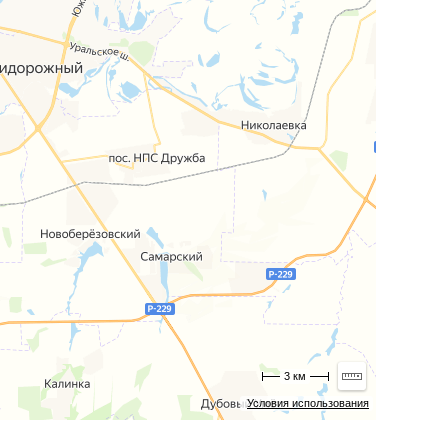
3 км
Условия использования