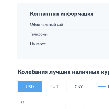
Контактная информация
Официальный сайт
Телефоны
На карте
Колебания лучших наличных ку
USD
EUR
CNY
88