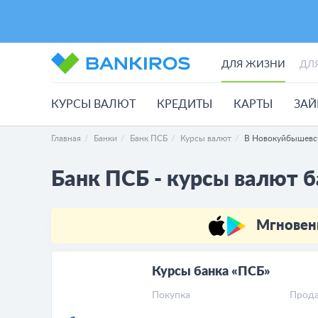
ДЛЯ ЖИЗНИ
ДЛ
КУРСЫ ВАЛЮТ
КРЕДИТЫ
КАРТЫ
ЗА
Главная
Банки
Банк ПСБ
Курсы валют
В Новокуйбышевс
Банк ПСБ - курсы валют б
Мгновен
Курсы банка «ПСБ»
Покупка
Прод