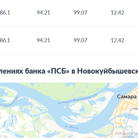
86.1
94.21
99.07
12.42
86.1
94.21
99.07
12.42
ениях банка «ПСБ» в Новокуйбышевск