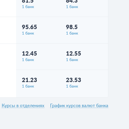
81.5
84.3
1 банк
1 банк
95.65
98.5
1 банк
1 банк
12.45
12.55
1 банк
1 банк
21.23
23.53
1 банк
1 банк
Курсы в отделениях
График курсов валют банка