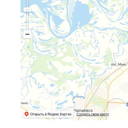
Открыть в Яндекс.Картах
Создать свою карту