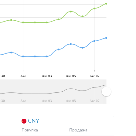
 30
Авг
Авг 03
Авг 05
Авг 07
 30
Авг
Авг 03
Авг 05
Авг 07
CNY
Покупка
Продажа