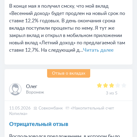
В конце мая я получил смску, что мой вклад
«Весенний доход» будет продлен на новый срок по
ставке 12,2% годовых. В день окончания срока
вклада поступили проценты по нему. Я тут же
закрыл вклад и открыл в мобильном приложении
новый вклад «Летний доход» по предлагаемой там
ставке 12,7%. На следующий д...
Читать далее
Отзыв о вкладах
Олег
Воронеж
3 из 5
11.05.2026
Совкомбанк
«Накопительный счет
Копилка»
Отрицательный отзыв
Воспользоволся предложением, в котором было