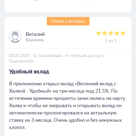
Отзыв о вкладах
Виталий
Воронеж
5 из 5
03.05.2025
Совкомбанк
«Летний доход (с
Подпиской)»
Удобный вклад
В приложении открыл вклад «Весенний вклад с
Халвой - Удобный» на три месяца под 21,5%. По
истечении времени проценты зачислились на карту
Халва и чтобы не закрывать и открывать вклад он
автоматически пролонгировался на актуальную
ставку на 3 месяца. Очень удобно и без ненужных
хлопот.