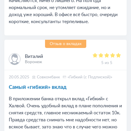
начисляются, ничего лишнего. На полгода
нормальный срок, не утомляет ожидание, но и
доход уже хороший. В офисе всё быстро, очереди
короткие, консультанты терпеливые.
Отзыв о вкладах
Виталий
Воронеж
5 из 5
20.05.2025
Совкомбанк
«Гибкий (с Подпиской)»
Самый «гибкий» вклад
В приложении банка открыл вклад «Гибкий» с
Халвой. Очень удобный вклад в плане пополнения и
снятия средств, главное неснижаемый остаток 10к.
Правда средства снимать мне надобности нет, но
всякое бывает, зато знаю что в случае чего можно