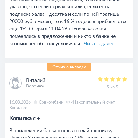
указано, что если первая копилка, если есть
подписка халва - десятка и если по ней тратишь
20000 руб в месяц, то к 16 % годовых прибавляется
ещё 1%. Открыл 11.04.26 г.Теперь условия
поменялись в предложении и никто в банке не
вспоминает об этих условиях и...
Читать далее
Отзыв о вкладах
Виталий
Воронеж
5 из 5
16.03.2026
Совкомбанк
«Накопительный счет
Копилка»
Копилка с +
В приложении банка открыл онлайн-копилку.