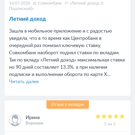
16.07.2026
Совкомбанк
«Летний доход (с
Подпиской)»
Летний доход
Зашла в мобильное приложение и с радостью
увидела, что в то время как Центробанк в
очередной раз понизил ключевую ставку,
Совкомбанк наоборот поднял ставки по вкладам.
Так по вкладу «Летний доход» максимальная ставка
но 90 дней составляет 13,3%, а при наличии
подписки и выполнении оборота по карте Х...
Читать далее
Отзыв о вкладах
Ирина
Воронеж
5 из 5