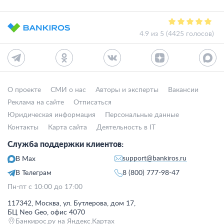
4.9 из 5 (4425 голосов)
О проекте
СМИ о нас
Авторы и эксперты
Вакансии
Реклама на сайте
Отписаться
Юридическая информация
Персональные данные
Контакты
Карта сайта
Деятельность в IT
Служба поддержки клиентов:
support@bankiros.ru
В Max
В Телеграм
8 (800) 777-98-47
Пн-пт с 10:00 до 17:00
117342, Москва, ул. Бутлерова, дом 17,
БЦ Neo Geo, офис 4070
Банкирос.ру на Яндекс.Картах