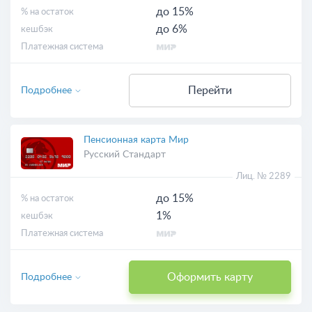
до 15%
% на остаток
до 6%
кешбэк
Платежная система
Перейти
Подробнее
Пенсионная карта Мир
Русский Стандарт
Лиц. № 2289
до 15%
% на остаток
1%
кешбэк
Платежная система
Оформить карту
Подробнее