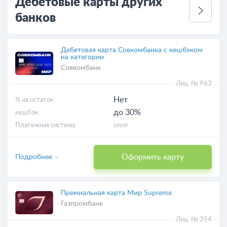
Дебетовые карты других
банков
Дебетовая карта Совкомбанка с кешбэком
на категории
Совкомбанк
Лиц. № 963
Нет
% на остаток
до 30%
кешбэк
Платежная система
Оформить карту
Подробнее
Премиальная карта Мир Supreme
Газпромбанк
Лиц. № 354