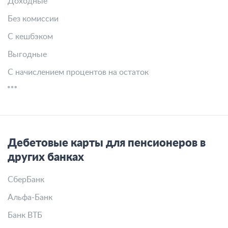
Доходные
Без комиссии
С кешбэком
Выгодные
С начислением процентов на остаток
Дебетовые карты для пенсионеров в
других банках
СберБанк
Альфа-Банк
Банк ВТБ