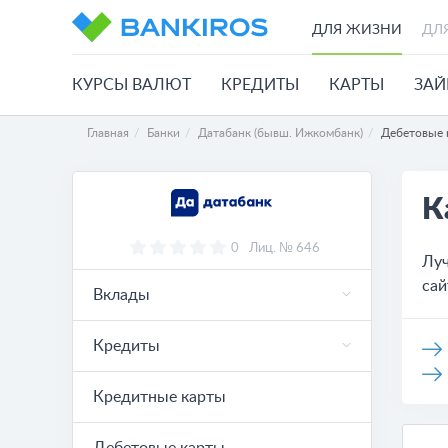
ДЛЯ ЖИЗНИ
ДЛ
КУРСЫ ВАЛЮТ
КРЕДИТЫ
КАРТЫ
ЗА
Главная
Банки
Датабанк (бывш. Ижкомбанк)
Дебетовые 
К
0
Лиц. № 646
Луч
сай
Вклады
Кредиты
Кредитные карты