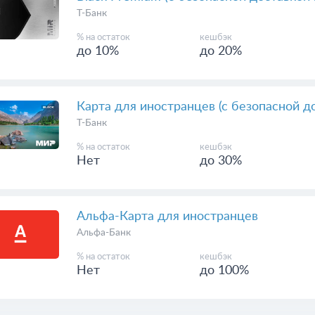
Т-Банк
% на остаток
кешбэк
до 10%
до 20%
Карта для иностранцев (с безопасной д
Т-Банк
% на остаток
кешбэк
Нет
до 30%
Альфа-Карта для иностранцев
Альфа-Банк
% на остаток
кешбэк
Нет
до 100%