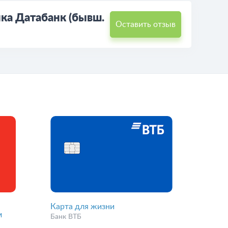
ка Датабанк (бывш.
Оставить отзыв
Карта для жизни
м
Банк ВТБ