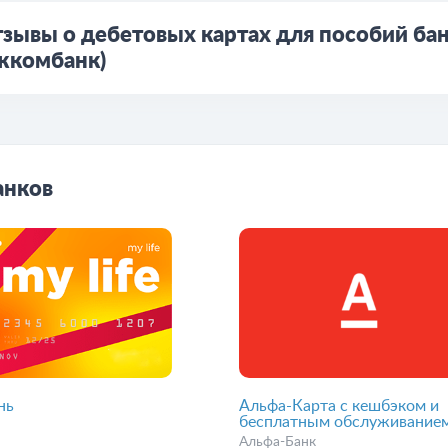
зывы о дебетовых картах для пособий бан
жкомбанк)
анков
нь
Альфа-Карта с кешбэком и
бесплатным обслуживание
Альфа-Банк