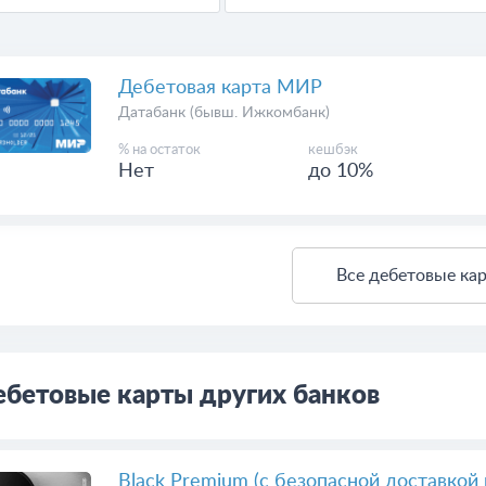
Дебетовая карта МИР
Датабанк (бывш. Ижкомбанк)
% на остаток
кешбэк
Нет
до 10%
Все дебетовые ка
бетовые карты других банков
Black Premium (с безопасной доставкой 