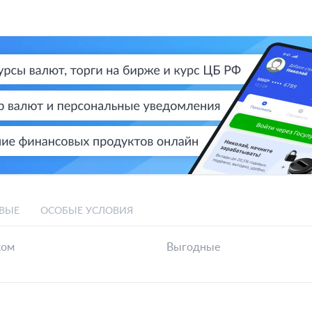
ВЫЕ
ОСОБЫЕ УСЛОВИЯ
ком
Выгодные