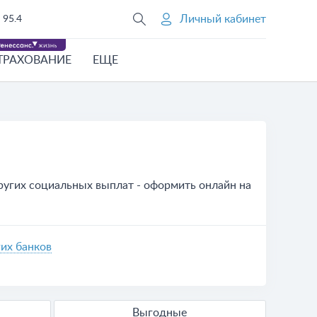
Личный кабинет
95.4
ТРАХОВАНИЕ
ЕЩЕ
ругих социальных выплат - оформить онлайн на
их банков
Выгодные