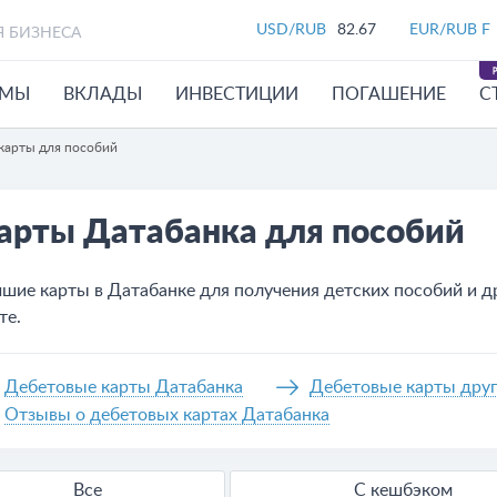
USD/RUB
82.67
EUR/RUB F
Я БИЗНЕСА
ЙМЫ
ВКЛАДЫ
ИНВЕСТИЦИИ
ПОГАШЕНИЕ
С
карты для пособий
арты Датабанка для пособий
шие карты в Датабанке для получения детских пособий и д
те.
Дебетовые карты Датабанка
Дебетовые карты друг
Отзывы о дебетовых картах Датабанка
Все
С кешбэком