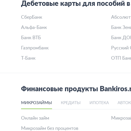
Дебетовые карты для пособий в
СберБанк
Абсолют
Альфа-Банк
Банк Зен
Банк ВТБ
Банк ДО
Газпромбанк
Русский 
Т-Банк
ОТП Бан
Финансовые продукты Bankiros.
МИКРОЗАЙМЫ
КРЕДИТЫ
ИПОТЕКА
АВТО
Онлайн займ
Микрозай
Микрозайм без процентов