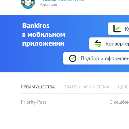
Редакция
Bankiros
в мобильном
приложении
ПРЕИМУЩЕСТВА
ПЛАТЕЖНАЯ СИСТЕМА
ЦЕЛЕ
Priority Pass
С кешбэ