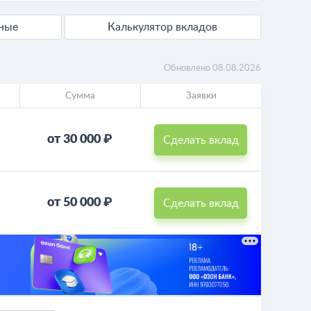
дные
Калькулятор вкладов
Обновлено 08.08.2026
Сумма
Заявки
от 30 000 ₽
Сделать вклад
от 50 000 ₽
Сделать вклад