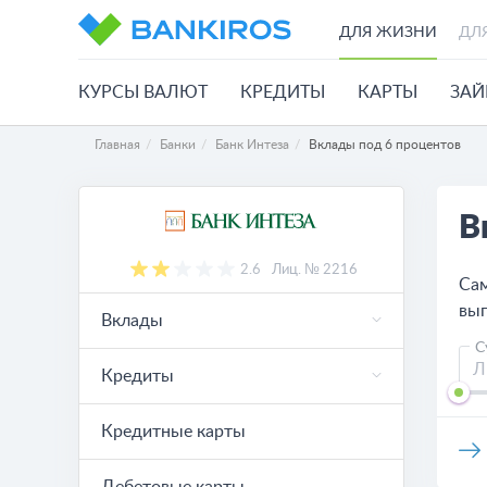
ДЛЯ ЖИЗНИ
ДЛ
КУРСЫ ВАЛЮТ
КРЕДИТЫ
КАРТЫ
ЗА
Главная
Банки
Банк Интеза
Вклады под 6 процентов
В
2.6
Лиц. № 2216
Сам
выг
Вклады
С
Кредиты
Кредитные карты