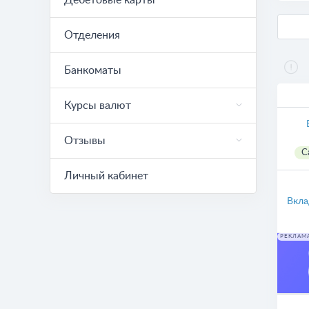
Дебетовые карты
Отделения
Банкоматы
Курсы валют
Отзывы
С
Личный кабинет
Вкла
РЕКЛАМ