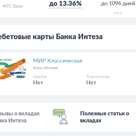
до 13.36%
до 1096 дней
МТС Банк
бетовые карты Банка Интеза
МИР Классическая
Банк Интеза
кешбэк
% на остаток
Нет
Нет
зывы о вкладах
Полезные статьи о
нка Интеза
вкладах