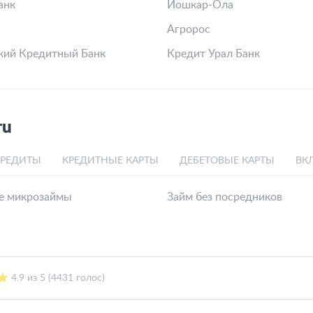
анк
Йошкар-Ола
Агророс
кий Кредитный Банк
Кредит Урал Банк
ru
КРЕДИТЫ
КРЕДИТНЫЕ КАРТЫ
ДЕБЕТОВЫЕ КАРТЫ
ВК
е микрозаймы
Займ без посредников
4.9 из 5 (4431 голос)