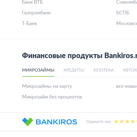
Банк ВТБ
Совкомб
Газпромбанк
БСПБ
Т-Банк
Московс
Финансовые продукты Bankiros.
МИКРОЗАЙМЫ
КРЕДИТЫ
ИПОТЕКА
АВТО
Микрозаймы на карту
все новы
Микрозайм без процентов
Оцените нас: