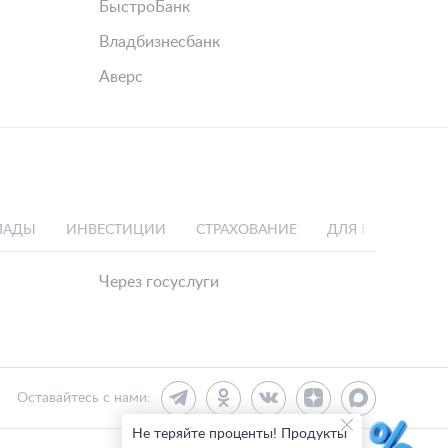
БыстроБанк
Владбизнесбанк
Аверс
ЛАДЫ
ИНВЕСТИЦИИ
СТРАХОВАНИЕ
ДЛЯ БИЗНЕСА
Через госуслуги
Оставайтесь с нами:
Не теряйте проценты! Продукты