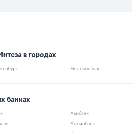
Интеза в городах
тербург
Екатеринбург
их банках
к
Акибанк
Банк
Алтынбанк