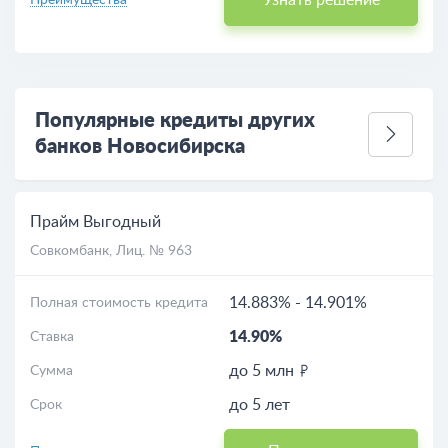
Узнать решение
Преимущества
Популярные кредиты других
банков Новосибирска
Прайм Выгодный
Совкомбанк
, Лиц. № 963
14.883%
-
14.901%
Полная стоимость кредита
14.90%
Ставка
до 5 млн
Сумма
до 5 лет
Срок