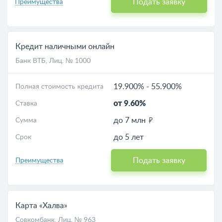
Подать заявку
Преимущества
Кредит наличными онлайн
Банк ВТБ
, Лиц. № 1000
19.900%
-
55.900%
Полная стоимость кредита
от 9.60%
Ставка
до 7 млн
Сумма
до 5 лет
Срок
Подать заявку
Преимущества
Карта «Халва»
Совкомбанк
, Лиц. № 963