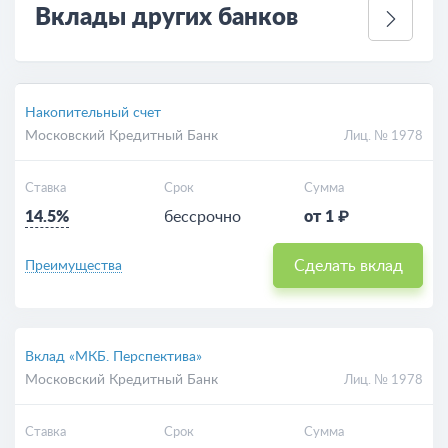
Вклады других банков
Накопительный счет
Московский Кредитный Банк
Лиц. № 1978
Ставка
Срок
Сумма
14.5%
бессрочно
от 1 ₽
Сделать вклад
Преимущества
Вклад «МКБ. Перспектива»
Московский Кредитный Банк
Лиц. № 1978
Ставка
Срок
Сумма