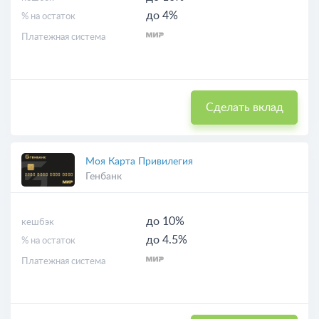
до 4%
% на остаток
Платежная система
Сделать вклад
Моя Карта Привилегия
Генбанк
до 10%
кешбэк
до 4.5%
% на остаток
Платежная система