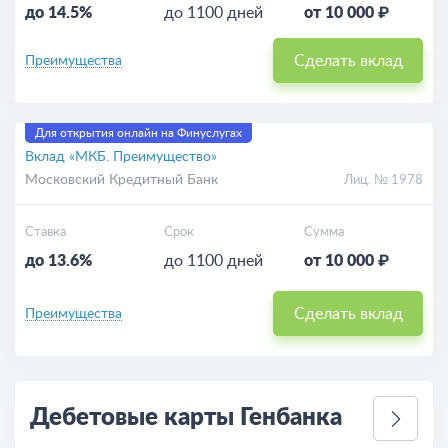
до 14.5%
до 1100 дней
от 10 000 ₽
Сделать вклад
Преимущества
Для открытия онлайн на Финуслугах
Вклад «МКБ. Преимущество»
Московский Кредитный Банк
Лиц. № 1978
Ставка
Срок
Сумма
до 13.6%
до 1100 дней
от 10 000 ₽
Сделать вклад
Преимущества
Дебетовые карты Генбанка