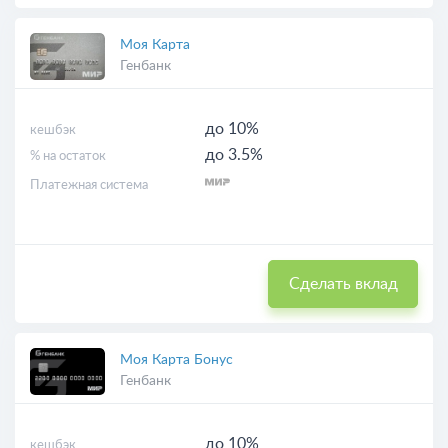
Моя Карта
Генбанк
до 10%
кешбэк
до 3.5%
% на остаток
Платежная система
Сделать вклад
Моя Карта Бонус
Генбанк
до 10%
кешбэк