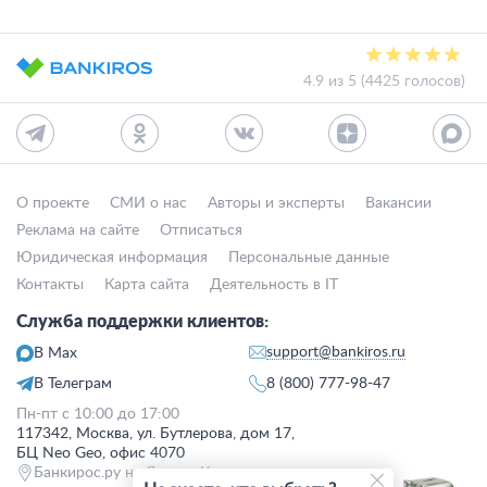
4.9 из 5 (4425 голосов)
О проекте
СМИ о нас
Авторы и эксперты
Вакансии
Реклама на сайте
Отписаться
Юридическая информация
Персональные данные
Контакты
Карта сайта
Деятельность в IT
Служба поддержки клиентов:
support@bankiros.ru
В Max
В Телеграм
8 (800) 777-98-47
Пн-пт с 10:00 до 17:00
117342, Москва, ул. Бутлерова, дом 17,
БЦ Neo Geo, офис 4070
Банкирос.ру на Яндекс.Картах