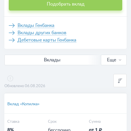
Подобрать вклад
Вклады Генбанка
Вклады других банков
Дебетовые карты Генбанка
Вклады
Еще
В рублях
Выгодные
Обновлено 06.08.2026
Для пенсионеров
Вклад «Копилка»
Калькулятор вкладов
Ставка
Срок
Сумма
8%
бессрочно
от 1 ₽