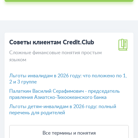
страхования вкладов:
Расскажи свое мнение о Credit.Club
Поделитесь вашим опытом общения c банком
Credit.Club
Оставить отзыв
Советы клиентам Credit.Club
Сложные финансовые понятия простым
языком