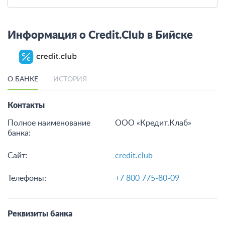
Одобрение в день
образование на выгодн
обращения!
условиях
от 200 тыс до 15 млн
от 1
от 12 до 240 мес.
от 1 до 180 мес.
Подать заявку
Подать заявку
Смотреть все кредиты
Информация о Credit.Club в Бийске
О БАНКЕ
ИСТОРИЯ
Контакты