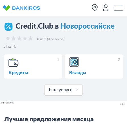
Credit.Club в
Новороссийске
0 из 5 (0 голосов)
Лиц. №
1
2
Кредиты
Вклады
Еще услуги
РЕКЛАМА