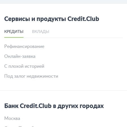
Что такое факторинг?
Как и где я могу купить золото в слитках в РФ?
Что лучше купить золото или серебро для
инвестиций?
Все вопросы
Сервисы и продукты Credit.Club
КРЕДИТЫ
ВКЛАДЫ
Рефинансирование
Онлайн-заявка