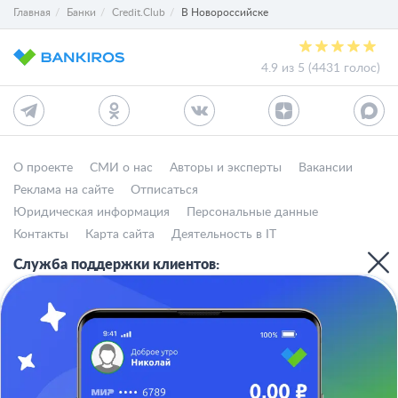
Главная
Банки
Credit.Club
В Новороссийске
4.9 из 5 (4431 голос)
О проекте
СМИ о нас
Авторы и эксперты
Вакансии
Реклама на сайте
Отписаться