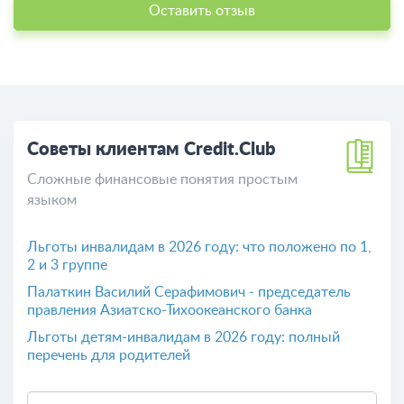
Участие в системе
Нет
страхования вкладов:
Расскажи свое мнение о Credit.Club
Поделитесь вашим опытом общения c банком
Credit.Club
Оставить отзыв
Советы клиентам Credit.Club
Сложные финансовые понятия простым
языком