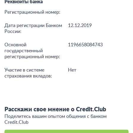
Контакты
Полное наименование
ООО «Кредит.Клаб»
банка:
Сайт:
credit.club
Телефоны:
+7 800 775-80-09
Реквизиты банка
Регистрационный номер:
Дата регистрации Банком
12.12.2019
России:
Основной
1196658084743
государственный
регистрационный номер: