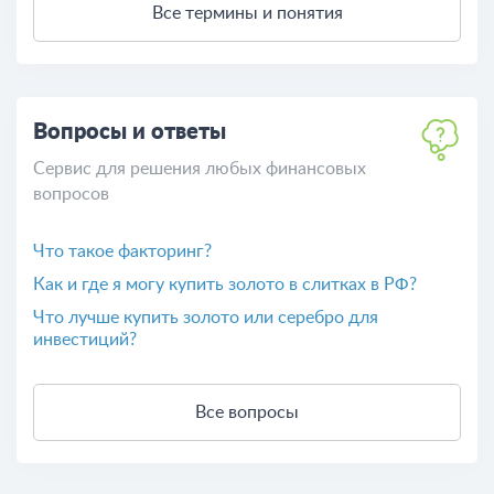
Льготы инвалидам в 2026 году: что положено по 1,
2 и 3 группе
Палаткин Василий Серафимович - председатель
правления Азиатско-Тихоокеанского банка
Льготы детям-инвалидам в 2026 году: полный
перечень для родителей
Все термины и понятия
Вопросы и ответы
Сервис для решения любых финансовых
вопросов