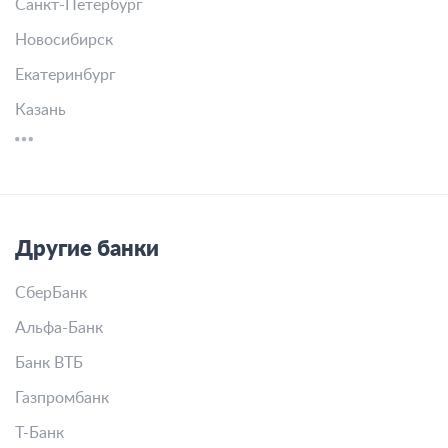
С плохой историей
Под залог недвижимости
Банк Credit.Club в других городах
Москва
Санкт-Петербург
Новосибирск
Екатеринбург
Казань