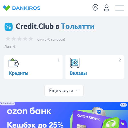
Credit.Club в
Тольятти
0 из 5 (0 голосов)
Лиц. №
1
2
Кредиты
Вклады
Еще услуги
РЕКЛАМА