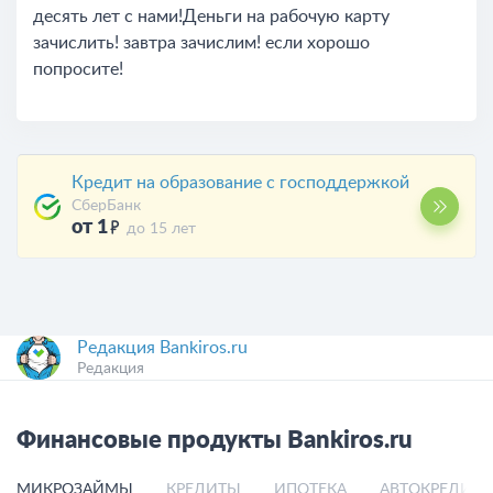
десять лет с нами!Деньги на рабочую карту
зачислить! завтра зачислим! если хорошо
попросите!
Кредит на образование с господдержкой
СберБанк
от 1
до 15 лет
Редакция Bankiros.ru
Редакция
Финансовые продукты Bankiros.ru
МИКРОЗАЙМЫ
КРЕДИТЫ
ИПОТЕКА
АВТОКРЕДИТ