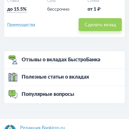
Ставка
Срок
Сумма
до 15.5%
бессрочно
от 1 ₽
Сделать вклад
Преимущества
Отзывы о вкладах БыстроБанка
Полезные статьи о вкладах
Популярные вопросы
Редакция Bankiros.ru