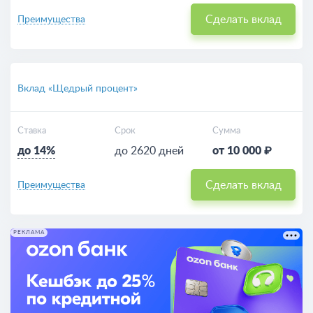
Сделать вклад
Преимущества
Вклад «Щедрый процент»
Ставка
Срок
Сумма
до 14%
до 2620 дней
от 10 000 ₽
Сделать вклад
Преимущества
РЕКЛАМА