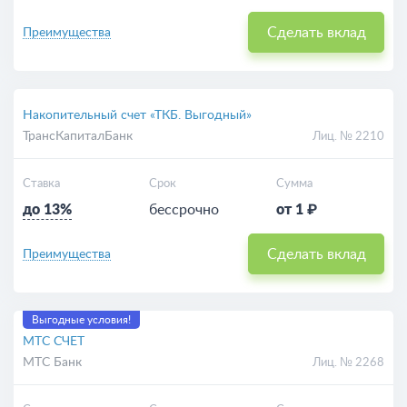
Сделать вклад
Преимущества
Накопительный счет «ТКБ. Выгодный»
ТрансКапиталБанк
Лиц. № 2210
Ставка
Срок
Сумма
до 13%
бессрочно
от 1 ₽
Сделать вклад
Преимущества
Выгодные условия!
МТС СЧЕТ
МТС Банк
Лиц. № 2268