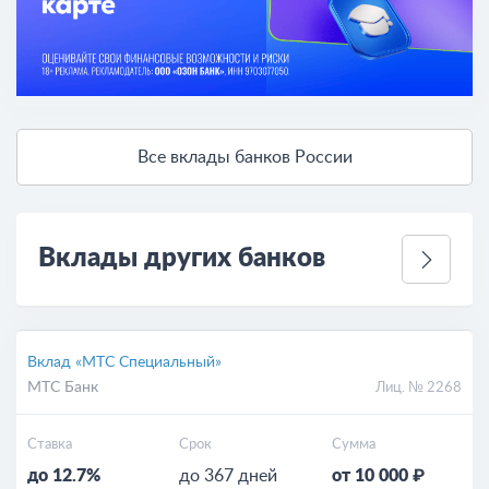
Все вклады банков России
Вклады других банков
Вклад «МТС Специальный»
МТС Банк
Лиц. № 2268
Ставка
Срок
Сумма
до 12.7%
до 367 дней
от 10 000 ₽