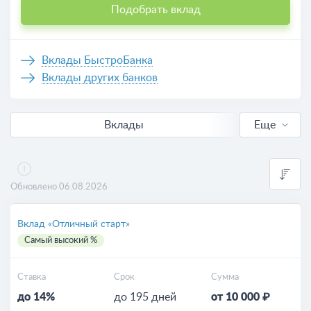
Подобрать вклад
Вклады БыстроБанка
Вклады других банков
Вклады
Еще
В рублях
Валютные
Обновлено 06.08.2026
Выгодные
Вклад «Отличный старт»
Самый высокий %
Калькулятор вкладов
Ставка
Срок
Сумма
до 14%
до 195 дней
от 10 000 ₽