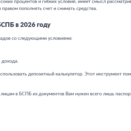
ысоких процентов и гибких условий, имеет смысл рассматри
 правом пополнять счет и снимать средства.
БСПБ в 2026 году
ладов со следующими условиями:
 дохода.
использовать депозитный калькулятор. Этот инструмент п
лицам в БСПБ из документов Вам нужен всего лишь паспорт