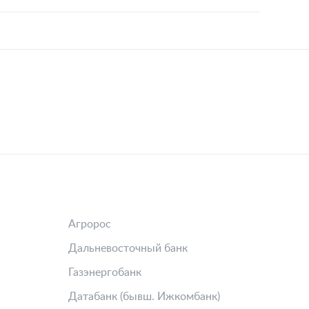
Агророс
Дальневосточный банк
Газэнергобанк
Датабанк (бывш. Ижкомбанк)