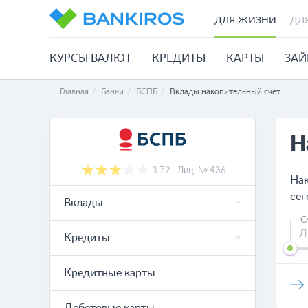
ДЛЯ ЖИЗНИ
ДЛ
КУРСЫ ВАЛЮТ
КРЕДИТЫ
КАРТЫ
ЗА
Главная
Банки
БСПБ
Вклады накопительный счет
Н
3.72
Лиц. № 436
Нак
сег
Вклады
С
Кредиты
Кредитные карты