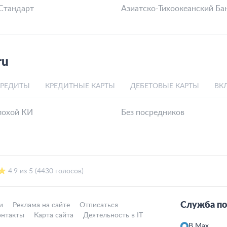
Стандарт
Азиатско-Тихоокеанский Ба
ru
КРЕДИТЫ
КРЕДИТНЫЕ КАРТЫ
ДЕБЕТОВЫЕ КАРТЫ
ВК
лохой КИ
Без посредников
4.9 из 5 (4430 голосов)
Служба по
и
Реклама на сайте
Отписаться
онтакты
Карта сайта
Деятельность в IT
В Max