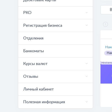
Дебетовые карты
РКО
Регистрация бизнеса
Отделения
Нак
Банкоматы
Нак
Курсы валют
РЕКЛАМ
Отзывы
Личный кабинет
Полезная информация