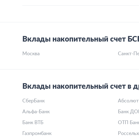
Вклады накопительный счет БС
Москва
Санкт-Пе
Вклады накопительный счет в д
СберБанк
Абсолют
Альфа-Банк
Банк ДО
Банк ВТБ
ОТП Бан
Газпромбанк
Россельх