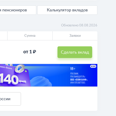
ля пенсионеров
Калькулятор вкладов
Обновлено 08.08.2026
Сумма
Заявки
от 1 ₽
Сделать вклад
оссии