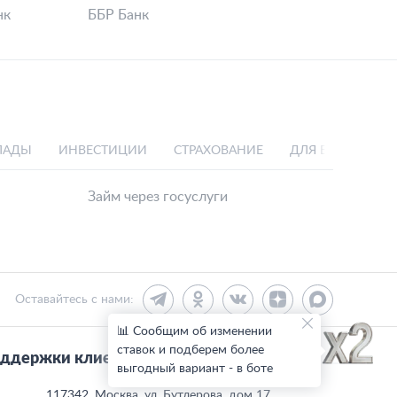
нк
ББР Банк
ЛАДЫ
ИНВЕСТИЦИИ
СТРАХОВАНИЕ
ДЛЯ БИЗНЕСА
Займ через госуслуги
Оставайтесь с нами:
📊 Сообщим об изменении
ставок и подберем более
ддержки клиентов:
выгодный вариант - в боте
117342, Москва, ул. Бутлерова, дом 17,