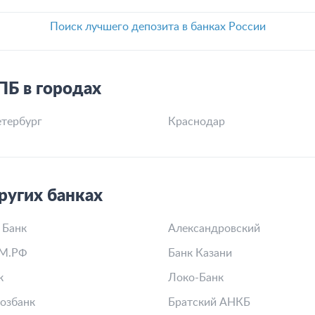
Поиск лучшего депозита в банках России
ПБ в городах
тербург
Краснодар
ругих банках
 Банк
Александровский
М.РФ
Банк Казани
к
Локо-Банк
озбанк
Братский АНКБ