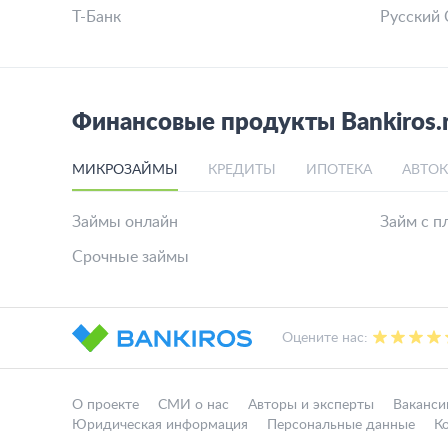
Т-Банк
Русский 
Финансовые продукты Bankiros.
МИКРОЗАЙМЫ
КРЕДИТЫ
ИПОТЕКА
АВТО
Займы онлайн
Займ с п
Срочные займы
Оцените нас:
О проекте
СМИ о нас
Авторы и эксперты
Ваканси
Юридическая информация
Персональные данные
К