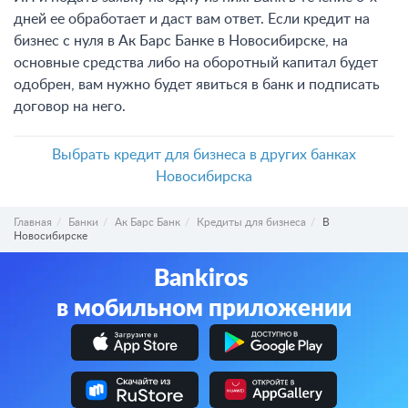
дней ее обработает и даст вам ответ. Если кредит на
бизнес с нуля в Ак Барс Банке в Новосибирске, на
основные средства либо на оборотный капитал будет
одобрен, вам нужно будет явиться в банк и подписать
договор на него.
Выбрать кредит для бизнеса в других банках
Новосибирска
Главная
Банки
Ак Барс Банк
Кредиты для бизнеса
В
Новосибирске
Bankiros
в мобильном приложении