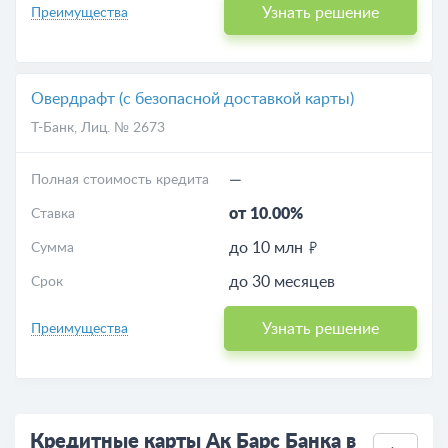
Узнать решение
Преимущества
Овердрафт (с безопасной доставкой карты)
Т-Банк
, Лиц. № 2673
—
Полная стоимость кредита
от 10.00%
Ставка
до 10 млн
Сумма
до 30 месяцев
Срок
Узнать решение
Преимущества
Кредитные карты Ак Барс Банка в