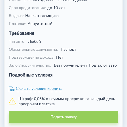
Ставка:
17.40% годовых
-
24.70% годовых
Срок кредитования:
до 10 лет
Выдача:
На счет заемщика
Платежи:
Аннуитетный
Требования
Тип авто:
Любой
Обязательные документы:
Паспорт
Подтверждение дохода:
Нет
Залог/поручительство:
Без поручителей / Под залог авто
Подробные условия
Скачать условия кредита
Штраф:
0,05% от суммы просрочки за каждый день
просрочки платежа
Подать заявку