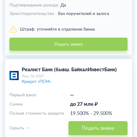
Подтверждение дохода:
Да
Залог/поручительство:
Без поручителей и залога
Штраф:
уточняйте в отделение банка
Подать заявку
Реалист Банк (бывш. БайкалИнвестБанк)
Лиц. № 1067
Кредит «ПСМ»
—
Первый взнос
до 27 млн ₽
Cумма
19.500%
-
29.500%
Полная стоимость кредита
Подать заявку
Скрыть