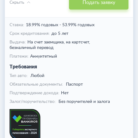
Подать заявку
Скрыть
Ставка:
18.99% годовых
-
53.99% годовых
Срок кредитования:
до 5 лет
Выдача:
На счет заемщика,
на картсчет,
безналичный перевод
Платежи:
Аннуитетный
Требования
Тип авто:
Любой
Обязательные документы:
Паспорт
Подтверждение дохода:
Нет
Залог/поручительство:
Без поручителей и залога