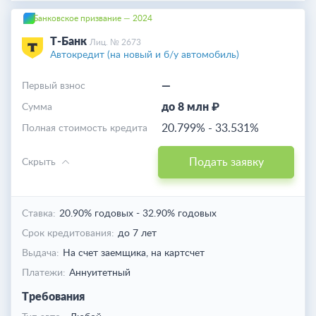
Банковское призвание — 2024
Т-Банк
Лиц. № 2673
Автокредит (на новый и б/у автомобиль)
—
Первый взнос
до 8 млн ₽
Cумма
20.799%
-
33.531%
Полная стоимость кредита
Подать заявку
Скрыть
Ставка:
20.90% годовых
-
32.90% годовых
Срок кредитования:
до 7 лет
Выдача:
На счет заемщика,
на картсчет
Платежи:
Аннуитетный
Требования