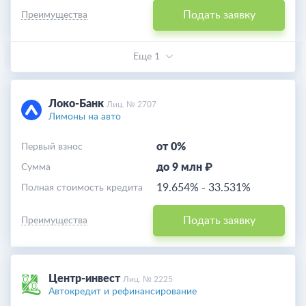
Подать заявку
Преимущества
Еще 1
Локо-Банк
Лиц. № 2707
Лимоны на авто
от 0%
Первый взнос
до 9 млн ₽
Cумма
19.654%
-
33.531%
Полная стоимость кредита
Подать заявку
Преимущества
Центр-инвест
Лиц. № 2225
Автокредит и рефинансирование