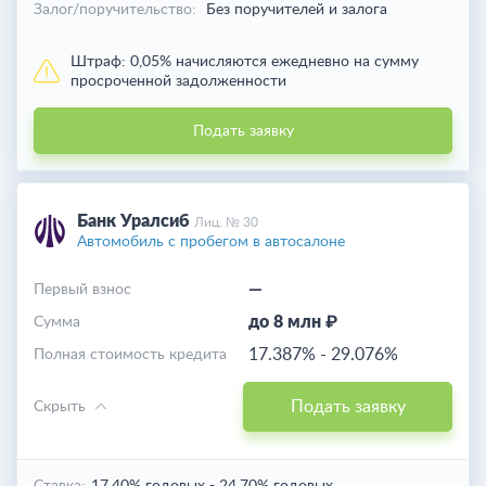
Залог/поручительство:
Без поручителей и залога
Штраф:
0,05% начисляются ежедневно на сумму
просроченной задолженности
Подать заявку
Банк Уралсиб
Лиц. № 30
Автомобиль с пробегом в автосалоне
—
Первый взнос
до 8 млн ₽
Cумма
17.387%
-
29.076%
Полная стоимость кредита
Подать заявку
Скрыть