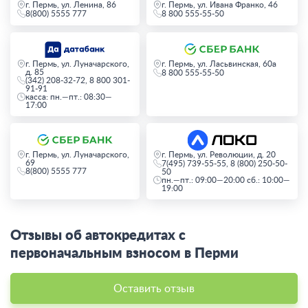
г. Пермь, ул. Ленина, 86
г. Пермь, ул. Ивана Франко, 46
8(800) 5555 777
8 800 555-55-50
г. Пермь, ул. Луначарского,
г. Пермь, ул. Ласьвинская, 60а
д. 85
8 800 555-55-50
(342) 208-32-72, 8 800 301-
91-91
касса: пн.—пт.: 08:30—
17:00
г. Пермь, ул. Луначарского,
г. Пермь, ул. Революции, д. 20
69
7(495) 739-55-55, 8 (800) 250-50-
8(800) 5555 777
50
пн.—пт.: 09:00—20:00 сб.: 10:00—
19:00
Отзывы об автокредитах с
первоначальным взносом в Перми
Оставить отзыв