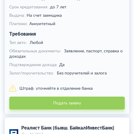
Срок кредитования:
до 7 лет
Выдача:
На счет заемщика
Платежи:
Аннуитетный
Требования
Тип авто:
Любой
Обязательные документы:
Заявление, паспорт, справка о
доходах
Подтверждение дохода:
Да
Залог/поручительство:
Без поручителей и залога
Штраф:
уточняйте в отделение банка
Подать заявку
Реалист Банк (бывш. БайкалИнвестБанк)