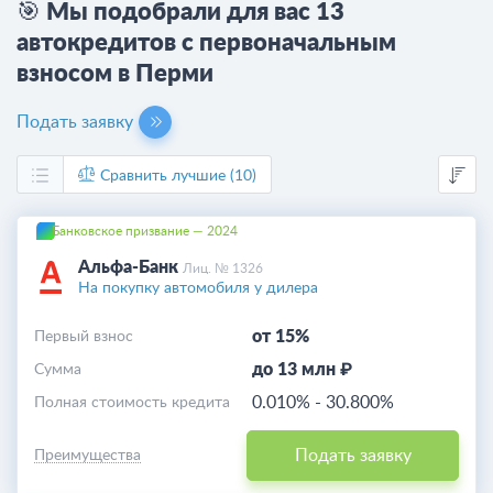
🎯 Мы подобрали для вас 13
автокредитов с первоначальным
взносом в Перми
Подать заявку
Сравнить лучшие (10)
Банковское призвание — 2024
Альфа-Банк
Лиц. № 1326
На покупку автомобиля у дилера
от 15%
Первый взнос
до 13 млн ₽
Cумма
0.010%
-
30.800%
Полная стоимость кредита
Подать заявку
Преимущества