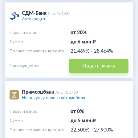
СДМ-Банк
Лиц. № 1637
Автокредит
от 20%
Первый взнос
до 6 млн ₽
Cумма
21.469%
-
28.464%
Полная стоимость кредита
Подать заявку
Преимущества
Примсоцбанк
Лиц. № 2733
На покупку нового автомобиля
от 0%
Первый взнос
до 5 млн ₽
Cумма
22.500%
-
27.900%
Полная стоимость кредита