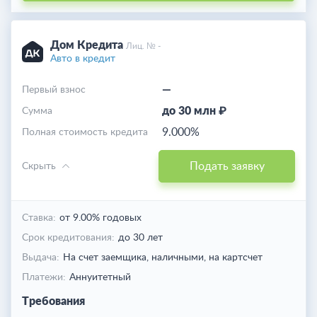
Дом Кредита
Лиц. № -
Авто в кредит
—
Первый взнос
до 30 млн ₽
Cумма
9.000%
Полная стоимость кредита
Подать заявку
Скрыть
Ставка:
от 9.00% годовых
Срок кредитования:
до 30 лет
Выдача:
На счет заемщика,
наличными,
на картсчет
Платежи:
Аннуитетный
Требования