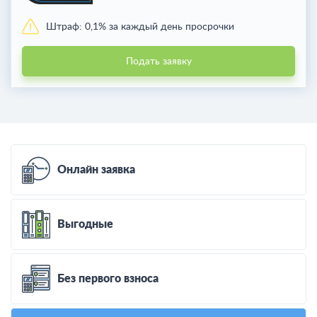
Штраф:
0,1% за каждый день просрочки
Подать заявку
Онлайн заявка
Выгодные
Без первого взноса