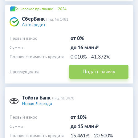
Банковское призвание — 2024
СберБанк
Лиц. № 1481
Автокредит
от 0%
Первый взнос
до 16 млн ₽
Cумма
0.010%
-
41.372%
Полная стоимость кредита
Подать заявку
Преимущества
Тойота Банк
Лиц. № 3470
Новая Легенда
от 10%
Первый взнос
до 15 млн ₽
Cумма
15.461%
-
20.500%
Полная стоимость кредита