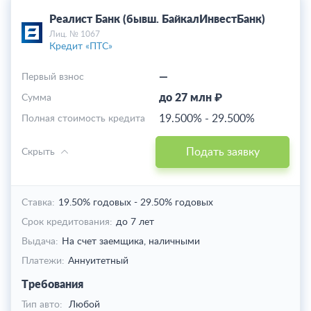
Реалист Банк (бывш. БайкалИнвестБанк)
Лиц. № 1067
Кредит «ПТС»
—
Первый взнос
до 27 млн ₽
Cумма
19.500%
-
29.500%
Полная стоимость кредита
Подать заявку
Скрыть
Ставка:
19.50% годовых
-
29.50% годовых
Срок кредитования:
до 7 лет
Выдача:
На счет заемщика,
наличными
Платежи:
Аннуитетный
Требования
Тип авто:
Любой