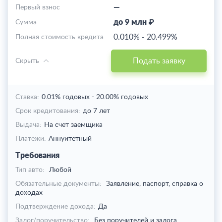
—
Первый взнос
до 9 млн ₽
Cумма
0.010%
-
20.499%
Полная стоимость кредита
Подать заявку
Скрыть
Ставка:
0.01% годовых
-
20.00% годовых
Срок кредитования:
до 7 лет
Выдача:
На счет заемщика
Платежи:
Аннуитетный
Требования
Тип авто:
Любой
Обязательные документы:
Заявление, паспорт, справка о
доходах
Подтверждение дохода:
Да
Залог/поручительство:
Без поручителей и залога