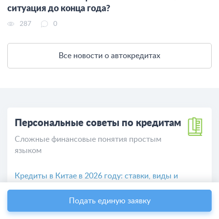
ситуация до конца года?
287
0
Все новости о автокредитах
Персональные советы по кредитам
Сложные финансовые понятия простым
языком
Кредиты в Китае в 2026 году: ставки, виды и
инструкция для иностранцев
Как поставить самозапрет на кредит – пошаговый
Подать единую заявку
гайд