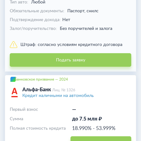
Тип авто:
Любой
Обязательные документы:
Паспорт, снилс
Подтверждение дохода:
Нет
Залог/поручительство:
Без поручителей и залога
Штраф:
согласно условиям кредитного договора
Подать заявку
Банковское призвание — 2024
Альфа-Банк
Лиц. № 1326
Кредит наличными на автомобиль
—
Первый взнос
до 7.5 млн ₽
Cумма
18.990%
-
53.999%
Полная стоимость кредита