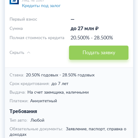
Лиц. № 1067
Кредиты под залог
—
Первый взнос
до 27 млн ₽
Cумма
20.500%
-
28.500%
Полная стоимость кредита
Подать заявку
Скрыть
Ставка:
20.50% годовых
-
28.50% годовых
Срок кредитования:
до 7 лет
Выдача:
На счет заемщика,
наличными
Платежи:
Аннуитетный
Требования
Тип авто:
Любой
Обязательные документы:
Заявление, паспорт, справка о
доходах