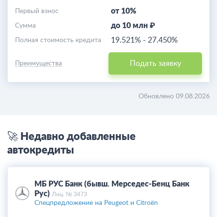
от 10%
Первый взнос
до 10 млн ₽
Cумма
19.521%
-
27.450%
Полная стоимость кредита
Подать заявку
Преимущества
Обновлено 09.08.2026
🚀 Недавно добавленные
автокредиты
МБ РУС Банк (бывш. Мерседес-Бенц Банк
Рус)
Лиц. № 3473
Спецпредложение на Peugeot и Citroёn