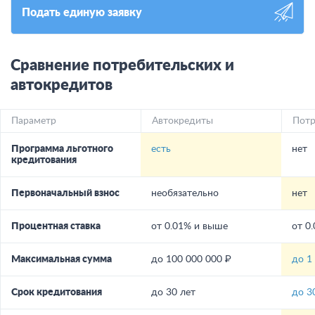
Подать единую заявку
Сравнение потребительских и
автокредитов
Параметр
Автокредиты
Потр
Программа льготного
есть
нет
кредитования
Первоначальный взнос
необязательно
нет
Процентная ставка
от 0.01% и выше
от 0
Максимальная сумма
до 100 000 000 ₽
до 1
Срок кредитования
до 30 лет
до 3