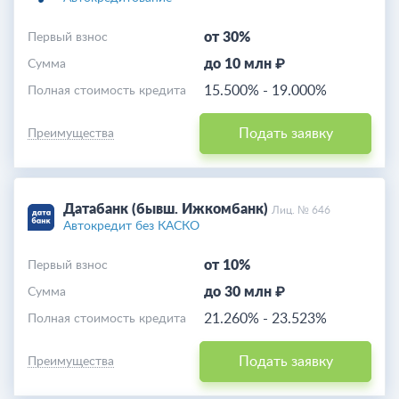
от 30%
Первый взнос
до 10 млн ₽
Cумма
15.500%
-
19.000%
Полная стоимость кредита
Подать заявку
Преимущества
Датабанк (бывш. Ижкомбанк)
Лиц. № 646
Автокредит без КАСКО
от 10%
Первый взнос
до 30 млн ₽
Cумма
21.260%
-
23.523%
Полная стоимость кредита
Подать заявку
Преимущества