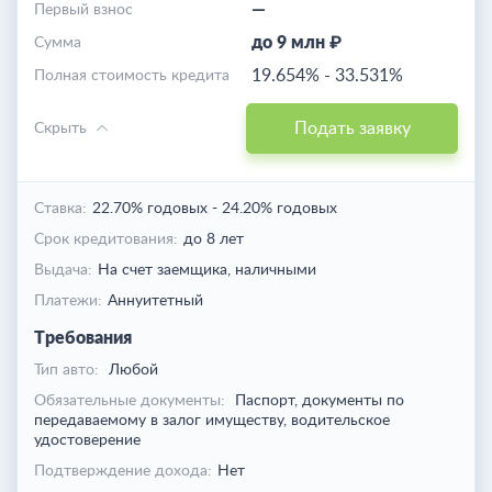
—
Первый взнос
до 9 млн ₽
Cумма
19.654%
-
33.531%
Полная стоимость кредита
Подать заявку
Скрыть
Ставка:
22.70% годовых
-
24.20% годовых
Срок кредитования:
до 8 лет
Выдача:
На счет заемщика,
наличными
Платежи:
Аннуитетный
Требования
Тип авто:
Любой
Обязательные документы:
Паспорт, документы по
передаваемому в залог имуществу, водительское
удостоверение
Подтверждение дохода:
Нет