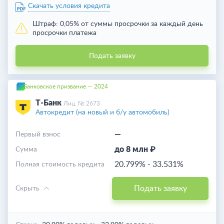
Скачать условия кредита
Штраф:
0,05% от суммы просрочки за каждый день
просрочки платежа
Подать заявку
Банковское призвание — 2024
Т-Банк
Лиц. № 2673
Автокредит (на новый и б/у автомобиль)
—
Первый взнос
до 8 млн ₽
Cумма
20.799%
-
33.531%
Полная стоимость кредита
Подать заявку
Скрыть