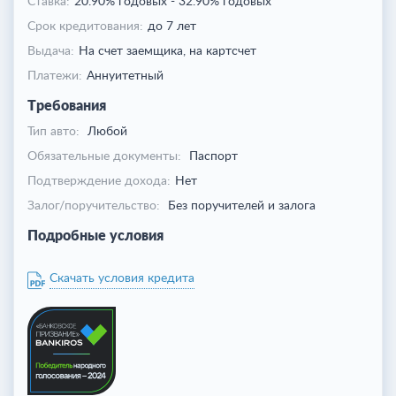
Ставка:
20.90% годовых
-
32.90% годовых
Срок кредитования:
до 7 лет
Выдача:
На счет заемщика,
на картсчет
Платежи:
Аннуитетный
Требования
Тип авто:
Любой
Обязательные документы:
Паспорт
Подтверждение дохода:
Нет
Залог/поручительство:
Без поручителей и залога
Подробные условия
Скачать условия кредита