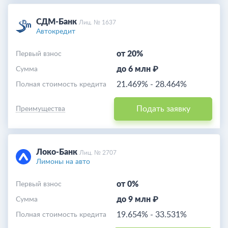
СДМ-Банк
Лиц. № 1637
Автокредит
от 20%
Первый взнос
до 6 млн ₽
Cумма
21.469%
-
28.464%
Полная стоимость кредита
Подать заявку
Преимущества
Локо-Банк
Лиц. № 2707
Лимоны на авто
от 0%
Первый взнос
до 9 млн ₽
Cумма
19.654%
-
33.531%
Полная стоимость кредита