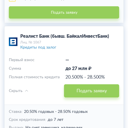
Подать заявку
Реалист Банк (бывш. БайкалИнвестБанк)
Лиц. № 1067
Кредиты под залог
—
Первый взнос
до 27 млн ₽
Cумма
20.500%
-
28.500%
Полная стоимость кредита
Подать заявку
Скрыть
Ставка:
20.50% годовых
-
28.50% годовых
Срок кредитования:
до 7 лет
Выдача:
На счет заемщика,
наличными