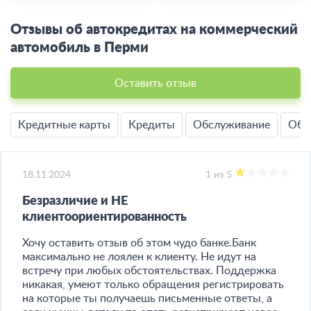
Отзывы об автокредитах на коммерческий
автомобиль в Перми
Оставить отзыв
Кредитные карты
Кредиты
Обслуживание
Обм
18.11.2024
1 из 5
Безразличие и НЕ
клиентоориентированность
Хочу оставить отзыв об этом чудо банке.Банк
максимально не лоялен к клиенту. Не идут на
встречу при любых обстоятельствах. Поддержка
никакая, умеют только обращения регистрировать
на которые ты получаешь письменные ответы, а