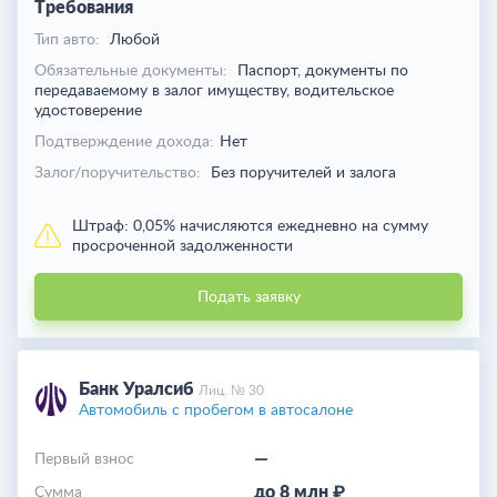
Требования
Тип авто:
Любой
Обязательные документы:
Паспорт, документы по
передаваемому в залог имуществу, водительское
удостоверение
Подтверждение дохода:
Нет
Залог/поручительство:
Без поручителей и залога
Штраф:
0,05% начисляются ежедневно на сумму
просроченной задолженности
Подать заявку
Банк Уралсиб
Лиц. № 30
Автомобиль с пробегом в автосалоне
—
Первый взнос
до 8 млн ₽
Cумма