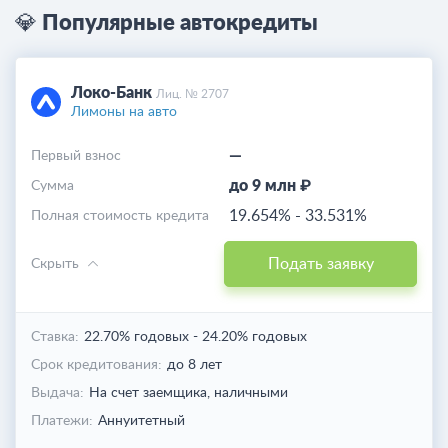
💎 Популярные автокредиты
Локо-Банк
Лиц. № 2707
Лимоны на авто
—
Первый взнос
до 9 млн ₽
Cумма
19.654%
-
33.531%
Полная стоимость кредита
Подать заявку
Скрыть
Ставка:
22.70% годовых
-
24.20% годовых
Срок кредитования:
до 8 лет
Выдача:
На счет заемщика,
наличными
Платежи:
Аннуитетный