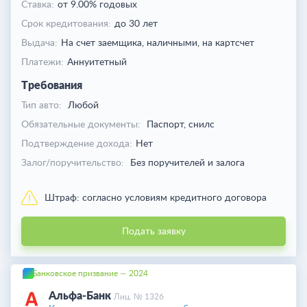
Ставка:
от 9.00% годовых
Срок кредитования:
до 30 лет
Выдача:
На счет заемщика,
наличными,
на картсчет
Платежи:
Аннуитетный
Требования
Тип авто:
Любой
Обязательные документы:
Паспорт, снилс
Подтверждение дохода:
Нет
Залог/поручительство:
Без поручителей и залога
Штраф:
согласно условиям кредитного договора
Подать заявку
Банковское призвание — 2024
Альфа-Банк
Лиц. № 1326