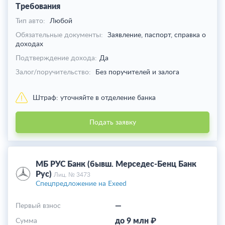
Требования
Тип авто:
Любой
Обязательные документы:
Заявление, паспорт, справка о
доходах
Подтверждение дохода:
Да
Залог/поручительство:
Без поручителей и залога
Штраф:
уточняйте в отделение банка
Подать заявку
МБ РУС Банк (бывш. Мерседес-Бенц Банк
Рус)
Лиц. № 3473
Спецпредложение на Exeed
—
Первый взнос
до 9 млн ₽
Cумма