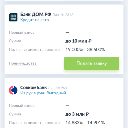
Банк ДОМ.РФ
Лиц. № 2312
Кредит на авто
—
Первый взнос
до 10 млн ₽
Cумма
19.000%
-
38.600%
Полная стоимость кредита
Подать заявку
Преимущества
Совкомбанк
Лиц. № 963
Из рук в руки Выгодный
—
Первый взнос
до 3 млн ₽
Cумма
14.883%
-
14.901%
Полная стоимость кредита