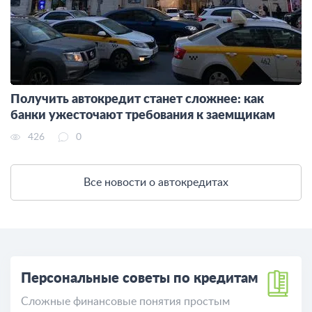
Получить автокредит станет сложнее: как
банки ужесточают требования к заемщикам
426
0
Все новости о автокредитах
Персональные советы по кредитам
Сложные финансовые понятия простым