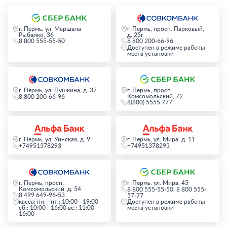
г. Пермь, ул. Маршала
г. Пермь, просп. Парковый,
Рыбалко, 36
д. 25г
8 800 555-55-50
8 800 200-66-96
Доступен в режиме работы
места установки
г. Пермь, ул. Пушкина, д. 37
г. Пермь, просп.
Комсомольский, 72
8 800 200-66-96
8(800) 5555 777
г. Пермь, ул. Уинская, д. 9
г. Пермь, ул. Мира, д. 11
+74951378293
+74951378293
г. Пермь, просп.
г. Пермь, ул. Мира, 45
Комсомольский, д. 54
8 800 555-55-50, 8 800 555-
8 499 649-96-53
57-77
касса: пн.—пт.: 10:00—19:00
Доступен в режиме работы
сб.: 10:00—16:00 вс.: 11:00—
места установки
16:00