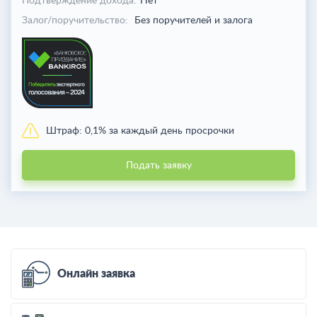
Подтверждение дохода:
Нет
Залог/поручительство:
Без поручителей и залога
Штраф:
0,1% за каждый день просрочки
Подать заявку
Онлайн заявка