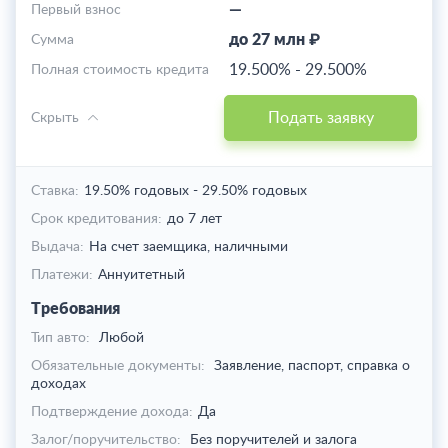
—
Первый взнос
до 27 млн ₽
Cумма
19.500%
-
29.500%
Полная стоимость кредита
Подать заявку
Скрыть
Ставка:
19.50% годовых
-
29.50% годовых
Срок кредитования:
до 7 лет
Выдача:
На счет заемщика,
наличными
Платежи:
Аннуитетный
Требования
Тип авто:
Любой
Обязательные документы:
Заявление, паспорт, справка о
доходах
Подтверждение дохода:
Да
Залог/поручительство:
Без поручителей и залога