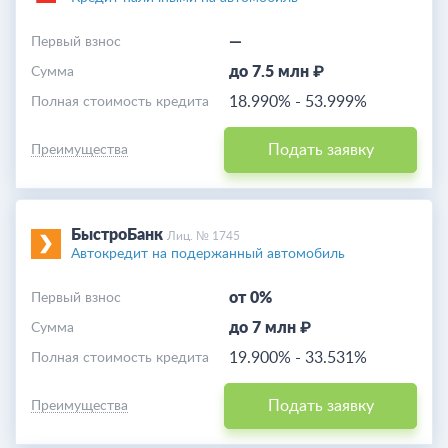
—
Первый взнос
до 7.5 млн ₽
Cумма
18.990%
-
53.999%
Полная стоимость кредита
Подать заявку
Преимущества
БыстроБанк
Лиц. № 1745
Автокредит на подержанный автомобиль
от 0%
Первый взнос
до 7 млн ₽
Cумма
19.900%
-
33.531%
Полная стоимость кредита
Подать заявку
Преимущества