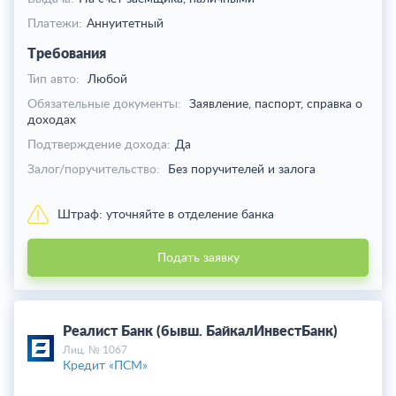
Платежи:
Аннуитетный
Требования
Тип авто:
Любой
Обязательные документы:
Заявление, паспорт, справка о
доходах
Подтверждение дохода:
Да
Залог/поручительство:
Без поручителей и залога
Штраф:
уточняйте в отделение банка
Подать заявку
Реалист Банк (бывш. БайкалИнвестБанк)
Лиц. № 1067
Кредит «ПСМ»