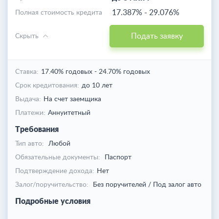
17.387%
-
29.076%
Полная стоимость кредита
Подать заявку
Скрыть
Ставка:
17.40% годовых
-
24.70% годовых
Срок кредитования:
до 10 лет
Выдача:
На счет заемщика
Платежи:
Аннуитетный
Требования
Тип авто:
Любой
Обязательные документы:
Паспорт
Подтверждение дохода:
Нет
Залог/поручительство:
Без поручителей / Под залог авто
Подробные условия