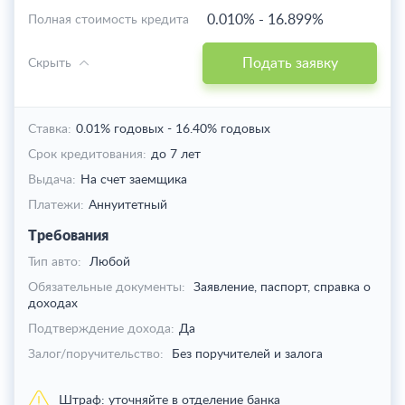
0.010%
-
16.899%
Полная стоимость кредита
Подать заявку
Скрыть
Ставка:
0.01% годовых
-
16.40% годовых
Срок кредитования:
до 7 лет
Выдача:
На счет заемщика
Платежи:
Аннуитетный
Требования
Тип авто:
Любой
Обязательные документы:
Заявление, паспорт, справка о
доходах
Подтверждение дохода:
Да
Залог/поручительство:
Без поручителей и залога
Штраф:
уточняйте в отделение банка