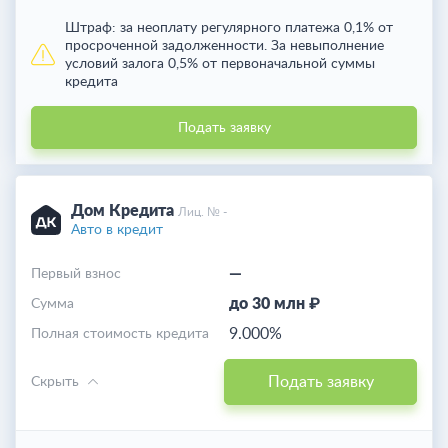
Штраф:
за неоплату регулярного платежа 0,1% от
просроченной задолженности. За невыполнение
условий залога 0,5% от первоначальной суммы
кредита
Подать заявку
Дом Кредита
Лиц. № -
Авто в кредит
—
Первый взнос
до 30 млн ₽
Cумма
9.000%
Полная стоимость кредита
Подать заявку
Скрыть