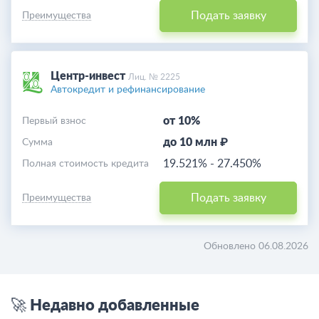
Подать заявку
Преимущества
Центр-инвест
Лиц. № 2225
Автокредит и рефинансирование
от 10%
Первый взнос
до 10 млн ₽
Cумма
19.521%
-
27.450%
Полная стоимость кредита
Подать заявку
Преимущества
Обновлено 06.08.2026
🚀 Недавно добавленные