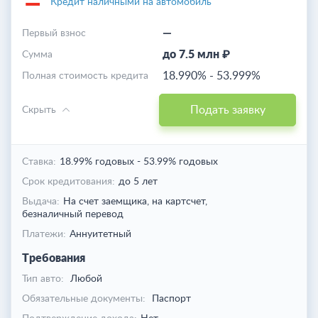
Кредит наличными на автомобиль
—
Первый взнос
до 7.5 млн ₽
Cумма
18.990%
-
53.999%
Полная стоимость кредита
Подать заявку
Скрыть
Ставка:
18.99% годовых
-
53.99% годовых
Срок кредитования:
до 5 лет
Выдача:
На счет заемщика,
на картсчет,
безналичный перевод
Платежи:
Аннуитетный
Требования
Тип авто:
Любой
Обязательные документы:
Паспорт