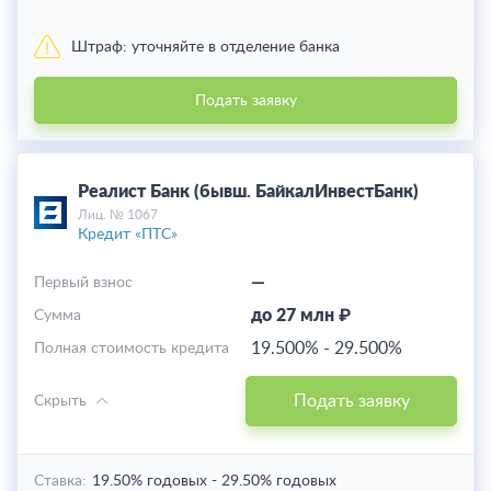
Штраф:
уточняйте в отделение банка
Подать заявку
Реалист Банк (бывш. БайкалИнвестБанк)
Лиц. № 1067
Кредит «ПТС»
—
Первый взнос
до 27 млн ₽
Cумма
19.500%
-
29.500%
Полная стоимость кредита
Подать заявку
Скрыть
Ставка:
19.50% годовых
-
29.50% годовых