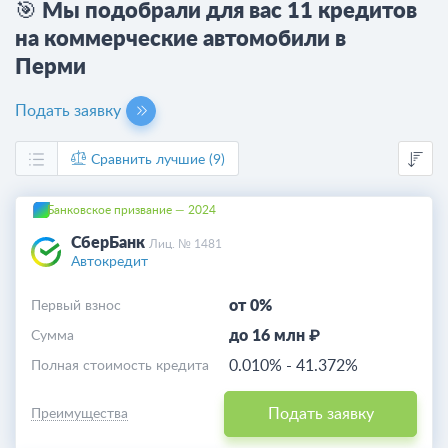
🎯 Мы подобрали для вас 11 кредитов
на коммерческие автомобили в
Перми
Подать заявку
Сравнить лучшие (9)
Банковское призвание — 2024
СберБанк
Лиц. № 1481
Автокредит
от 0%
Первый взнос
до 16 млн ₽
Cумма
0.010%
-
41.372%
Полная стоимость кредита
Подать заявку
Преимущества