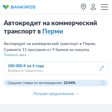
Автокредит на коммерческий
транспорт в
Перми
Автокредит на коммерческий транспорт в Перми.
Сравните 11 программ от 9 банков на покупку
Показать весь
коммерческого транспорта в кредит, рассчитайте
платежи, оставьте онлайн-заявку на подходящий
200 000 ₽
на
4 года
автокредит.
Выберите параметры
Средняя ставка по автокредитам:
23.94%
Лучшие предложения