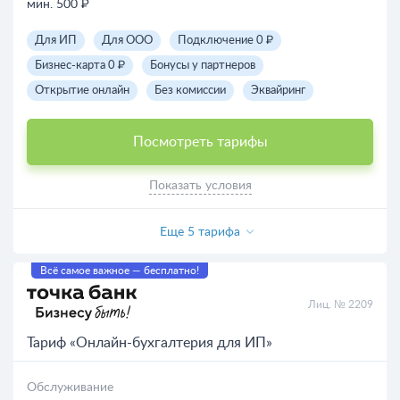
мин. 500 ₽
Для ИП
Для ООО
Подключение 0 ₽
Бизнес-карта 0 ₽
Бонусы у партнеров
Открытие онлайн
Без комиссии
Эквайринг
Посмотреть тарифы
Показать условия
Еще 5 тарифа
Всё самое важное — бесплатно!
Лиц. № 2209
Тариф «Онлайн-бухгалтерия для ИП»
Обслуживание