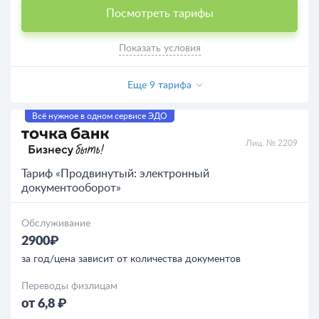
Посмотреть тарифы
Показать условия
Еще 9 тарифа
Всё нужное в одном сервисе ЭДО
Лиц. № 2209
Тариф «Продвинутый: электронный
документооборот»
Обслуживание
2900₽
за год/цена зависит от количества документов
Переводы физлицам
от 6,8 ₽