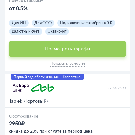
Снятие наличных
от 0.5%
Для ИП
Для ООО
Подключение эквайринга 0 ₽
Валютный счет
Эквайринг
Посмотреть тарифы
Показать условия
Первый год обслуживания – бесплатно!
Лиц. № 2590
Тариф «Торговый»
Обслуживание
2950₽
скидка до 20% при оплате за период цена