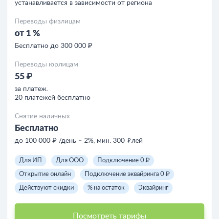
устанавливается в зависимости от региона
Переводы физлицам
от 1 %
Бесплатно до 300 000 ₽
Переводы юрлицам
55 ₽
за платеж.
20 платежей бесплатно
Снятие наличных
Бесплатно
до 100 000 ₽ /день ‒ 2%, мин. 300
лей
Для ИП
Для ООО
Подключение 0 ₽
Открытие онлайн
Подключение эквайринга 0 ₽
Действуют скидки
% на остаток
Эквайринг
Посмотреть тарифы