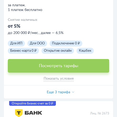
за платеж.
1 платеж бесплатно
Снятие наличных
от 5%
до 200 000 ₽/мес., далее — 6,5%
Для ИП
Для ООО
Подключение 0 ₽
Бизнес-карта 0 ₽
Открытие онлайн
Кэшбек
Посмотреть тарифы
Показать условия
Еще 3 тарифа
Откройте бизнес-счет за 0 ₽
Лиц. № 2673