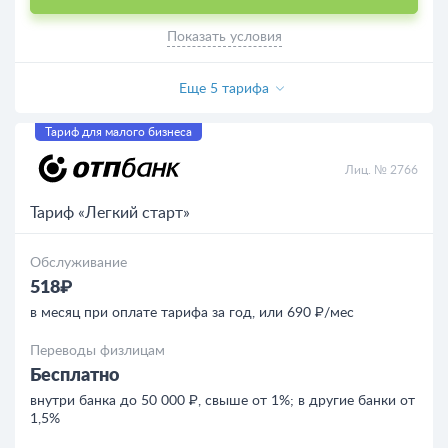
Показать условия
Еще 5 тарифа
Тариф для малого бизнеса
Лиц. № 2766
Тариф «Легкий старт»
Обслуживание
518₽
в месяц при оплате тарифа за год, или 690 ₽/мес
Переводы физлицам
Бесплатно
внутри банка до 50 000 ₽, свыше от 1%; в другие банки от
1,5%