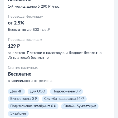
Бесплатно
1-й месяц, далее 5 290 ₽ /мес.
Переводы физлицам
от 2.5%
Бесплатно до 800 тыс ₽
Переводы юрлицам
129 ₽
за платеж. Платежи в налоговую и бюджет бесплатно.
75 платежей бесплатно
Снятие наличных
Бесплатно
в зависимости от региона
Для ИП
Для ООО
Подключение 0 ₽
Бизнес-карта 0 ₽
Служба поддержки 24/7
Подключение эквайринга 0 ₽
Онлайн-бухгалтерия
Эквайринг