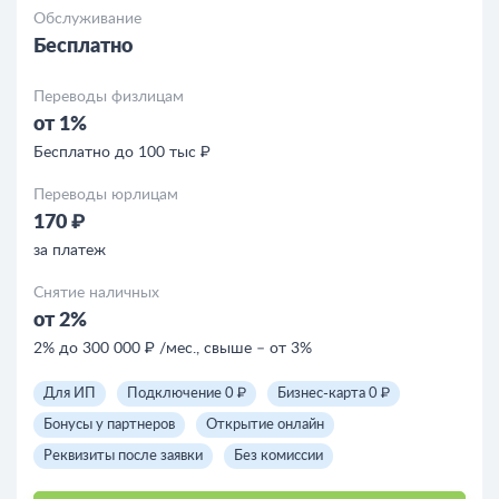
Обслуживание
Бесплатно
Переводы физлицам
от 1%
Бесплатно до 100 тыс ₽
Переводы юрлицам
170 ₽
за платеж
Снятие наличных
от 2%
2% до 300 000 ₽ /мес., свыше – от 3%
Для ИП
Подключение 0 ₽
Бизнес-карта 0 ₽
Бонусы у партнеров
Открытие онлайн
Реквизиты после заявки
Без комиссии