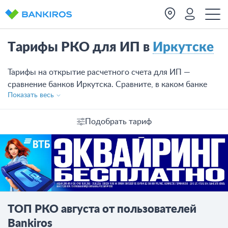
Тарифы РКО для ИП в
Иркутске
Тарифы на открытие расчетного счета для ИП —
сравнение банков Иркутска. Сравните, в каком банке
Показать весь
лучше открыть расчетный счет индивидуальному
предпринимателю и оставьте заявку на открытие счета
онлайн.
Подобрать тариф
ТОП РКО августа от пользователей
Bankiros