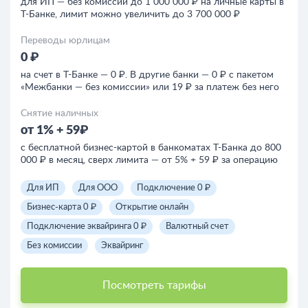
для ИП — без комиссии до 1 000 000 ₽ на личные карты в
Т-Банке, лимит можно увеличить до 3 700 000 ₽
Переводы юрлицам
0 ₽
на счет в Т-Банке — 0 ₽. В другие банки — 0 ₽ с пакетом
«Межбанки — без комиссии» или 19 ₽ за платеж без него
Снятие наличных
от 1% + 59₽
с бесплатной бизнес-картой в банкоматах Т-Банка до 800
000 ₽ в месяц, сверх лимита — от 5% + 59 ₽ за операцию
Для ИП
Для ООО
Подключение 0 ₽
Бизнес-карта 0 ₽
Открытие онлайн
Подключение эквайринга 0 ₽
Валютный счет
Без комиссии
Эквайринг
Посмотреть тарифы