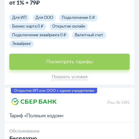
от 1% + 79₽
Для ИП
Для ООО
Подключение 0 ₽
Бизнес-карта 0 ₽
Открытие онлайн
Подключение эквайринга 0 ₽
Валютный счет
Эквайринг
Посмотреть тарифы
Показать условия
Открытие ИП или ООО с одним учредителем
Лиц. № 1481
Тариф «Полным ходом»
Обслуживание