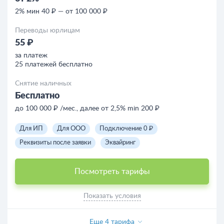
2% мин 40 ₽ — от 100 000 ₽
Переводы юрлицам
55 ₽
за платеж
25 платежей бесплатно
Снятие наличных
Бесплатно
до 100 000 ₽ /мес., далее от 2,5% min 200 ₽
Для ИП
Для ООО
Подключение 0 ₽
Реквизиты после заявки
Эквайринг
Посмотреть тарифы
Показать условия
Еще 4 тарифа