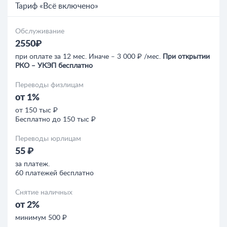
Тариф «Всё включено»
Обслуживание
2550₽
при оплате за 12 мес. Иначе ‒ 3 000 ₽ /мес.
При открытии
РКО ‒ УКЭП бесплатно
Переводы физлицам
от 1%
от 150 тыс ₽
Бесплатно до 150 тыс ₽
Переводы юрлицам
55 ₽
за платеж.
60 платежей бесплатно
Снятие наличных
от 2%
минимум 500 ₽