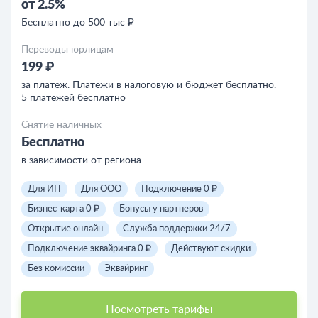
от 2.5%
Бесплатно до 500 тыс ₽
Переводы юрлицам
199 ₽
за платеж. Платежи в налоговую и бюджет бесплатно.
5 платежей бесплатно
Снятие наличных
Бесплатно
в зависимости от региона
Для ИП
Для ООО
Подключение 0 ₽
Бизнес-карта 0 ₽
Бонусы у партнеров
Открытие онлайн
Служба поддержки 24/7
Подключение эквайринга 0 ₽
Действуют скидки
Без комиссии
Эквайринг
Посмотреть тарифы