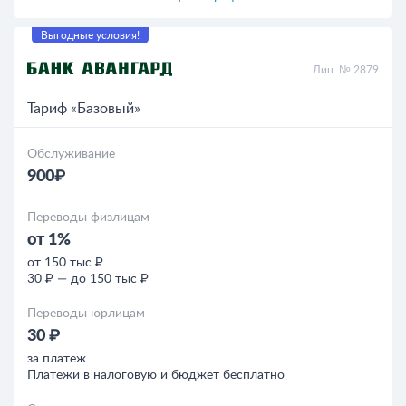
Выгодные условия!
Лиц. № 2879
Тариф «Базовый»
Обслуживание
900₽
Переводы физлицам
от 1%
от 150 тыс ₽
30 ₽ — до 150 тыс ₽
Переводы юрлицам
30 ₽
за платеж.
Платежи в налоговую и бюджет бесплатно