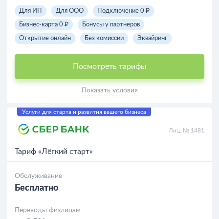
Для ИП
Для ООО
Подключение 0 ₽
Бизнес-карта 0 ₽
Бонусы у партнеров
Открытие онлайн
Без комиссии
Эквайринг
Посмотреть тарифы
Показать условия
Услуги для старта и развития вашего бизнеса
Лиц. № 1481
Тариф «Лёгкий старт»
Обслуживание
Бесплатно
Переводы физлицам