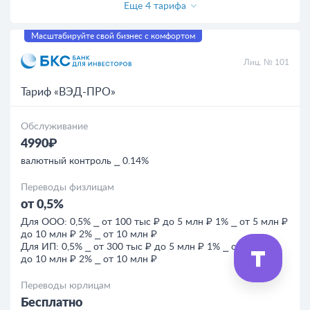
Еще 4 тарифа
Масштабируйте свой бизнес с комфортом
Лиц. № 101
Тариф «ВЭД-ПРО»
Обслуживание
4990₽
валютный контроль ⎯ 0.14%
Переводы физлицам
от 0,5%
Для ООО: 0,5% ⎯ от 100 тыс ₽ до 5 млн ₽ 1% ⎯ от 5 млн ₽
до 10 млн ₽ 2% ⎯ от 10 млн ₽
Для ИП: 0,5% ⎯ от 300 тыс ₽ до 5 млн ₽ 1% ⎯ от 5 млн ₽
до 10 млн ₽ 2% ⎯ от 10 млн ₽
Переводы юрлицам
Бесплатно