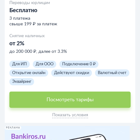
Переводы юрлицам
Бесплатно
3 платежа
свыше 199 ₽ за платеж
Снятие наличных
от 2%
до 200 000 ₽, далее от 3.3%
Для ИП
Для ООО
Подключение 0 ₽
Открытие онлайн
Действуют скидки
Валютный счет
Эквайринг
Посмотреть тарифы
Показать условия
РЕКЛАМА