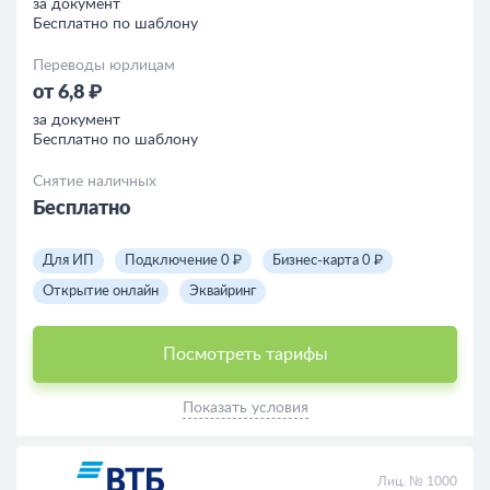
за документ
Бесплатно по шаблону
Переводы юрлицам
от 6,8 ₽
за документ
Бесплатно по шаблону
Снятие наличных
Бесплатно
Для ИП
Подключение 0 ₽
Бизнес-карта 0 ₽
Открытие онлайн
Эквайринг
Посмотреть тарифы
Показать условия
Лиц. № 1000