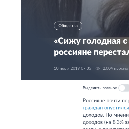
Общество
«Сижу голодная с
россияне переста
10 июля 2019 07:35
2,004 просмо
Выделить главное
Россияне почти пе
граждан опустился
доходов. По мнени
доходов (на 8,3% 