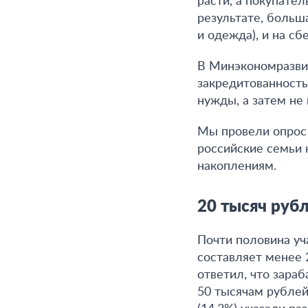
расти, а покупате
результате, больш
и одежда), и на сб
В Минэкономразвит
закредитованность
нужды, а затем не
Мы провели опрос 
российские семьи 
накоплениям.
20 тысяч рубл
Почти половина уч
составляет менее 
ответил, что зара
50 тысячам рублей