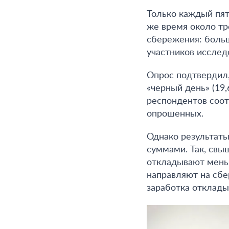
Только каждый пят
же время около тр
сбережения: больш
участников исслед
Опрос подтвердил,
«черный день» (19,
респондентов соот
опрошенных.
Однако результаты
суммами. Так, св
откладывают меньш
направляют на сбе
заработка отклады