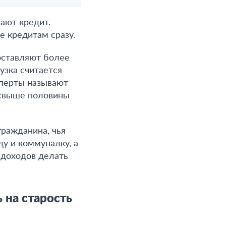
ают кредит.
е кредитам сразу.
составляют более
узка считается
сперты называют
 свыше половины
гражданина, чья
ду и коммуналку, а
 доходов делать
 на старость