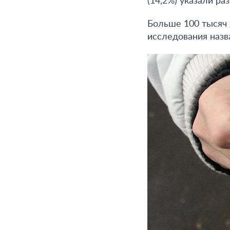
(14,2%) указали р
Больше 100 тысяч 
исследования назв