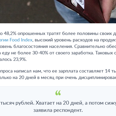
то 48,2% опрошенных тратят более половины своих д
гии Food Index
, высокий уровень расходов на проду
ровень благосостояния населения. Сравнительно об
 еду не более 30-40% от своего заработка. Таковых 
алось 23,9%.
проса написал нам, что ее зарплата составляет 14 т
только на 20 дней в месяц при очень дисциплинирова
тысяч рублей. Хватает на 20 дней, а потом сижу
заявила респондент.