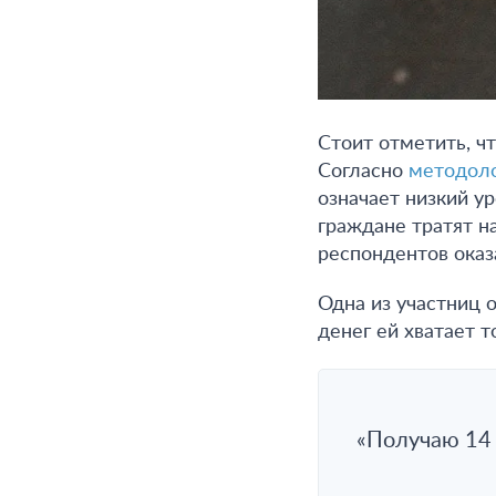
Стоит отметить, ч
Согласно
методоло
означает низкий у
граждане тратят на
респондентов оказ
Одна из участниц о
денег ей хватает 
«Получаю 14 