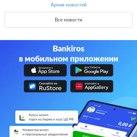
Архив новостей
Все новости
Bankiros
в мобильном приложении