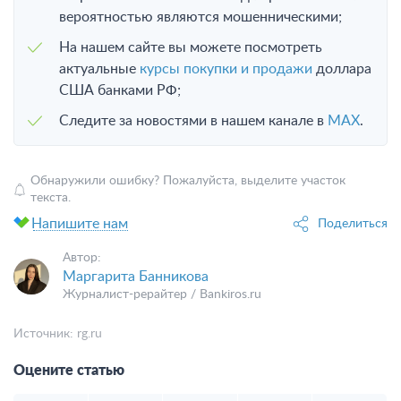
вероятностью являются мошенническими;
На нашем сайте вы можете посмотреть
актуальные
курсы покупки и продажи
доллара
США банками РФ;
Следите за новостями в нашем канале в
MAX
.
Обнаружили ошибку? Пожалуйста, выделите участок
текста.
Напишите нам
Поделиться
Автор:
Маргарита Банникова
Журналист-рерайтер / Bankiros.ru
Источник:
rg.ru
Оцените статью