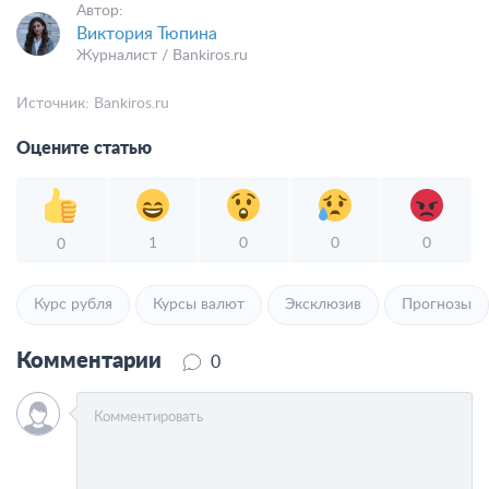
Автор:
Виктория Тюпина
Журналист / Bankiros.ru
Источник:
Bankiros.ru
Оцените статью
1
0
0
0
0
Курс рубля
Курсы валют
Эксклюзив
Прогнозы
Комментарии
0