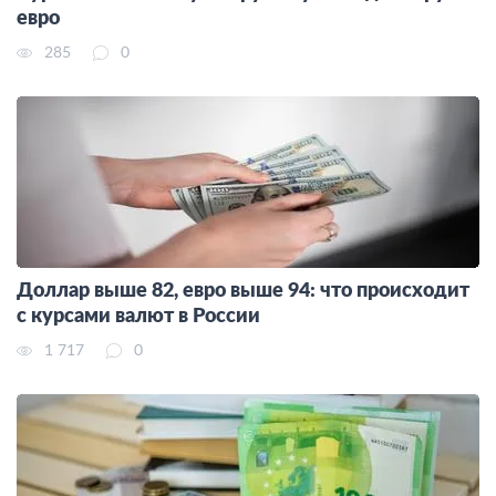
евро
285
0
Доллар выше 82, евро выше 94: что происходит
с курсами валют в России
1 717
0