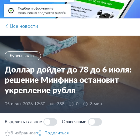
Все новости
Курсы валют
Доллар дойдет до 78 до 6 июля:
решение Минфина остановит
укрепление рубля
05 июня 2026 12:30
388
0
3 мин.
Выделить главное
С засечками
В избранное
Поделиться