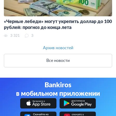
«Черные лебеди» могут укрепить доллар до 100
рублей: прогноз до конца лета
3 321
3
Архив новостей
Все новости
Bankiros
в мобильном приложении