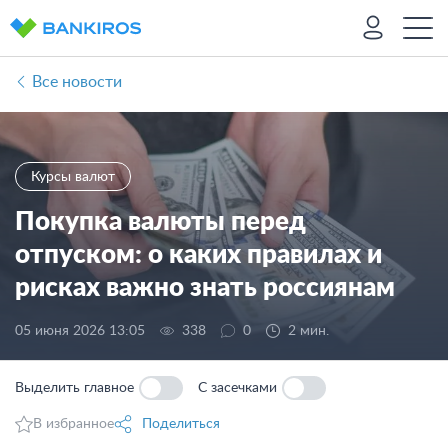
Все новости
Курсы валют
Покупка валюты перед
отпуском: о каких правилах и
рисках важно знать россиянам
05 июня 2026 13:05
338
0
2 мин.
Выделить главное
С засечками
В избранное
Поделиться