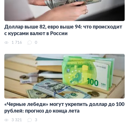
Доллар выше 82, евро выше 94: что происходит
с курсами валют в России
1 716
0
«Черные лебеди» могут укрепить доллар до 100
рублей: прогноз до конца лета
3 321
3