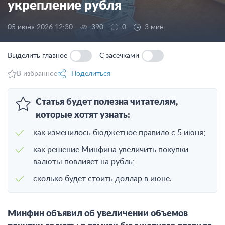
укрепление рубля
05 июня 2026 12:30
390
0
3 мин.
Выделить главное
С засечками
В избранное
Поделиться
Статья будет полезна читателям,
которые хотят узнать:
как изменилось бюджетное правило с 5 июня;
как решение Минфина увеличить покупки
валюты повлияет на рубль;
сколько будет стоить доллар в июне.
Минфин объявил об увеличении объемов