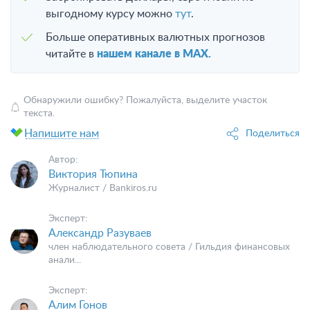
выгодному курсу можно
тут
.
Больше оперативных валютных прогнозов
читайте в
нашем канале в MAX.
Обнаружили ошибку? Пожалуйста, выделите участок
текста.
Напишите нам
Поделиться
Автор:
Виктория Тюпина
Журналист / Bankiros.ru
Эксперт:
Александр Разуваев
член наблюдательного совета / Гильдия финансовых
анали...
Эксперт:
Алим Гонов