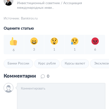
Инвестиционный советник / Ассоциация
международных инве...
Источник:
Bankiros.ru
Оцените статью
3
1
1
6
6
Банки России
Курс рубля
Курсы валют
Эксклюз
Комментарии
0