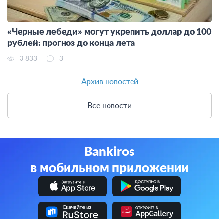
«Черные лебеди» могут укрепить доллар до 100
рублей: прогноз до конца лета
3 833
3
Архив новостей
Все новости
Bankiros
в мобильном приложении