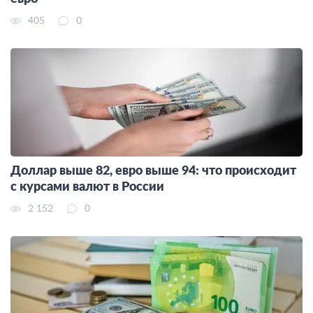
405
0
Доллар выше 82, евро выше 94: что происходит
с курсами валют в России
2 152
0