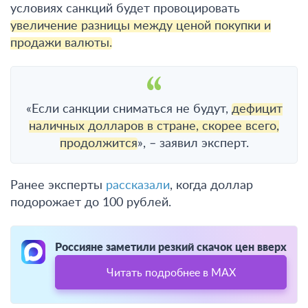
условиях санкций будет провоцировать
увеличение разницы между ценой покупки и
продажи валюты.
«Если санкции сниматься не будут,
дефицит
наличных долларов в стране, скорее всего,
продолжится
», – заявил эксперт.
Ранее эксперты
рассказали
, когда доллар
подорожает до 100 рублей.
Россияне заметили резкий скачок цен вверх
Читать подробнее в MAX