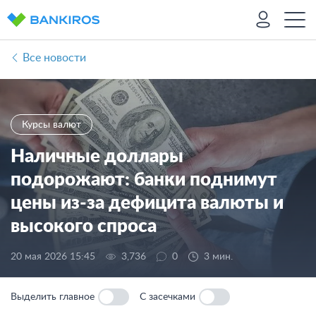
Все новости
Курсы валют
Наличные доллары
подорожают: банки поднимут
цены из-за дефицита валюты и
высокого спроса
20 мая 2026 15:45
3,736
0
3 мин.
Выделить главное
С засечками