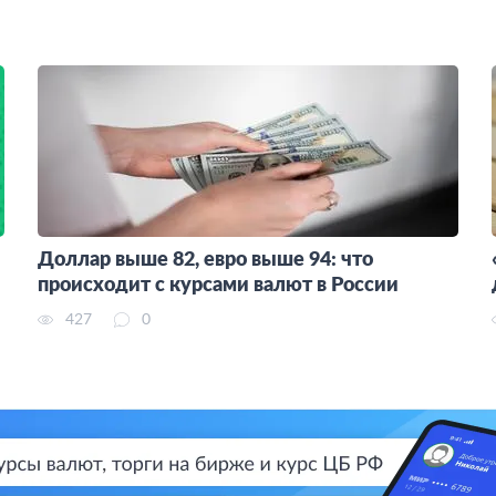
Доллар выше 82, евро выше 94: что
происходит с курсами валют в России
427
0