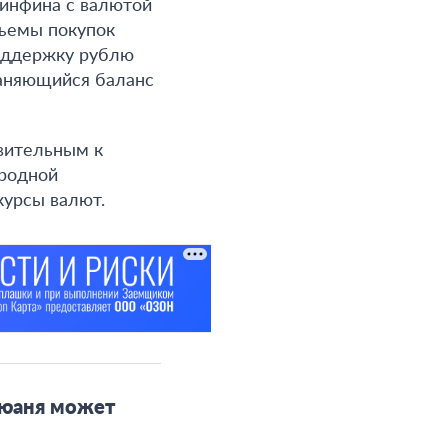
инфина с валютой
бъемы покупок
поддержку рублю
раняющийся баланс
твительным к
ародной
курсы валют.
 юаня может