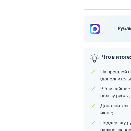
Рубль
Что в итоге
На прошлой н
(дополнитель
В ближайшие 
пользу рубля,
Дополнительн
июне;
Поддержку ру
баланс экспор