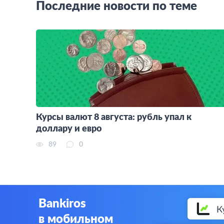
Последние новости по теме
Курсы валют 8 августа: рубль упал к
доллару и евро
89
0
Bankiros
в мобильном