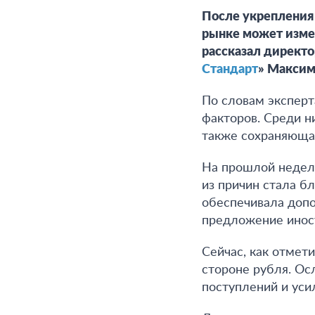
После укрепления 
рынке может изме
рассказал директо
Стандарт
» Максим
По словам эксперт
факторов. Среди н
также сохраняюща
На прошлой недел
из причин стала б
обеспечивала допо
предложение инос
Сейчас, как отмет
стороне рубля. О
поступлений и уси