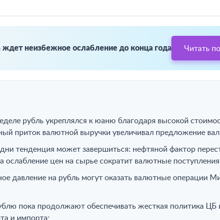
 ждет неизбежное ослабление до конца года
Читать п
:
еделе рубль укреплялся к юаню благодаря высокой стоимо
ный приток валютной выручки увеличивал предложение вал
дни тенденция может завершиться: нефтяной фактор перест
 а ослабление цен на сырье сократит валютные поступления
ое давление на рубль могут оказать валютные операции Ми
блю пока продолжают обеспечивать жесткая политика ЦБ
та и импорта;