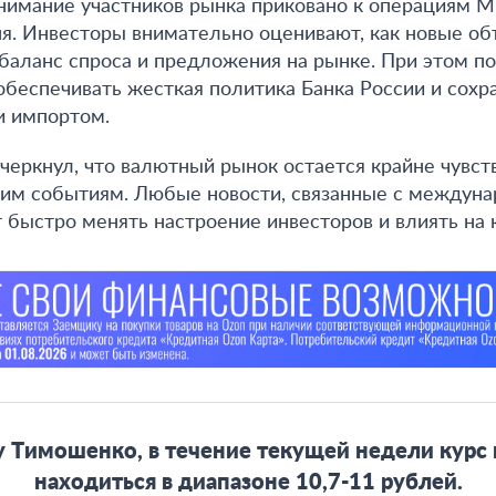
нимание участников рынка приковано к операциям М
ня. Инвесторы внимательно оценивают, как новые о
 баланс спроса и предложения на рынке. При этом 
беспечивать жесткая политика Банка России и сох
и импортом.
черкнул, что валютный рынок остается крайне чувс
им событиям. Любые новости, связанные с междун
т быстро менять настроение инвесторов и влиять на 
у Тимошенко,
в течение текущей недели курс
находиться в диапазоне 10,7-11 рублей
.