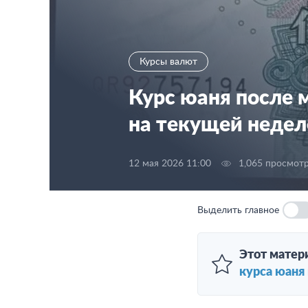
Курсы валют
Курс юаня после 
на текущей недел
12 мая 2026 11:00
1,065 просмот
Выделить главное
Этот матер
курса юаня