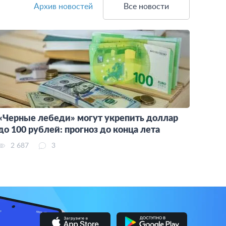
Архив новостей
Все новости
«Черные лебеди» могут укрепить доллар
до 100 рублей: прогноз до конца лета
2 687
3