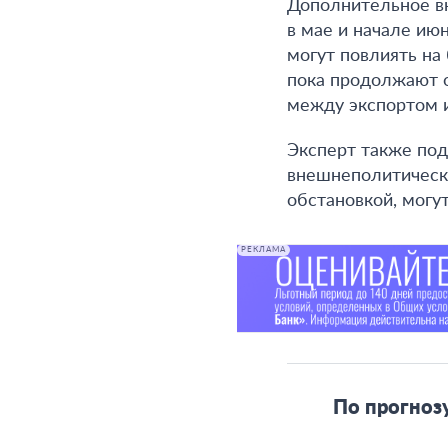
Дополнительное в
в мае и начале ию
могут повлиять на
пока продолжают о
между экспортом 
Эксперт также под
внешнеполитическ
обстановкой, могу
РЕКЛАМА
По прогноз