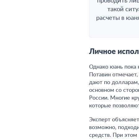
проводить лиш
такой сит
расчеты в юан
Личное испол
Однако юань пока 
Потавин отмечает,
дают по долларам,
основном со сторо
России. Многие кр
которые позволяют
Эксперт объясняет
возможно, подходи
средств. При этом