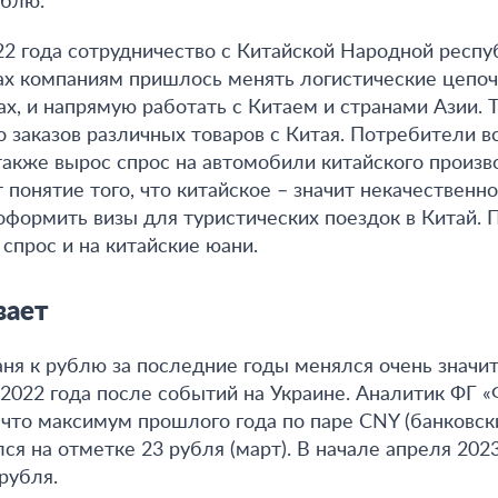
ублю.
2 года сотрудничество с Китайской Народной респу
рах компаниям пришлось менять логистические цепоч
ах, и напрямую работать с Китаем и странами Азии. 
о заказов различных товаров с Китая. Потребители в
 также вырос спрос на автомобили китайского произв
понятие того, что китайское – значит некачественно
оформить визы для туристических поездок в Китай. 
спрос и на китайские юани.
вает
аня к рублю за последние годы менялся очень значи
 2022 года после событий на Украине. Аналитик ФГ 
 что максимум прошлого года по паре CNY (банковск
ся на отметке 23 рубля (март). В начале апреля 202
рубля.