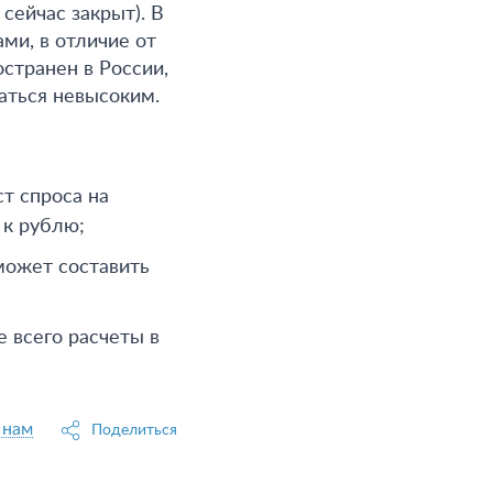
сейчас закрыт). В
ми, в отличие от
странен в России,
аться невысоким.
ст спроса на
 к рублю;
может составить
 всего расчеты в
 нам
Поделиться