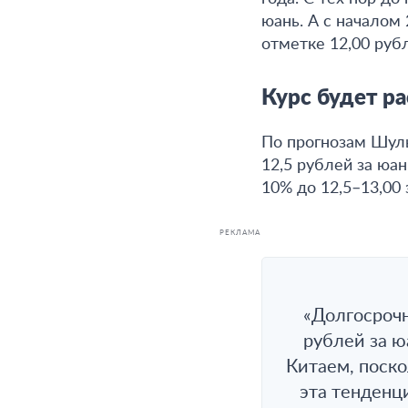
юань. А с началом
отметке 12,00 руб
Курс будет ра
По прогнозам Шуль
12,5 рублей за юан
10% до 12,5–13,00 
РЕКЛАМА
«Долгосрочн
рублей за ю
Китаем, поско
эта тенденц