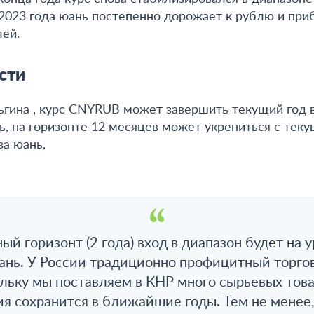
 2023 года юань постепенно дорожает к рублю и при
лей.
сти
гина , курс CNYRUB может завершить текущий год в
ь, на горизонте 12 месяцев может укрепиться с теку
за юань.
ый горизонт (2 года) вход в диапазон будет на 
ань. У России традиционно профицитный торго
льку мы поставляем в КНР много сырьевых тов
ия сохранится в ближайшие годы. Тем не менее,