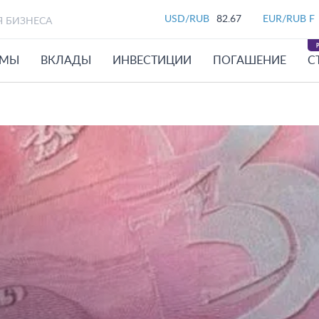
USD/RUB
82.67
EUR/RUB F
Я БИЗНЕСА
ЙМЫ
ВКЛАДЫ
ИНВЕСТИЦИИ
ПОГАШЕНИЕ
С