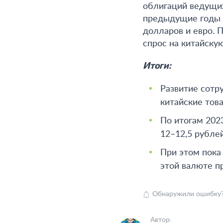
облигаций ведущих
предыдущие годы Ц
долларов и евро. 
спрос на китайску
Итоги:
Развитие сотру
китайские тов
По итогам 202
12–12,5 рублей
При этом пока
этой валюте п
Обнаружили ошибку? В
Автор: