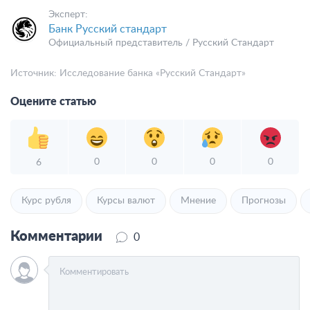
Эксперт:
Банк Русский стандарт
Официальный представитель / Русский Стандарт
Источник:
Исследование банка «Русский Стандарт»
Оцените статью
0
0
0
0
6
Курс рубля
Курсы валют
Мнение
Прогнозы
Комментарии
0