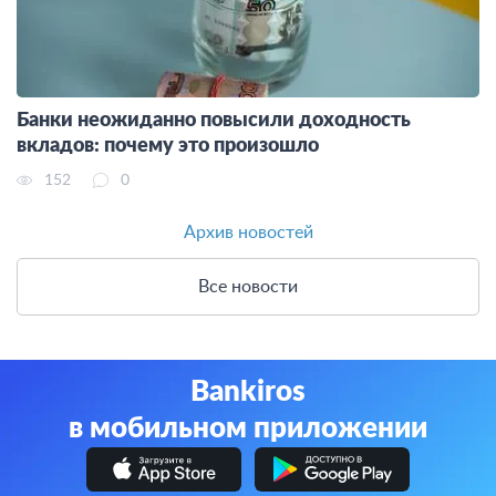
Банки неожиданно повысили доходность
вкладов: почему это произошло
152
0
Архив новостей
Все новости
Bankiros
в мобильном приложении