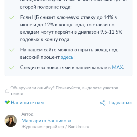
второй половине года;
Если ЦБ снизит ключевую ставку до 14% в
июне и до 12% к концу года, то ставки по
вкладам могут перейти в диапазон 9,5-11,5%
годовых к концу года;
На нашем сайте можно открыть вклад под
высокий процент
здесь
;
Следите за новостями в нашем канале в
MAX
.
Обнаружили ошибку? Пожалуйста, выделите участок
текста.
Напишите нам
Поделиться
Автор:
Маргарита Банникова
Журналист-рерайтер / Bankiros.ru