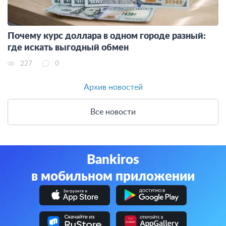
Почему курс доллара в одном городе разный:
где искать выгодный обмен
227
0
Архив новостей
Все новости
Bankiros
в мобильном приложении