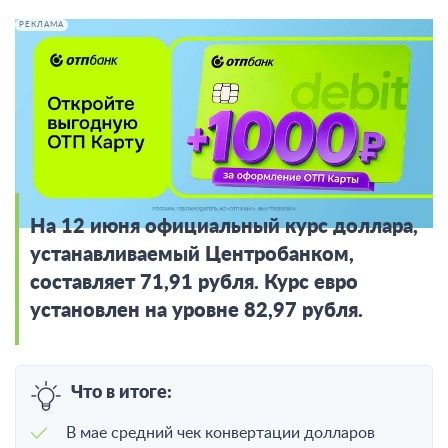
РЕКЛАМА
Укрепление рубля – не заслуга высокой
ставки
Читать подробнее в MAX
На 12 июня официальный курс доллара,
устанавливаемый Центробанком,
составляет 71,91 рубля. Курс евро
установлен на уровне 82,97 рубля.
Что в итоге:
В мае средний чек конвертации долларов