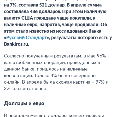
на 7%, составив 521 доллар. В апреле сумма
составляла 486 долларов. При этом наличную
валюту США граждане чаще покупали, а
наличные евро, напротив, чаще продавали. Об
этом стало известно из исследования банка
«
Русский Стандарт
», результаты которого есть у
Bankiros.ru.
Согласно полученным результатам,
в мае 96%
валютообменных операций, проведенных в
данном банке, пришлось на наличные
конвертации
. Только 4% было совершено
онлайн. В апреле была схожая картина – 97% и
3% соответственно.
Доллары и евро
В прошлом месяце доллары конвертировали