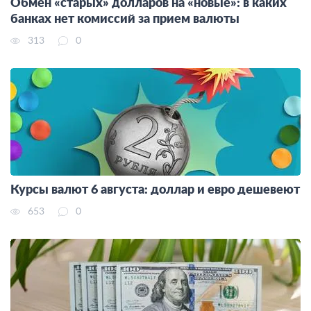
Обмен «старых» долларов на «новые»: в каких
банках нет комиссий за прием валюты
313
0
Курсы валют 6 августа: доллар и евро дешевеют
653
0