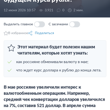
12 июня 2026 10:57
3,921
0
2 мин.
Выделить главное
С засечками
В избранное
Поделиться
Этот материал будет полезен нашим
читателям, которые хотят узнать:
как россияне обменивали валюту в мае;
что ждет курс доллара к рублю до конца лета.
В мае россияне увеличили интерес к
валютообменным операциям. Например,
средний чек конвертации долларов увеличился
на 7%, составив 521 доллар. В апреле сумма