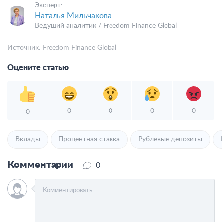
Эксперт:
Наталья Мильчакова
Ведущий аналитик / Freedom Finance Global
Источник:
Freedom Finance Global
Оцените статью
0
0
0
0
0
Вклады
Процентная ставка
Рублевые депозиты
Комментарии
0