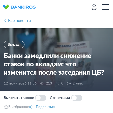
Все новости
Вклады
Банки замедлили снижение
ставок по вкладам: что
изменится после заседания ЦБ?
12 июня 2026 11:56
213
0
2 мин.
Выделить главное
С засечками
В избранное
Поделиться