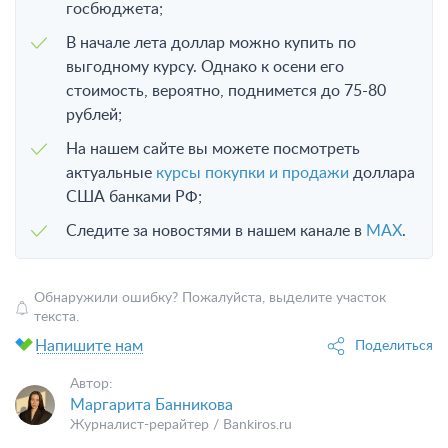
госбюджета;
В начале лета доллар можно купить по
выгодному курсу. Однако к осени его
стоимость, вероятно, поднимется до 75-80
рублей;
На нашем сайте вы можете посмотреть
актуальные
курсы покупки и продажи
доллара
США банками РФ;
Следите за новостями в нашем канале в
MAX
.
Обнаружили ошибку? Пожалуйста, выделите участок
текста.
Напишите нам
Поделиться
Автор:
Маргарита Банникова
Журналист-рерайтер / Bankiros.ru