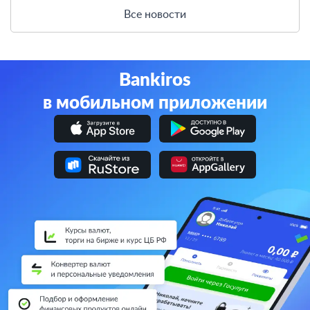
Все новости
Bankiros
в мобильном приложении