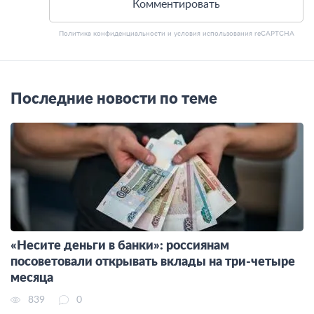
Комментировать
Политика конфиденциальности
и
условия использования
reCAPTCHA
Последние новости по теме
«Несите деньги в банки»: россиянам
посоветовали открывать вклады на три-четыре
месяца
839
0