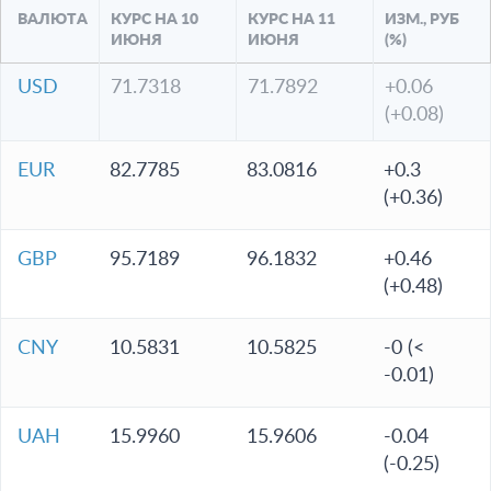
ВАЛЮТА
КУРС НА 10
КУРС НА 11
ИЗМ., РУБ
ИЮНЯ
ИЮНЯ
(%)
USD
71.7318
71.7892
+0.06
(+0.08)
EUR
82.7785
83.0816
+0.3
(+0.36)
GBP
95.7189
96.1832
+0.46
(+0.48)
CNY
10.5831
10.5825
-0 (<
-0.01)
UAH
15.9960
15.9606
-0.04
(-0.25)