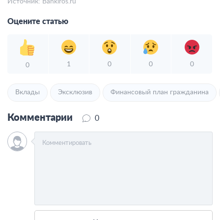
Источник:
Bankiros.ru
Оцените статью
1
0
0
0
0
Вклады
Эксклюзив
Финансовый план гражданина
Комментарии
0