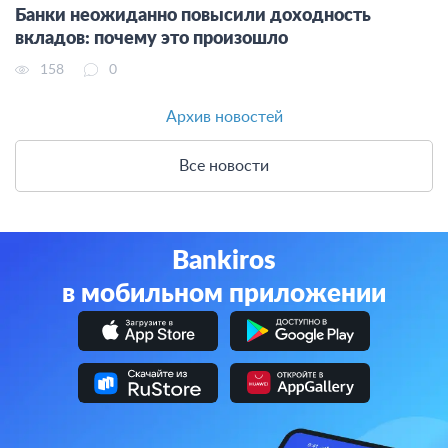
Банки неожиданно повысили доходность
вкладов: почему это произошло
158
0
Архив новостей
Все новости
Bankiros
в мобильном приложении