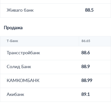
Живаго банк
88.5
Продажа
Т-Банк
86.65
Трансстройбанк
88.6
Солид Банк
88.9
КАМКОМБАНК
88.99
Акибанк
89.1