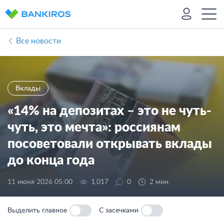
Все новости
Вклады
«14% на депозитах – это не чуть-
чуть, это мечта»: россиянам
посоветовали открывать вклады
до конца года
11 июня 2026 05:00
1,017
0
2 мин.
Выделить главное
С засечками