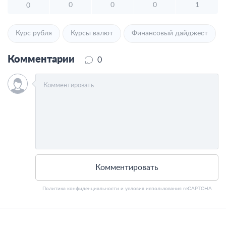
0
0
0
1
0
Курс рубля
Курсы валют
Финансовый дайджест
Комментарии
0
Комментировать
Политика конфиденциальности
и
условия использования
reCAPTCHA