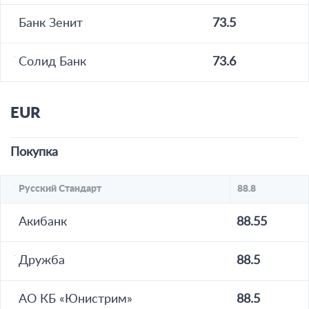
Банк Зенит
73.5
Солид Банк
73.6
EUR
Покупка
Русский Стандарт
88.8
Акибанк
88.55
Дружба
88.5
АО КБ «Юнистрим»
88.5