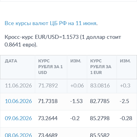
Все курсы валют ЦБ РФ на 11 июня
.
Кросс-курс EUR/USD=1.1573 (1 доллар стоит
0.8641 евро).
ДАТА
КУРС
ИЗМ.
КУРС
ИЗМ.
РУБЛЯ ЗА 1
РУБЛЯ ЗА
USD
1 EUR
11.06.2026
71.7892
+0.06
83.0816
+0.3
10.06.2026
71.7318
-1.53
82.7785
-2.5
09.06.2026
73.2644
-0.2
85.2798
-0.28
08.06.2026
73.4689
85.5582