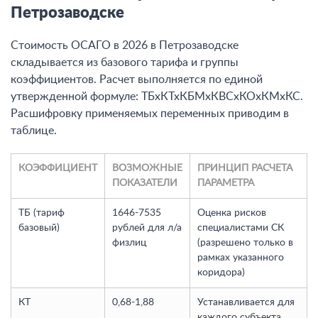
Петрозаводске
Стоимость ОСАГО в 2026 в Петрозаводске
складывается из базового тарифа и группы
коэффициентов. Расчет выполняется по единой
утвержденной формуле: ТБхКТхКБМхКВСхКОхКМхКС.
Расшифровку применяемых переменных приводим в
таблице.
КОЭФФИЦИЕНТ
ВОЗМОЖНЫЕ
ПРИНЦИП РАСЧЕТА
ПОКАЗАТЕЛИ
ПАРАМЕТРА
ТБ (тариф
1646-7535
Оценка рисков
базовый)
рублей для л/а
специалистами СК
физлиц
(разрешено только в
рамках указанного
коридора)
КТ
0,68-1,88
Устанавливается для
каждого субъекта