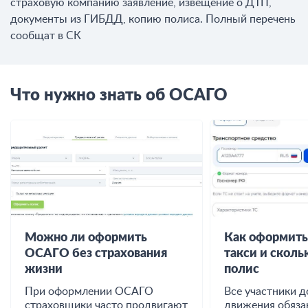
страховую компанию заявление, извещение о ДТП,
документы из ГИБДД, копию полиса. Полный перечень
сообщат в СК
Что нужно знать об ОСАГО
Можно ли оформить
Как оформит
ОСАГО без страхования
такси и сколь
жизни
полис
При оформлении ОСАГО
Все участники 
страховщики часто продвигают
движения обяза