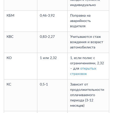
индивидуально
КБМ
0,46-3,92
Поправка на
аварийность
водителя
КВС
0,83-2,27
Учитываются стаж
вождения и возраст
автомобилиста
КО
1 или 2,32
1, если полис с
ограничениями, 2,32
– для
открытых
страховок
КС
0,5-1
Зависит от
продолжительности
оплачиваемого
периода (3-12
месяцев)