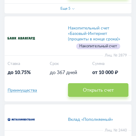
Еще
5
Накопительный счет
«Базовый-Интернет
(проценты в конце срока)»
Накопительный счет
Лиц. № 2879
Ставка
Срок
Сумма
до 10.75%
до 367 дней
от 10 000 ₽
Открыть счет
Преимущества
Вклад «Пополняемый»
Лиц. № 2440