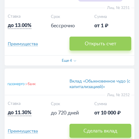
Лиц. № 3251
Ставка
Срок
Сумма
до 13.00%
бессрочно
от 1 ₽
Открыть счет
Преимущества
Еще
4
Вклад «Обыкновенное чудо (с
капитализацией)»
Лиц. № 3252
Ставка
Срок
Сумма
до 11.30%
до 720 дней
от 10 000 ₽
Сделать вклад
Преимущества