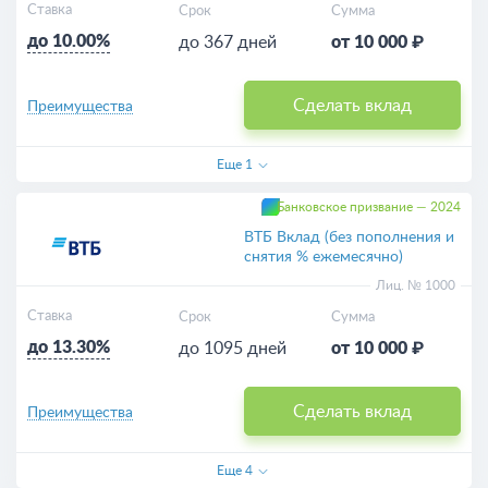
Ставка
Срок
Сумма
до 10.00%
до 367 дней
от 10 000 ₽
Сделать вклад
Преимущества
Еще
1
Банковское призвание — 2024
ВТБ Вклад (без пополнения и
снятия % ежемесячно)
Лиц. № 1000
Ставка
Срок
Сумма
до 13.30%
до 1095 дней
от 10 000 ₽
Сделать вклад
Преимущества
Еще
4