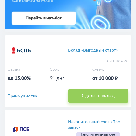
Вклад «Выгодный старт»
Лиц. № 436
Ставка
Срок
Сумма
до 15.00%
91 дня
от 10 000 ₽
Сделать вклад
Преимущества
Накопительный счет «Про
запас»
Накопительный счет