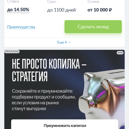
Ставка
Срок
Сумма
до 14.50%
до 1100 дней
от 10 000 ₽
Сделать вклад
Преимущества
Еще
4
РЕКЛАМА