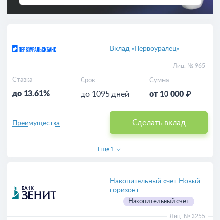
Вклад «Первоуралец»
Лиц. № 965
Ставка
Срок
Сумма
до 13.61%
до 1095 дней
от 10 000 ₽
Сделать вклад
Преимущества
Еще
1
Накопительный счет Новый
горизонт
Накопительный счет
Лиц. № 3255