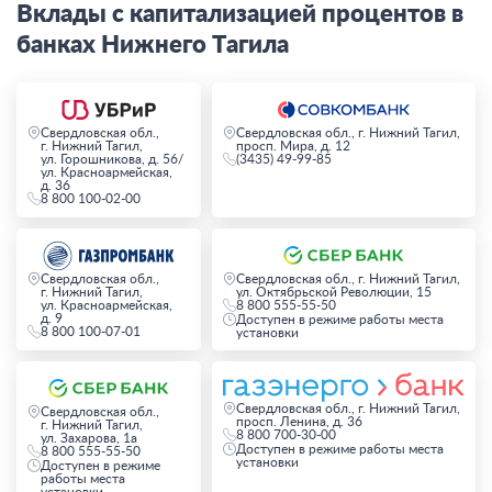
Вклады с капитализацией процентов в
банках Нижнего Тагила
Свердловская обл.,
Свердловская обл., г. Нижний Тагил,
г. Нижний Тагил,
просп. Мира, д. 12
ул. Горошникова, д. 56/
(3435) 49-99-85
ул. Красноармейская,
д. 36
8 800 100-02-00
Свердловская обл.,
Свердловская обл., г. Нижний Тагил,
г. Нижний Тагил,
ул. Октябрьской Революции, 15
ул. Красноармейская,
8 800 555-55-50
д. 9
Доступен в режиме работы места
8 800 100-07-01
установки
Свердловская обл., г. Нижний Тагил,
Свердловская обл.,
просп. Ленина, д. 36
г. Нижний Тагил,
8 800 700-30-00
ул. Захарова, 1а
Доступен в режиме работы места
8 800 555-55-50
установки
Доступен в режиме
работы места