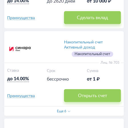
до 14.00%
до 2620 дней
от 10 000 ₽
Сделать вклад
Преимущества
Накопительный счет
Активный доход
Накопительный счет
Лиц. № 705
Ставка
Срок
Сумма
до 14.00%
бессрочно
от 1 ₽
Открыть счет
Преимущества
Еще
6