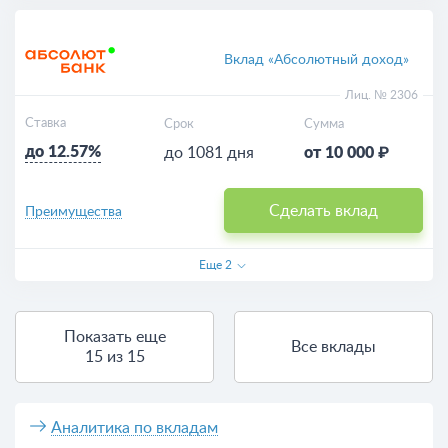
Вклад «Абсолютный доход»
Лиц. № 2306
Ставка
Срок
Сумма
до 12.57%
до 1081 дня
от 10 000 ₽
Сделать вклад
Преимущества
Еще
2
Показать еще
Все вклады
15 из 15
Аналитика по вкладам