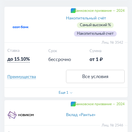
Банковское призвание — 2024
Накопительный счёт
Самый высокий %
Накопительный счет
Лиц. № 3542
Ставка
Срок
Сумма
до 15.10%
бессрочно
от 1 ₽
Все условия
Преимущества
Еще
1
Банковское призвание — 2024
Вклад «Рантье»
Лиц. № 2546