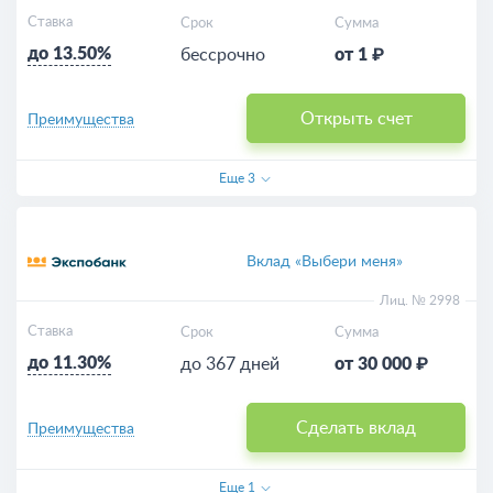
Ставка
Срок
Сумма
до 13.50%
бессрочно
от 1 ₽
Открыть счет
Преимущества
Еще
3
Вклад «Выбери меня»
Лиц. № 2998
Ставка
Срок
Сумма
до 11.30%
до 367 дней
от 30 000 ₽
Сделать вклад
Преимущества
Еще
1