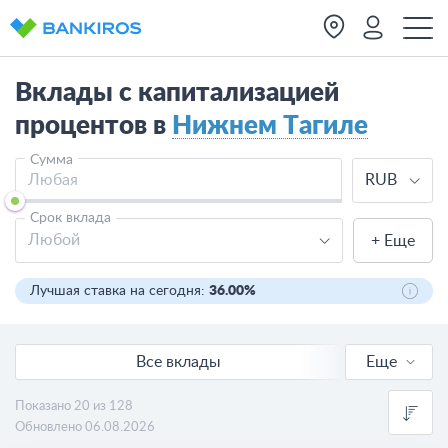
Вклады с капитализацией
процентов в
Нижнем Тагиле
Сумма
RUB
Срок вклада
Любой
+ Еще
Лучшая ставка на сегодня:
36.00%
Все вклады
Еще
Онлайн вклады
Показано 20 из 128
Обновлено 06.08.2026
В валюте