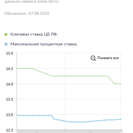
данным сервиса www.cbr.ru
Обновлено: 07.08.2026
Ключевая ставка ЦБ РФ;
Максимальная процентная ставка;
15.0
Показать все
14.5
14.0
13.5
13.0
12.5