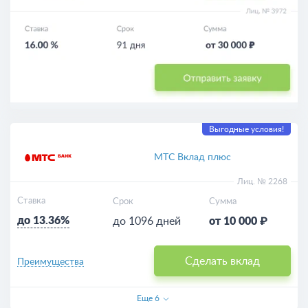
Выгодные условия!
МТС Вклад плюс
Лиц. № 2268
Ставка
Срок
Сумма
до 13.36%
до 1096 дней
от 10 000 ₽
Сделать вклад
Преимущества
Еще
6