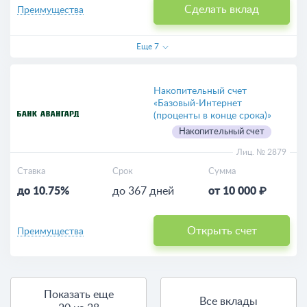
Сделать вклад
Преимущества
Еще
7
Накопительный счет
«Базовый-Интернет
(проценты в конце срока)»
Накопительный счет
Лиц. № 2879
Ставка
Срок
Сумма
до 10.75%
до 367 дней
от 10 000 ₽
Открыть счет
Преимущества
Показать еще
Все вклады