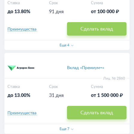
Ставка
Срок
Сумма
до 13.80%
91 дня
от 100 000 ₽
Сделать вклад
Преимущества
Еще
4
Вклад «Премиум+»
Лиц. № 2860
Ставка
Срок
Сумма
до 13.00%
31 дня
от 1 500 000 ₽
Сделать вклад
Преимущества
Еще
7