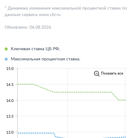
* Динамика изменения максимальной процентной ставки по
данным сервиса www.cbr.ru
Обновлено: 06.08.2026
Ключевая ставка ЦБ РФ;
Максимальная процентная ставка;
15.0
Показать все
14.5
14.0
13.5
13.0