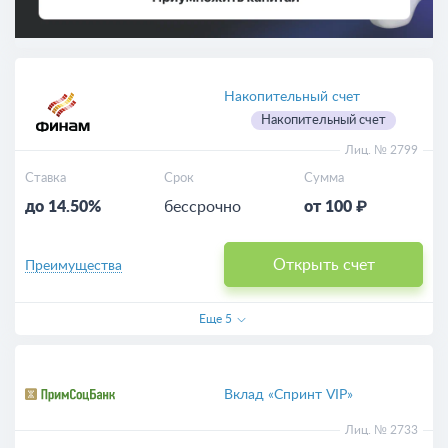
Накопительный счет
Накопительный счет
Лиц. № 2799
Ставка
Срок
Сумма
до 14.50%
бессрочно
от 100 ₽
Открыть счет
Преимущества
Еще
5
Вклад «Спринт VIP»
Лиц. № 2733