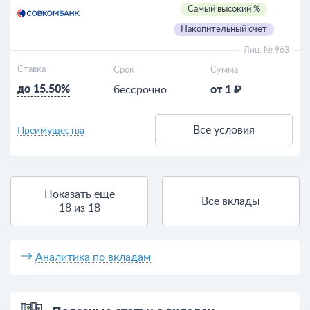
Самый высокий %
Накопительный счет
Лиц. № 963
Ставка
Срок
Сумма
до 15.50%
бессрочно
от 1 ₽
Все условия
Преимущества
Показать еще
Все вклады
18 из 18
Аналитика по вкладам