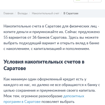
Главная
Вклады
Накопительный счет
В Саратове
Накопительные счета в Саратове для физических лиц -
копите деньги и приумножайте их. Сейчас предложено
55 вариантов от 36 банков Саратова. Здесь вы можете
выбрать подходящий вариант и открыть вклад в банке
с накоплением, с капитализацией и пополнением.
Условия накопительных счетов в
Саратове
Как минимум один оформленный кредит есть у
каждого из нас, но далеко не все обращаются к банку с
целью сохранения и приумножения своего капитала.
Меж тем, огромное разнообразие
депозитных
программ в Саратове
позволяет выбрать