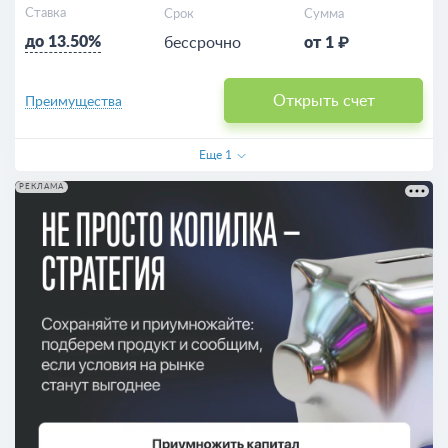
Ставка
Срок
Сумма
до 13.50%
бессрочно
от 1 ₽
Открыть счет
Преимущества
Еще
1
РЕКЛАМА