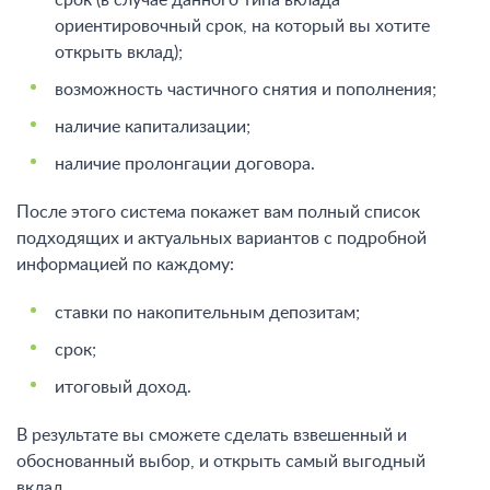
срок (в случае данного типа вклада
ориентировочный срок, на который вы хотите
открыть вклад);
возможность частичного снятия и пополнения;
наличие капитализации;
наличие пролонгации договора.
После этого система покажет вам полный список
подходящих и актуальных вариантов с подробной
информацией по каждому:
ставки по накопительным депозитам;
срок;
итоговый доход.
В результате вы сможете сделать взвешенный и
обоснованный выбор, и открыть самый выгодный
вклад.