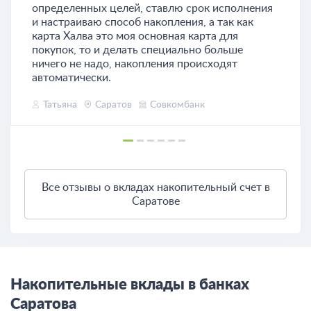
определенных целей, ставлю срок исполнения
и настраиваю способ накопления, а так как
карта Халва это моя основная карта для
покупок, то и делать специально больше
ничего не надо, накопления происходят
автоматически.
Татьяна
Саратов
Совкомбанк
Все отзывы о вкладах накопительный счет в
Саратове
Накопительные вклады в банках
Саратова