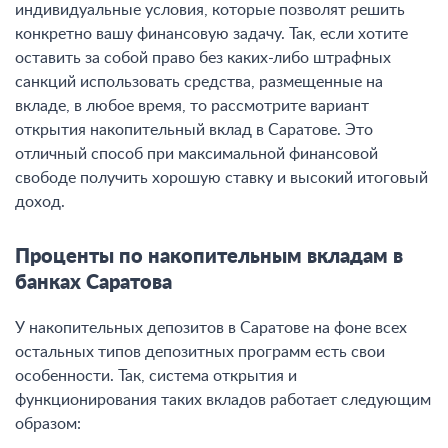
индивидуальные условия, которые позволят решить
конкретно вашу финансовую задачу. Так, если хотите
оставить за собой право без каких-либо штрафных
санкций использовать средства, размещенные на
вкладе, в любое время, то рассмотрите вариант
открытия накопительный вклад в Саратове. Это
отличный способ при максимальной финансовой
свободе получить хорошую ставку и высокий итоговый
доход.
Проценты по накопительным вкладам в
банках Саратова
У накопительных депозитов в Саратове на фоне всех
остальных типов депозитных программ есть свои
особенности. Так, система открытия и
функционирования таких вкладов работает следующим
образом: