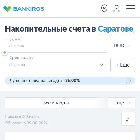
Накопительные счета в
Саратове
Сумма
RUB
Срок вклада
Любой
+ Еще
Лучшая ставка на сегодня:
36.00%
Все вклады
Еще
Онлайн вклады
Показано 20 из 55
Обновлено 09.08.2026
В валюте