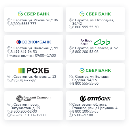
г. Саратов, ул. Рахова, 98/106
г. Саратов, ул. Огородная,
36/42
8(800) 5555 777
8 800 555-55-50
г. Саратов, ул. Вольская, д. 95
г. Саратов, ул. Чапаева, д. 52
8 499 649-96-53
8 800 200-53-03
касса: пн.—пт.: 09:00—17:00
г. Саратов, ул. Чапаева, д. 13
г. Саратов, ул. Большая
Садовая, 94/16
(495) 787-77-87
8 800 555-55-50
г. Саратов, просп.
Саратовская область,
Энтузиастов, д. 29
Ртищево, улица Цепулина, 4
8 800 200-62-00
8 800 100-55-55
пн.—пт.: 10:00—19:00
09:00—17:00