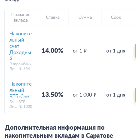
Название
Ставка
Сумма
Срок
вклада
Накопите
льный
счет
14.00%
от 1
от 1 дня
Доходны
й
Газпромбанк,
Лиц. № 354
Накопите
льный
13.50%
от 1 000
от 1 дня
ВТБ-Счет
Банк ВТБ,
Лиц. № 1000
Дополнительная информация по
накопительным вкладам в Саратове