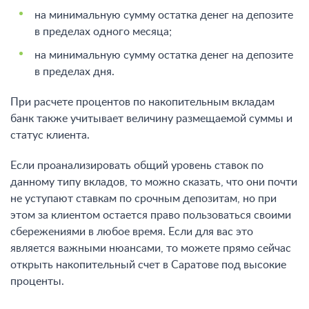
на минимальную сумму остатка денег на депозите
в пределах одного месяца;
на минимальную сумму остатка денег на депозите
в пределах дня.
При расчете процентов по накопительным вкладам
банк также учитывает величину размещаемой суммы и
статус клиента.
Если проанализировать общий уровень ставок по
данному типу вкладов, то можно сказать, что они почти
не уступают ставкам по срочным депозитам, но при
этом за клиентом остается право пользоваться своими
сбережениями в любое время. Если для вас это
является важными нюансами, то можете прямо сейчас
открыть накопительный счет в Саратове под высокие
проценты.