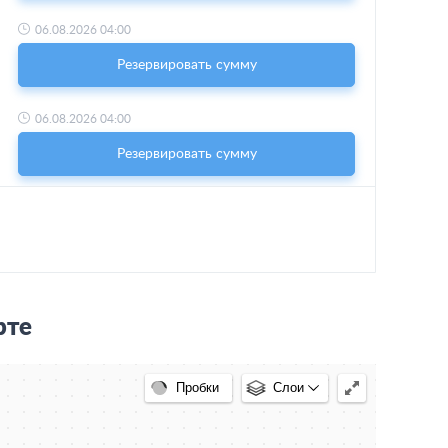
06.08.2026 04:00
Резервировать сумму
06.08.2026 04:00
Резервировать сумму
рте
Пробки
Слои