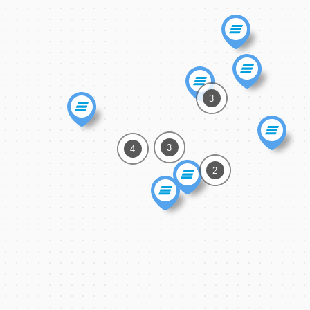
3
3
4
2