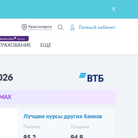
Красноярск
Личный кабинет
ТРАХОВАНИЕ
ЕЩЕ
026
в MAX
Лучшие курсы других банков
Покупка
Продажа
95.2
94.9