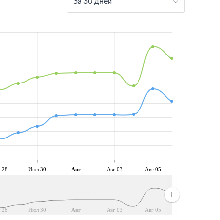
За 30 дней
 28
Июл 30
Авг
Авг 03
Авг 05
 28
Июл 30
Авг
Авг 03
Авг 05