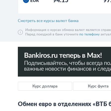
94.15
97
EUR
Смотреть все курсы валют банка
Информация о курсах обмена валют является справо
Перед поездкой в банк уточните
по телефону
актуал
Курс доллара
Курс фунта
Обмен евро в отделениях «ВТБ 