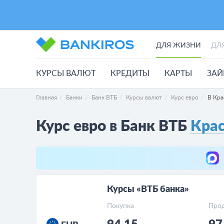
ДЛЯ ЖИЗНИ
ДЛ
КУРСЫ ВАЛЮТ
КРЕДИТЫ
КАРТЫ
ЗА
Главная
Банки
Банк ВТБ
Курсы валют
Курс евро
В Кра
Курс евро в Банк ВТБ
Кра
Курсы «ВТБ банка»
Покупка
Про