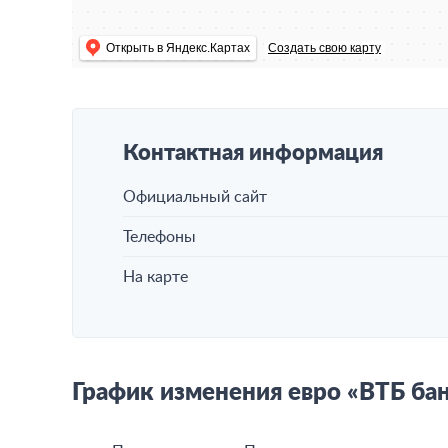
Открыть в Яндекс.Картах
Создать свою карту
Контактная информация
Официальный сайт
Телефоны
На карте
График изменения евро «ВТБ бан