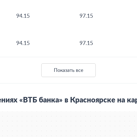
94.15
97.15
94.15
97.15
Показать все
ниях «ВТБ банка» в Красноярске на ка