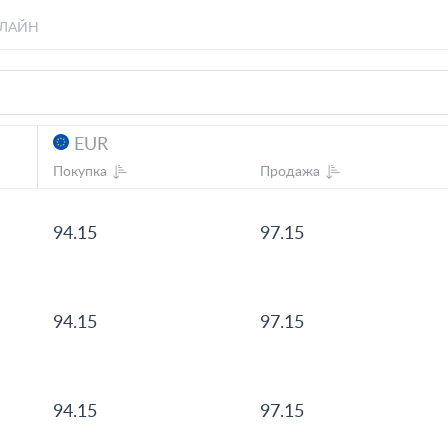
ЛАЙН
EUR
Покупка
Продажа
94.15
97.15
94.15
97.15
94.15
97.15