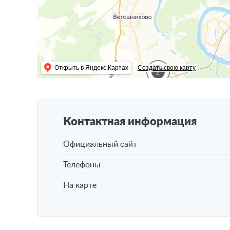
Открыть в Яндекс.Картах
Создать свою карту
2
Контактная информация
Официальный сайт
Телефоны
На карте