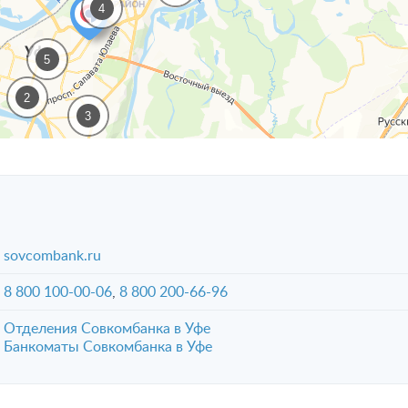
4
5
2
3
sovcombank.ru
8 800 100-00-06
,
8 800 200-66-96
Отделения Совкомбанка в Уфе
Банкоматы Совкомбанка в Уфе