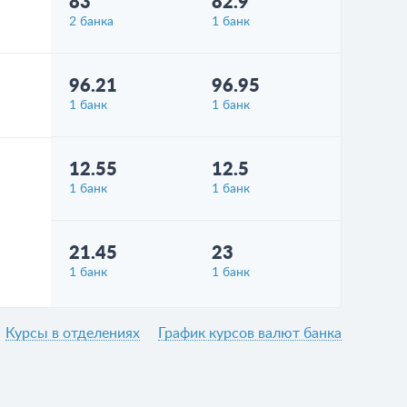
83
82.9
2 банка
1 банк
96.21
96.95
1 банк
1 банк
12.55
12.5
1 банк
1 банк
21.45
23
1 банк
1 банк
Курсы в отделениях
График курсов валют банка