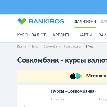
ДЛЯ ЖИЗНИ
ДЛ
КУРСЫ ВАЛЮТ
КРЕДИТЫ
КАРТЫ
ЗА
Главная
Банки
Совкомбанк
Курсы валют
В Уфе
Совкомбанк - курсы валю
Мгновен
Курсы «Совкомбанка»
Покупка
Прод