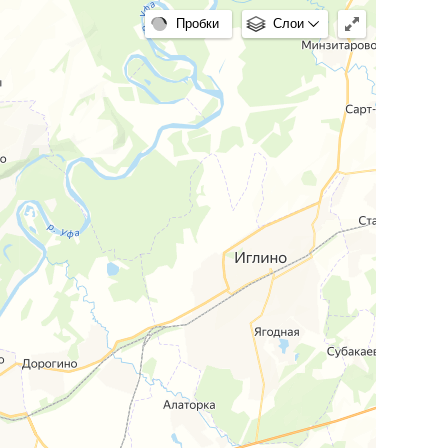
Пробки
Слои