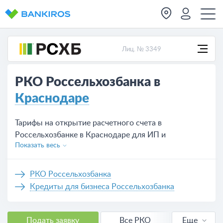
Лиц. № 3349
РКО Россельхозбанка в
Краснодаре
Тарифы на открытие расчетного счета в
Россельхозбанке в Краснодаре для ИП и
Показать весь
юридических лиц, предложений на сегодня — 10.
РКО Россельхозбанка
Кредиты для бизнеса Россельхозбанка
Подать заявку
Все РКО
Еще