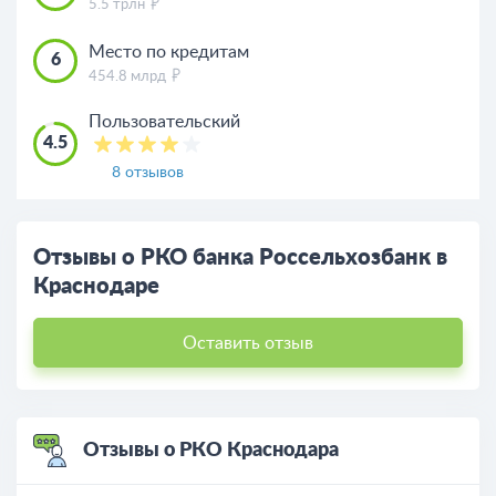
5.5 трлн
Место по кредитам
6
454.8 млрд
Пользовательский
4.5
8 отзывов
Отзывы о РКО банка Россельхозбанк в
Краснодаре
Оставить отзыв
Отзывы о РКО Краснодара