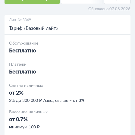
РКО для ИП
Обновлено 07.08.2026
Лиц. № 3349
РКО для ООО
Тариф «Базовый лайт»
Кредиты
Обслуживание
Бесплатно
Кредиты для бизнеса
Платежи
Бесплатно
Снятие наличных
от 2%
2% до 300 000 ₽ /мес., свыше – от 3%
Внесение наличных
от 0.7%
минимум 100 ₽