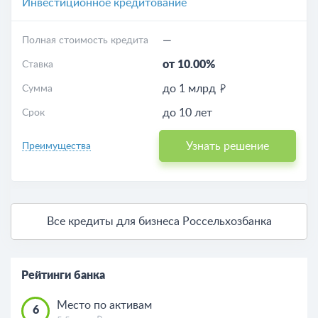
Инвестиционное кредитование
—
Полная стоимость кредита
от 10.00%
Ставка
до 1 млрд
Сумма
до 10 лет
Срок
Узнать решение
Преимущества
Все кредиты для бизнеса Россельхозбанка
Рейтинги банка
Место по активам
6