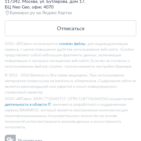
117342, Москва, ул. Бутлерова, дом 17,
БЦ Neo Geo, офис 4070
Банкирос.ру на Яндекс.Картах
Отписаться
ООО «АРСфин» используются
«cookie» файлы
, для индивидуализации
сервиса, с целью повышения удобства использования веб-сайта. «Cookie»
представляют собой небольшие фрагменты данных, включающие
информацию о прошлых посещениях веб-сайта. Если вы не согласны с
использованием файлов «cookie», просим изменить настройки браузера.
© 2015 - 2026 Bankiros.ru Все права защищены. При использовании
материалов гиперссылка на bankiros.ru обязательна. Содержание сайта не
является рекомендацией или офертой и носит информационно-
справочный характер.
ООО «АРСфин» (ИНН 7722445717, ОГРН 1187746346556) осуществляет
деятельность в области IT
, занимается разработкой и поддержанием
сервиса BANKIROS, который является программным комплексом для
мультифункциональных пользовательских экосистем на основе
технологий интеллектуального анализа данных и искусственного
интеллекта.