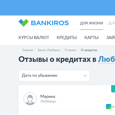
ДЛЯ ЖИЗНИ
ДЛ
КУРСЫ ВАЛЮТ
КРЕДИТЫ
КАРТЫ
ЗА
Главная
Банки Люберец
Отзывы
О кредитах
Отзывы о кредитах в
Люб
Дата по убыванию
Марина
Люберцы
Ба