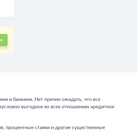
ие
и и банками. Нет причин ожидать, что все
езусловно выгодное во всех отношениях кредитное
ия, процентные ставки и другие существенные