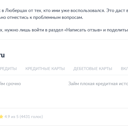
 в Люберцах от тех, кто ими уже воспользовался. Это даст
но отнестись к проблемным вопросам.
х, нужно лишь войти в раздел «Написать отзыв» и поделит
ru
КРЕДИТЫ
КРЕДИТНЫЕ КАРТЫ
ДЕБЕТОВЫЕ КАРТЫ
ВК
йм срочно
Займ плохая кредитная ист
4.9 из 5 (4431 голос)