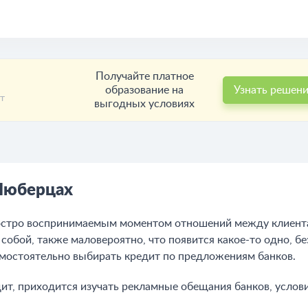
Получайте платное
образование на
Узнать решен
т
выгодных условиях
 Люберцах
стро воспринимаемым моментом отношений между клиентам
обой, также маловероятно, что появится какое-то одно, б
мостоятельно выбирать кредит по предложениям банков.
дит, приходится изучать рекламные обещания банков, услов