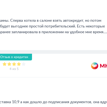
ины. Сперва хотела в салоне взять автокредит, но потом
 будет выгоднее простой потребительский. Есть некоторые
заранее запланировала в приложении на удобное мне время...
Отзыв о кредитах
4 из 5
тавка 10,9 а как дошло до подписания документов, она вдр