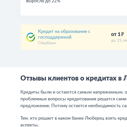
выросла до 22%
Кредит на образование с
от 1
господдержкой
до 15 ле
СберБанк
Отзывы клиентов о кредитах в
Кредиты были и остаются самым напряженным, о
проблемные вопросы кредитования решатся сами с
предложение. Потому остается необходимость са
Тем, кто решает в каком банке Люберец взять кре
аспекты.