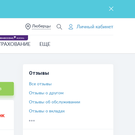
Люберцы
Личный кабинет
ТРАХОВАНИЕ
ЕЩЕ
Отзывы
Все отзывы
в
Отзывы о другом
Отзывы об обслуживании
Отзывы о вкладах
Отзывы о кредитных картах
Отзывы об обмене валют