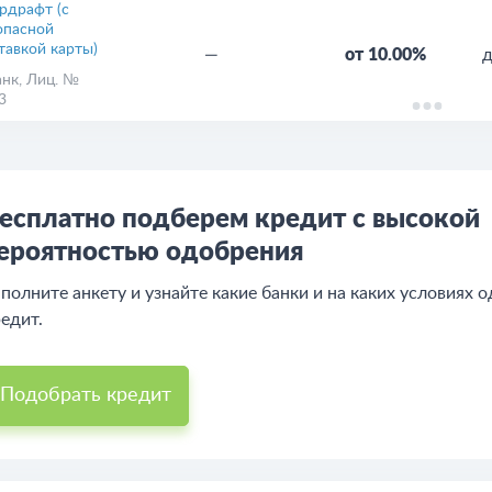
рдрафт (с
опасной
тавкой карты)
—
от 10.00%
д
анк
, Лиц. №
3
есплатно подберем кредит с высокой
ероятностью одобрения
полните анкету и узнайте какие банки и на каких условиях 
едит.
Подобрать кредит