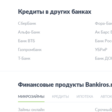
Кредиты в других банках
СберБанк
Фора-Ба
Альфа-Банк
Ак Барс 
Банк ВТБ
Банк Рос
Газпромбанк
УБРиР
Т-Банк
Банк ДО
Финансовые продукты Bankiros.
МИКРОЗАЙМЫ
КРЕДИТЫ
ИПОТЕКА
АВТО
Займы онлайн
Срочный