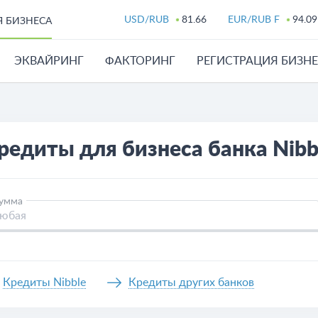
USD/RUB
81.66
EUR/RUB F
94.09
Я БИЗНЕСА
ЭКВАЙРИНГ
ФАКТОРИНГ
РЕГИСТРАЦИЯ БИЗН
редиты для бизнеса банка Nibb
умма
Кредиты Nibble
Кредиты других банков