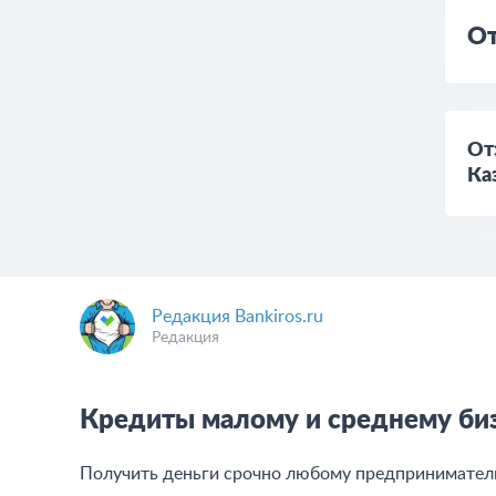
От
От
Ка
Редакция Bankiros.ru
Редакция
Кредиты малому и среднему бизн
Получить деньги срочно любому предпринимателю 