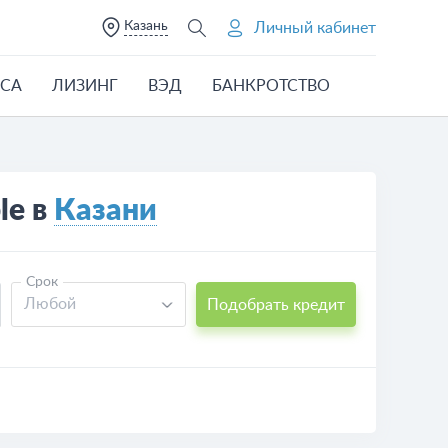
Казань
Личный кабинет
ЕСА
ЛИЗИНГ
ВЭД
БАНКРОТСТВО
le в
Казани
Срок
Любой
Подобрать кредит