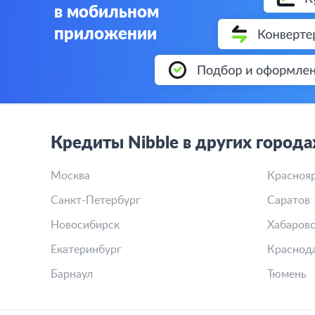
в мобильном
приложении
Кредиты Nibble в других города
Москва
Красноя
Санкт-Петербург
Саратов
Новосибирск
Хабаровс
Екатеринбург
Краснод
Барнаул
Тюмень