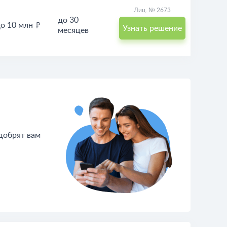
Лиц. № 2673
до 30
о 10 млн
Узнать решение
месяцев
одобрят вам