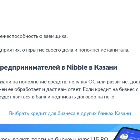
тежеспособностью заемщика.
приятия, открытие своего дела и пополнение капитала.
редпринимателей в Nibble в Казани
азани на пополнение средств, покупку ОС или развитие, до
дней ее обработает и даст вам ответ. Если кредит на бизнес с
удет явиться в банк и подписать договор на него.
Выбрать кредит для бизнеса в других банках Казани