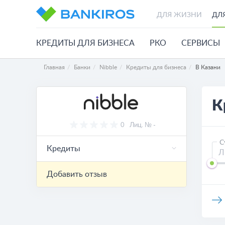
ДЛЯ ЖИЗНИ
ДЛ
КРЕДИТЫ ДЛЯ БИЗНЕСА
РКО
СЕРВИСЫ
Главная
Банки
Nibble
Кредиты для бизнеса
В Казани
К
0
Лиц. № -
С
Кредиты
Добавить отзыв