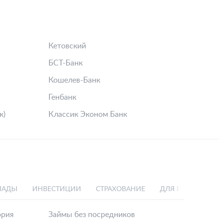
Кетовский
БСТ-Банк
Кошелев-Банк
Генбанк
к)
Классик Эконом Банк
ЛАДЫ
ИНВЕСТИЦИИ
СТРАХОВАНИЕ
ДЛЯ БИЗНЕСА
ория
Займы без посредников