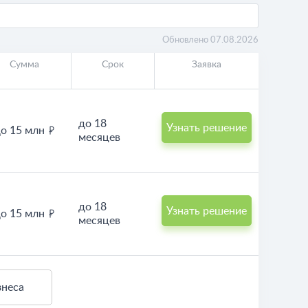
Обновлено 07.08.2026
Сумма
Срок
Заявка
до 18
Узнать решение
о 15 млн
месяцев
до 18
Узнать решение
о 15 млн
месяцев
знеса