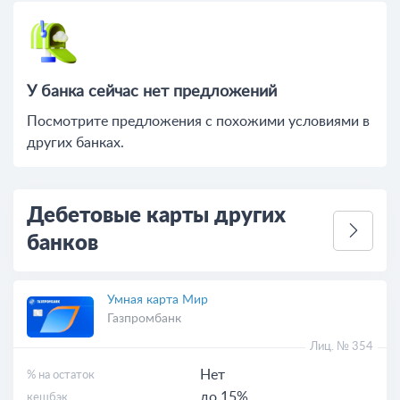
У банка сейчас нет предложений
Посмотрите предложения c похожими условиями в
других банках.
Дебетовые карты других
банков
Умная карта Мир
Газпромбанк
Лиц. № 354
Нет
% на остаток
до 15%
кешбэк