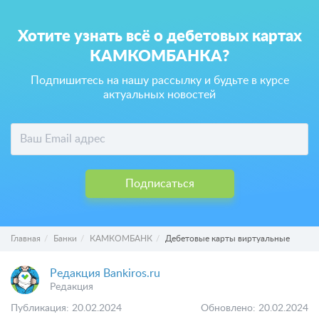
Хотите узнать всё о дебетовых картах
КАМКОМБАНКА?
Подпишитесь на нашу рассылку и будьте в курсе
актуальных новостей
Подписаться
Главная
Банки
КАМКОМБАНК
Дебетовые карты виртуальные
Редакция Bankiros.ru
Редакция
Публикация: 20.02.2024
Обновлено: 20.02.2024