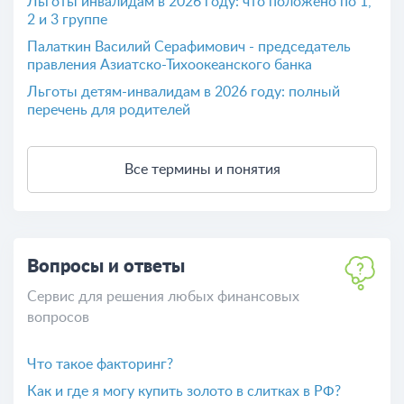
Льготы инвалидам в 2026 году: что положено по 1,
2 и 3 группе
Палаткин Василий Серафимович - председатель
правления Азиатско-Тихоокеанского банка
Льготы детям-инвалидам в 2026 году: полный
перечень для родителей
Все термины и понятия
Вопросы и ответы
Сервис для решения любых финансовых
вопросов
Что такое факторинг?
Как и где я могу купить золото в слитках в РФ?