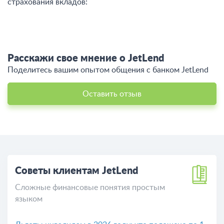
страхования вкладов:
Расскажи свое мнение о JetLend
Поделитесь вашим опытом общения c банком JetLend
Оставить отзыв
Советы клиентам JetLend
Сложные финансовые понятия простым
языком