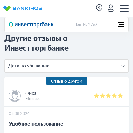
Лиц. № 2763
Другие отзывы о
Инвестторгбанке
Дата по убыванию
Отзыв о другом
Фиса
Москва
03.08.2024
Удобное пользование