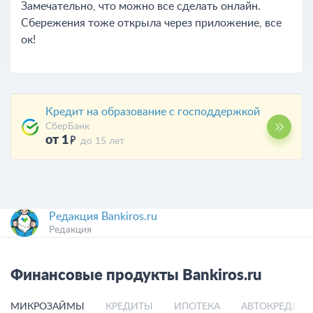
Замечательно, что можно все сделать онлайн.
Сбережения тоже открыла через приложение, все
ок!
Кредит на образование с господдержкой
СберБанк
от 1
до 15 лет
Редакция Bankiros.ru
Редакция
Финансовые продукты Bankiros.ru
МИКРОЗАЙМЫ
КРЕДИТЫ
ИПОТЕКА
АВТОКРЕДИТ