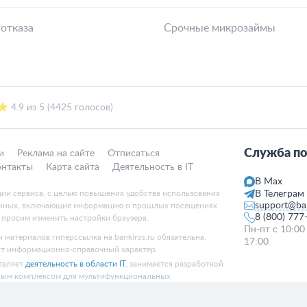
 отказа
Срочные микрозаймы
4.9 из 5 (4425 голосов)
Служба по
и
Реклама на сайте
Отписаться
онтакты
Карта сайта
Деятельность в IT
В Max
ции сервиса, с целью повышения удобства использования
В Телеграм
support@ban
данных, включающие информацию о прошлых посещениях
8 (800) 777
, просим изменить настройки браузера.
Пн-пт с 10:00
 материалов гиперссылка на bankiros.ru обязательна.
17:00
ит информационно-справочный характер.
твляет
деятельность в области IT
, занимается разработкой
ным комплексом для мультифункциональных
ного анализа данных и искусственного интеллекта.