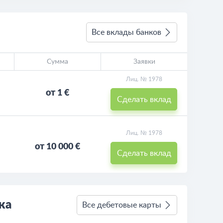
Все вклады банков
Сумма
Заявки
Лиц. № 1978
от 1 €
Сделать вклад
Лиц. № 1978
от 10 000 €
Сделать вклад
ка
Все дебетовые карты