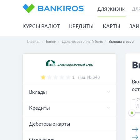
ДЛЯ ЖИЗНИ
ДЛ
КУРСЫ ВАЛЮТ
КРЕДИТЫ
КАРТЫ
ЗА
Главная
Банки
Дальневосточный банк
Вклады в евро
В
1
Лиц. № 843
Вкл
ост
Вклады
С
Кредиты
Дебетовые карты