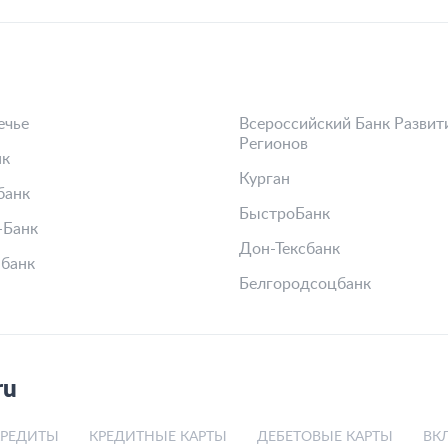
ечье
Всероссийский Банк Развит
Регионов
к
Курган
банк
БыстроБанк
-Банк
Дон-Тексбанк
банк
Белгородсоцбанк
ru
КРЕДИТЫ
КРЕДИТНЫЕ КАРТЫ
ДЕБЕТОВЫЕ КАРТЫ
ВК