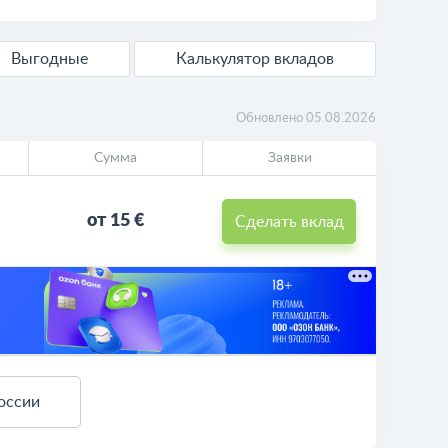
Выгодные
Калькулятор вкладов
Обновлено 05.08.2026
Сумма
Заявки
от 15 €
Сделать вклад
оссии