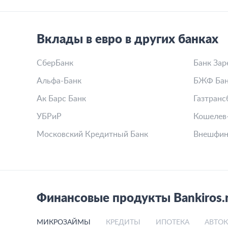
Вклады в евро в других банках
СберБанк
Банк Зар
Альфа-Банк
БЖФ Бан
Ак Барс Банк
Газтранс
УБРиР
Кошелев
Московский Кредитный Банк
Внешфин
Финансовые продукты Bankiros.
МИКРОЗАЙМЫ
КРЕДИТЫ
ИПОТЕКА
АВТО