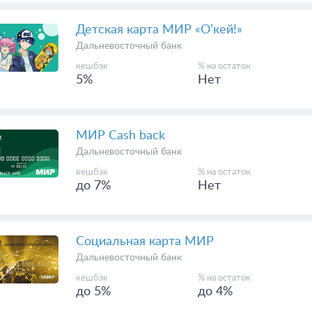
Детская карта МИР «О’кей!»
Дальневосточный банк
кешбэк
% на остаток
5%
Нет
МИР Cash back
Дальневосточный банк
кешбэк
% на остаток
до 7%
Нет
Социальная карта МИР
Дальневосточный банк
кешбэк
% на остаток
до 5%
до 4%