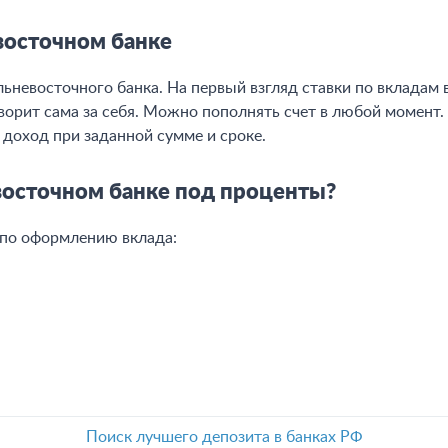
евосточном банке
невосточного банка. На первый взгляд ставки по вкладам в
оворит сама за себя. Можно пополнять счет в любой момент
 доход при заданной сумме и сроке.
евосточном банке под проценты?
по оформлению вклада:
Поиск лучшего депозита в банках РФ