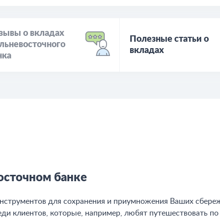
зывы о вкладах
Полезные статьи о
льневосточного
вкладах
нка
восточном банке
инструментов для сохранения и приумножения Ваших сбере
еди клиентов, которые, например, любят путешествовать по