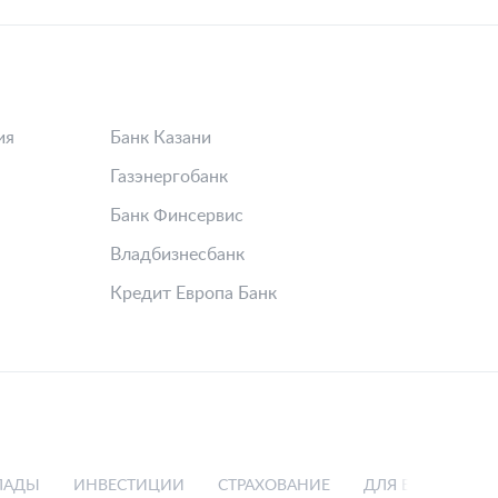
ия
Банк Казани
Газэнергобанк
Банк Финсервис
Владбизнесбанк
Кредит Европа Банк
ЛАДЫ
ИНВЕСТИЦИИ
СТРАХОВАНИЕ
ДЛЯ БИЗНЕСА