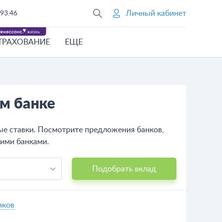
Личный кабинет
93.46
ТРАХОВАНИЕ
ЕЩЕ
ом банке
ые ставки. Посмотрите предложения банков,
гими банками.
Подобрать вклад
нков