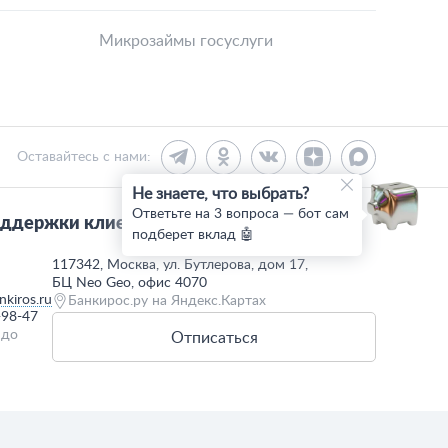
Микрозаймы госуслуги
Оставайтесь с нами:
Не знаете, что выбрать?
Ответьте на 3 вопроса — бот сам
ддержки клиентов:
подберет вклад 🤖
117342, Москва, ул. Бутлерова, дом 17,
БЦ Neo Geo, офис 4070
kiros.ru
Банкирос.ру на Яндекс.Картах
-98-47
 до
Отписаться