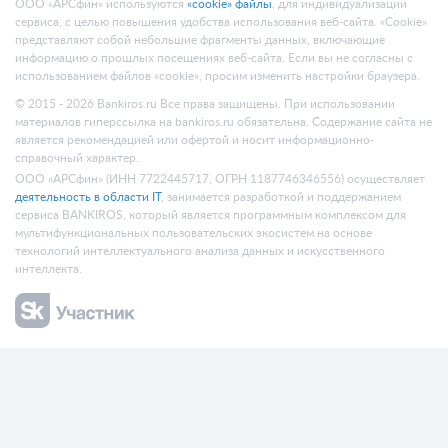
ООО «АРСфин» используются
«cookie» файлы
, для индивидуализации
сервиса, с целью повышения удобства использования веб-сайта. «Cookie»
представляют собой небольшие фрагменты данных, включающие
информацию о прошлых посещениях веб-сайта. Если вы не согласны с
использованием файлов «cookie», просим изменить настройки браузера.
© 2015 - 2026 Bankiros.ru Все права защищены. При использовании
материалов гиперссылка на bankiros.ru обязательна. Содержание сайта не
является рекомендацией или офертой и носит информационно-
справочный характер.
ООО «АРСфин» (ИНН 7722445717, ОГРН 1187746346556) осуществляет
деятельность в области IT
, занимается разработкой и поддержанием
сервиса BANKIROS, который является программным комплексом для
мультифункциональных пользовательских экосистем на основе
технологий интеллектуального анализа данных и искусственного
интеллекта.