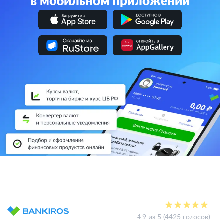
в мобильном приложении
4.9 из 5 (4425 голосов)