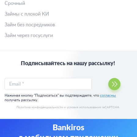
Срочный
Займы с плохой КИ
Займ без посредников
Займ через госуслуги
Подписывайтесь на нашу рассылку!
Email *
Нажимая кнопку "Подписаться" вы подтверждаете, что
согласны
получать рассылку.
Политика конфиденциальности
и
условия использования
reCAPTCHA
Bankiros