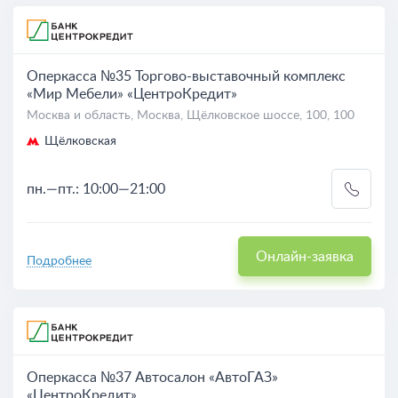
Оперкасса №35 Торгово-выставочный комплекс
«Мир Мебели» «ЦентроКредит»
Москва и область, Москва, Щёлковское шоссе, 100, 100
Щёлковская
пн.—пт.: 10:00—21:00
Онлайн-заявка
Подробнее
Оперкасса №37 Автосалон «АвтоГАЗ»
«ЦентроКредит»