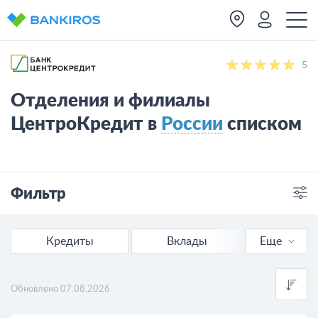
5
Отделения и филиалы
ЦентроКредит в
России
списком
Фильтр
Отделения
Банкоматы
Кредиты
Вклады
Еще
Банкоматы
Обновлено 07.08.2026