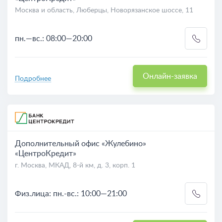
Москва и область, Люберцы, Новорязанское шоссе, 11
пн.—вс.: 08:00—20:00
Онлайн-заявка
Подробнее
Дополнительный офис «Жулебино»
«ЦентроКредит»
г. Москва, МКАД, 8-й км, д. 3, корп. 1
Физ.лица: пн.-вс.: 10:00—21:00