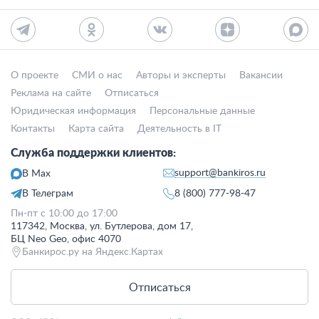
О проекте
СМИ о нас
Авторы и эксперты
Вакансии
Реклама на сайте
Отписаться
Юридическая информация
Персональные данные
Контакты
Карта сайта
Деятельность в IT
Служба поддержки клиентов:
support@bankiros.ru
В Max
В Телеграм
8 (800) 777-98-47
Пн-пт с 10:00 до 17:00
117342, Москва, ул. Бутлерова, дом 17,
БЦ Neo Geo, офис 4070
Банкирос.ру на Яндекс.Картах
Отписаться