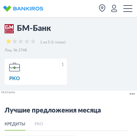
БМ-Банк
1 из 5 (1 голос)
Лиц. № 2748
1
РКО
РЕКЛАМА
Лучшие предложения месяца
КРЕДИТЫ
РКО