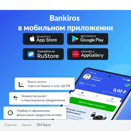
Bankiros
в мобильном приложении
Главная
Банки
БМ-Банк